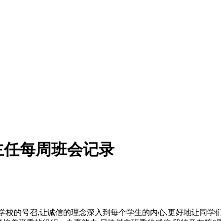
主任每周班会记录
校的号召,让诚信的理念深入到每个学生的内心,更好地让同学们接受