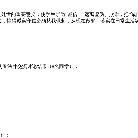
人处世的重要意义；使学生崇尚“诚信”，远离虚伪、欺诈，把“
力，懂得诚实守信必须从我做起，从现在做起，落实在日常生活
的看法并交流讨论结果（8名同学）；
学）；