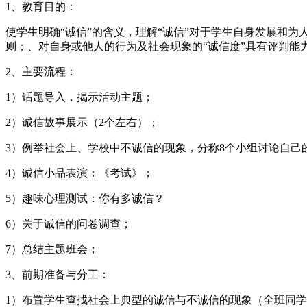
1、教育目的：
使学生明确“诚信”的含义，理解“诚信”对于学生自身发展和为
则；、对自身或他人的行为及社会现象的“诚信度”具有评判能
2、主要流程：
1）话题导入，揭示活动主题；
2）诚信故事展示（2个左右）；
3）例举社会上、学校中不诚信的现象，分称8个小组讨论自己
4）诚信小品表演：《考试》；
5）趣味心理测试：你有多诚信？
6）关于诚信的问卷调查；
7）总结主题班会；
3、前期准备与分工：
1）布置学生查找社会上典型的诚信与不诚信的现象（全班同