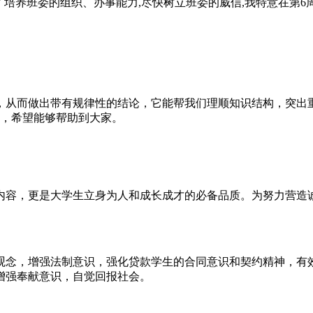
为了培养班委的组织、办事能力,尽快树立班委的威信,我特意在第
，从而做出带有规律性的结论，它能帮我们理顺知识结构，突出
考，希望能够帮助到大家。
内容，更是大学生立身为人和成长成才的必备品质。为努力营造
观念，增强法制意识，强化贷款学生的合同意识和契约精神，有效
增强奉献意识，自觉回报社会。