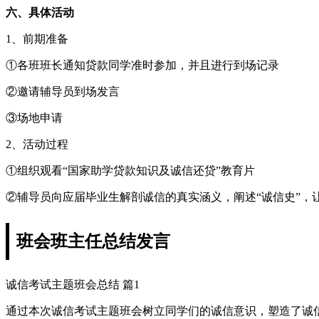
六、具体活动
1、前期准备
①各班班长通知贷款同学准时参加，并且进行到场记录
②邀请辅导员到场发言
③场地申请
2、活动过程
①组织观看“国家助学贷款知识及诚信还贷”教育片
②辅导员向应届毕业生解剖诚信的真实涵义，阐述“诚信史”，
班会班主任总结发言
诚信考试主题班会总结 篇1
通过本次诚信考试主题班会树立同学们的诚信意识，塑造了诚