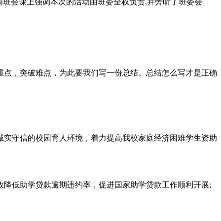
6周班会课上强调本次的活动由班委全权负责,并旁听了班委会
重点，突破难点，为此要我们写一份总结。总结怎么写才是正确
诚实守信的校园育人环境，着力提高我校家庭经济困难学生资助
降低助学贷款逾期违约率，促进国家助学贷款工作顺利开展;