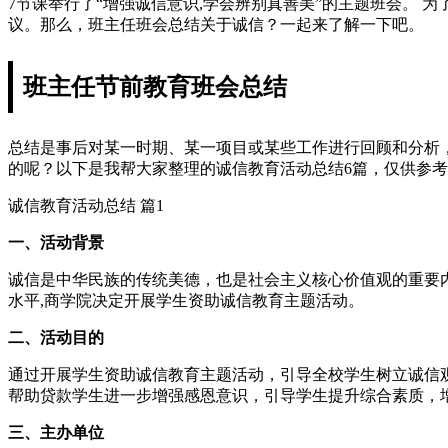
7节课举行了“增强诚信意识,学会辨别真善美”的主题班会。 
议。那么，班主任班会总结关于诚信？一起来了解一下吧。
班主任节前教育班会总结
总结是事后对某一时期、某一项目或某些工作进行回顾和分析
的呢？以下是我帮大家整理的诚信教育活动总结6篇，仅供参
诚信教育活动总结 篇1
一、活动背景
诚信是中华民族的传统美德，也是社会主义核心价值观的重要
水平,商学院决定开展学生资助诚信教育主题活动。
二、活动目的
通过开展学生资助诚信教育主题活动，引导全校学生树立诚信
帮助贷款学生进一步增强感恩意识，引导学生提升综合素质，
三、主办单位