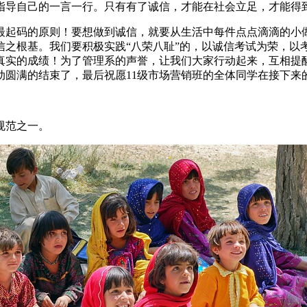
指导自己的一言一行。只有有了诚信，才能在社会立足，才能得
最起码的原则！要想做到诚信，就要从生活中每件点点滴滴的小
信之根基。我们要积极实践“八荣八耻”的，以诚信考试为荣，以
真实的成绩！为了管理系的声誉，让我们大家行动起来，互相提
动圆满的结束了，最后祝愿11级市场营销班的全体同学在接下来
规范之一。