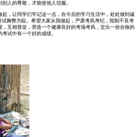
到别人的尊敬，才能使他人信服。
做起，让同学们牢记这一点，在今后的学习生活中，处处做到诚
考试舞弊为耻。希望大家从我做起，严肃考风考纪，抵制不良考
醒，互相督促，营造一个健康良好的考场考风，交出一份合格的
的考试中有一个好的成绩。