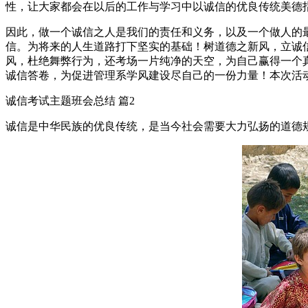
性，让大家都会在以后的工作与学习中以诚信的优良传统美德
因此，做一个诚信之人是我们的责任和义务，以及一个做人的
信。为将来的人生道路打下坚实的基础！树道德之新风，立诚
风，杜绝舞弊行为，还考场一片纯净的天空，为自己赢得一个
诚信答卷，为促进管理系学风建设尽自己的一份力量！本次活
诚信考试主题班会总结 篇2
诚信是中华民族的优良传统，是当今社会需要大力弘扬的道德