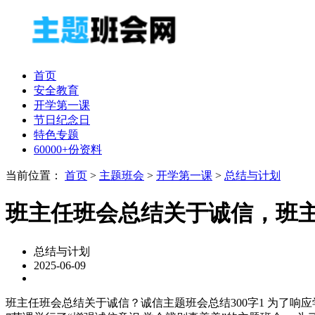
首页
安全教育
开学第一课
节日纪念日
特色专题
60000+份资料
当前位置：
首页
>
主题班会
>
开学第一课
>
总结与计划
班主任班会总结关于诚信，班
总结与计划
2025-06-09
班主任班会总结关于诚信？诚信主题班会总结300字1 为了响应学