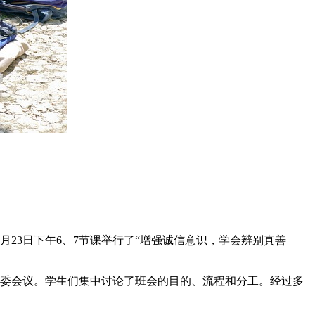
月23日下午6、7节课举行了“增强诚信意识，学会辨别真善
班委会议。学生们集中讨论了班会的目的、流程和分工。经过多