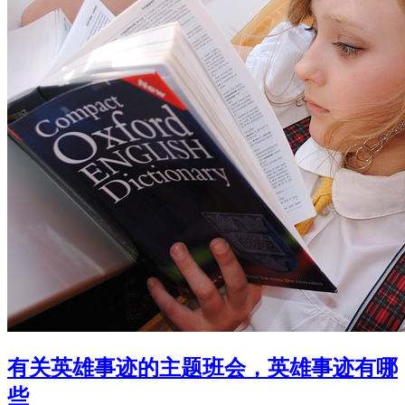
有关英雄事迹的主题班会，英雄事迹有哪
些