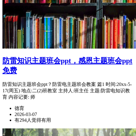
防雷知识主题班会ppt，感恩主题班会ppt
免费
防雷知识主题班会ppt？防雷电主题班会教案 篇1 时间:20xx-5-
17(周五) 地点:二(2)班教室 主持人:班主任 主题:防雷电知识教
育 内容记要: 师
德育
2026-03-07
有294人觉得有用