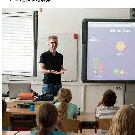
有255人觉得有用