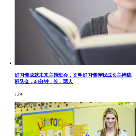
好习惯成就未来主题班会，文明好习惯伴我成长主持稿,
班队会，40分钟，长，两人
139