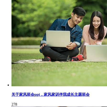
关于家风班会ppt，家风家训伴我成长主题班会
278