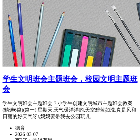
学生文明班会主题班会，校园文明主题班
会
学生文明班会主题班会？小学生创建文明城市主题班会教案
(精选6篇)(篇一) 星期天,天气暖洋洋的,天空碧蓝如洗,真是风和
日丽的好天气呀!,妈妈要带我去公园玩儿,
德育
2026-03-07