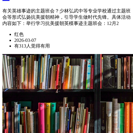
有关英雄事迹的主题班会？少林弘武中等专业学校通过主题班
会等形式弘扬抗美援朝精神，引导学生做时代先锋。具体活动
内容如下：举行学习抗美援朝英模事迹主题班会：12月2
红色
2026-03-07
有313人觉得有用