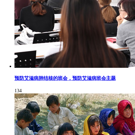
预防艾滋病肺结核的班会，预防艾滋病班会主题
134