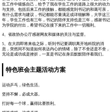
生工作中锻炼自己，给予了我在学生工作的道路上很大的动力
与支持。包括后来工作的接触，都能感觉到书记的和蔼可亲，
有什么需求与建议，书记都能尽量满足或详细解释，大学这三
年，学生工作也有三年，书记的陪伴支持也是三年，感谢书记
为学院的付出，希望书记在接下来的工作中一切顺利。
4、省政协办公厅感谢网友和媒体的关注与监督。
5、在大四即将来临之际，听到书记要调职离开地科院的消
息，突然间不知道如何表达内心的情绪，除了不舍还是不舍，
无论是成功或是挫折，一直是书记在身后默默陪伴着我们。
特色班会主题活动方案
运动乒乓，绿色生活。
坚持不懈，必成大器。
打好每一个球，赢得比赛胜利。