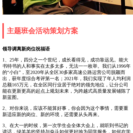
主题班会活动策划方案
领导调离新岗位祝福语
1、25年，四分之一个世纪，成长看得见，成功靠远见。能大
书特书的人和事实在太多太多，无法一一枚举。我们从1996年
的“小白”，至2020年从全区30多家高速公路运营公司脱颖而
出，获年度综合考评第一名；2021年，我们实现了年人均利润
总额165万元，在全区同行业居于绝对的领先地位，让分公司
能在更新更高的起点上规划未来，为跨越式高质量发展铺陈了
新蓝图。
2、对你来说，应该不能算好事，你会因为这个事情，需要重
新适应新的岗位、新的环境，还需要从头再来。
3、在大一的时候，第一次学生会全体大会上，就听到书记的
讲话，绿羊羊的坚持与奋斗如何更好地为同学服务，如何在学