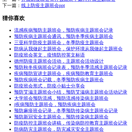
下一篇：
线上防疫主题班会ppt
猜你喜欢
流感疾病预防主题班会，预防疾病主题班会记录
预防疾病主题班会通讯，预防冬季疾病主题班会
三亚科学防疫主题班会，冬季防疫主题班会
防病从我做起主题班会，保护环境从我做起主题班会
防疫班会英文，疫情防控英文标语
德州防疫主题班会活动，主题班会活动设计
预防秋冬疾病班会记录表，预防冬季流感主题班会记录
疾病预防宣讲主题班会，疾病预防教育主题班会
预防疾病班会记载，冬季预防疾病主题班会
防疫班会形式，防疫小贴士分享会
预防艾滋主题班会小结，预防艾滋病主题班会活动记录
大学班会预防流感，预防流感传染病主题班会
j疾病预防主题班会，预防疾病主题班会
预防麻疹班会记录，冬季预防传染病主题班会记录
预防新冠安全主题班会，预防传染病主题班会
防疫防控主题班会讲稿，传染病防控教育主题班会记录
防病防灾主题班会，防灾减灾安全主题班会