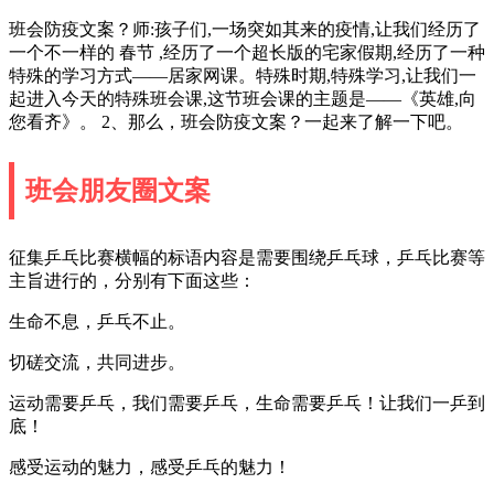
班会防疫文案？师:孩子们,一场突如其来的疫情,让我们经历了
一个不一样的 春节 ,经历了一个超长版的宅家假期,经历了一种
特殊的学习方式――居家网课。特殊时期,特殊学习,让我们一
起进入今天的特殊班会课,这节班会课的主题是――《英雄,向
您看齐》。 2、那么，班会防疫文案？一起来了解一下吧。
班会朋友圈文案
征集乒乓比赛横幅的标语内容是需要围绕乒乓球，乒乓比赛等
主旨进行的，分别有下面这些：
生命不息，乒乓不止。
切磋交流，共同进步。
运动需要乒乓，我们需要乒乓，生命需要乒乓！让我们一乒到
底！
感受运动的魅力，感受乒乓的魅力！