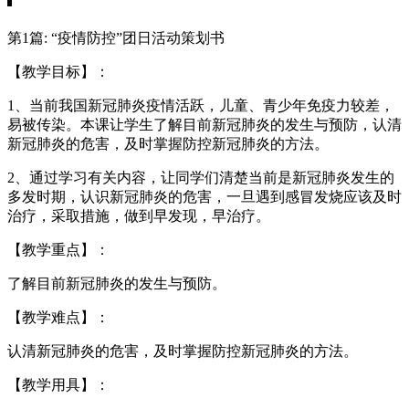
第1篇: “疫情防控”团日活动策划书
【教学目标】：
1、当前我国新冠肺炎疫情活跃，儿童、青少年免疫力较差，
易被传染。本课让学生了解目前新冠肺炎的发生与预防，认清
新冠肺炎的危害，及时掌握防控新冠肺炎的方法。
2、通过学习有关内容，让同学们清楚当前是新冠肺炎发生的
多发时期，认识新冠肺炎的危害，一旦遇到感冒发烧应该及时
治疗，采取措施，做到早发现，早治疗。
【教学重点】：
了解目前新冠肺炎的发生与预防。
【教学难点】：
认清新冠肺炎的危害，及时掌握防控新冠肺炎的方法。
【教学用具】：