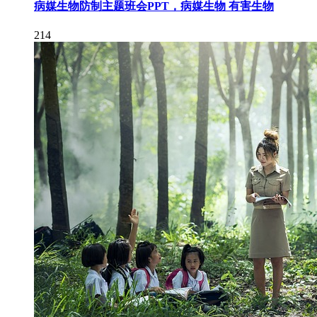
病媒生物防制主题班会PPT，病媒生物 有害生物
214