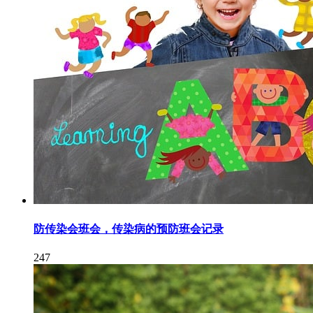
防传染会班会，传染病的预防班会记录
247