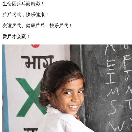
生命因乒乓而精彩！
乒乒乓乓，快乐健康！
友谊乒乓、健康乒乓、快乐乒乓！
爱乒才会赢！