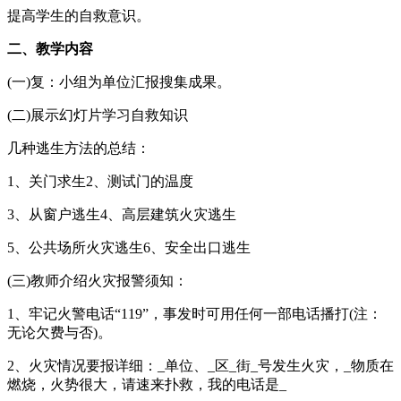
提高学生的自救意识。
二、教学内容
(一)复：小组为单位汇报搜集成果。
(二)展示幻灯片学习自救知识
几种逃生方法的总结：
1、关门求生2、测试门的温度
3、从窗户逃生4、高层建筑火灾逃生
5、公共场所火灾逃生6、安全出口逃生
(三)教师介绍火灾报警须知：
1、牢记火警电话“119”，事发时可用任何一部电话播打(注：
无论欠费与否)。
2、火灾情况要报详细：_单位、_区_街_号发生火灾，_物质在
燃烧，火势很大，请速来扑救，我的电话是_