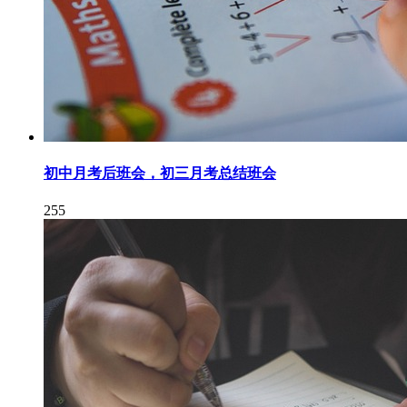
初中月考后班会，初三月考总结班会
255