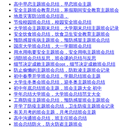
高中早恋主题班会总结，早恋班会主题
安全主题班会教育总结，寒假期间安全教育主题班会
地质灾害防治班会总结语，
节俭校园班会总结，校园安全班会总结
大学班会主题期末总结，大学期末总结主题班会记录
安全饮食班会总结，饮食卫生安全教育主题班会
预防感冒疾病主题班会，预防感冒主题班会总结
国庆大学班会总结，大一学期班会总结
用水用电要安全主题班会，安全用电主题班会总结
消防班会总结反思，班会课的总结与反思
细节决定成败主题班会ppt，细节决定成败班会总结
防止偷懒的主题班会总结，防欺凌主题班会记录
初中春季开学班会总结，学期总结班会主题
大学生冬奥会班会总结，迎冬奥主题班会总结
初中年底总结班会主题，班会主题大全 初中
学年总结大学班会，大学班会总结范文大全
工商防疫主题班会总结，预防感冒班会主题班会
开学了防疫主题班会总结，卫生防疫主题班会记录
有关月考的班会主题，月考总结班会主题
高中沟通班会总结，班主任班会总结
班会总结防火，防火防盗主题班会