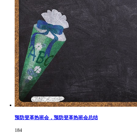
预防登革热班会，预防登革热班会总结
184