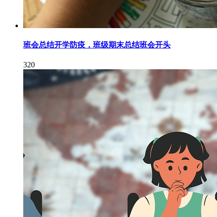
班会总结开学防疫，班级期末总结班会开头
320