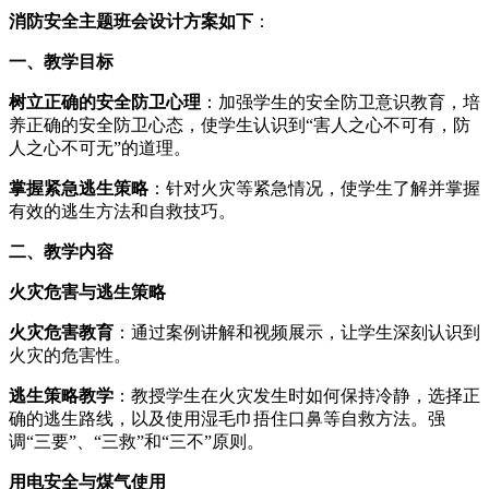
消防安全主题班会设计方案如下
：
一、教学目标
树立正确的安全防卫心理
：加强学生的安全防卫意识教育，培
养正确的安全防卫心态，使学生认识到“害人之心不可有，防
人之心不可无”的道理。
掌握紧急逃生策略
：针对火灾等紧急情况，使学生了解并掌握
有效的逃生方法和自救技巧。
二、教学内容
火灾危害与逃生策略
火灾危害教育
：通过案例讲解和视频展示，让学生深刻认识到
火灾的危害性。
逃生策略教学
：教授学生在火灾发生时如何保持冷静，选择正
确的逃生路线，以及使用湿毛巾捂住口鼻等自救方法。强
调“三要”、“三救”和“三不”原则。
用电安全与煤气使用