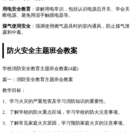
用电安全教育
：讲解用电常识，包括认识电源总开关、学会关
断电源、避免用湿手触摸电器等。
煤气使用安全
：强调使用燃气器具时的室内通风，防止煤气泄
露和中毒。
防火安全主题班会教案
学校消防安全教育主题班会教案(4篇)
篇一：消防安全教育主题班会教案
教学目标：
1、学习火灾的严重危害及学习消防知识的重要性。
2、了解学校的防火重点区域，学习学校的防火注意事项。
3、了解常见家庭火灾原因，学习预防家庭火灾的注意事项。