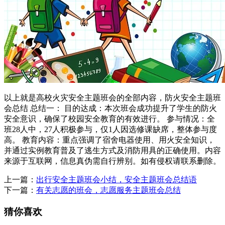
以上就是高校火灾安全主题班会的全部内容，防火安全主题班
会总结 总结一： 目的达成：本次班会成功提升了学生的防火
安全意识，确保了校园安全教育的有效进行。 参与情况：全
班28人中，27人积极参与，仅1人因选修课缺席，整体参与度
高。 教育内容：重点强调了宿舍电器使用、用火安全知识，
并通过实例教育普及了逃生方式及消防用具的正确使用。内容
来源于互联网，信息真伪需自行辨别。如有侵权请联系删除。
上一篇：
出行安全主题班会小结，安全主题班会总结语
下一篇：
有关志愿的班会，志愿服务主题班会总结
猜你喜欢