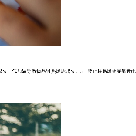
煤火、气加温导致物品过热燃烧起火。3、禁止将易燃物品靠近电