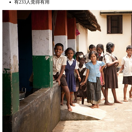
有233人觉得有用