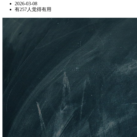
2026-03-08
有257人觉得有用