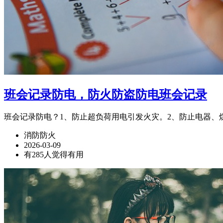
班会记录防电，防火防盗防电班会记录
班会记录防电？1、防止超负荷用电引发火灾。2、防止电器、
消防防火
2026-03-09
有285人觉得有用