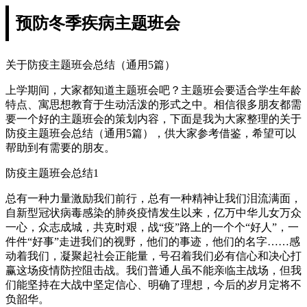
预防冬季疾病主题班会
关于防疫主题班会总结（通用5篇）
上学期间，大家都知道主题班会吧？主题班会要适合学生年龄
特点、寓思想教育于生动活泼的形式之中。相信很多朋友都需
要一个好的主题班会的策划内容，下面是我为大家整理的关于
防疫主题班会总结（通用5篇），供大家参考借鉴，希望可以
帮助到有需要的朋友。
防疫主题班会总结1
总有一种力量激励我们前行，总有一种精神让我们泪流满面，
自新型冠状病毒感染的肺炎疫情发生以来，亿万中华儿女万众
一心，众志成城，共克时艰，战“疫”路上的一个个“好人”，一
件件“好事”走进我们的视野，他们的事迹，他们的名字……感
动着我们，凝聚起社会正能量，号召着我们必有信心和决心打
赢这场疫情防控阻击战。我们普通人虽不能亲临主战场，但我
们能坚持在大战中坚定信心、明确了理想，今后的岁月定将不
负韶华。