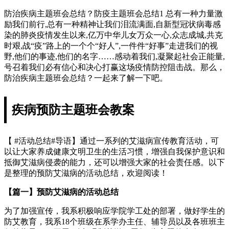
防治疾病主题班会总结？防疫主题班会总结1 总有一种力量激
励我们前行,总有一种精神让我们泪流满面,自新型冠状病毒感
染的肺炎疫情发生以来,亿万中华儿女万众一心,众志成城,共克
时艰,战“疫”路上的一个个“好人”,一件件“好事”走进我们的视
野,他们的事迹,他们的名字……感动着我们,凝聚起社会正能量,
号召着我们必有信心和决心打赢这场疫情防控阻击战。那么，
防治疾病主题班会总结？一起来了解一下吧。
疾病预防主题班会教案
【 #活动总结#导语】通过一系列的艾滋病宣传教育活动，可
以让大家养成健康文明卫生的生活习惯，增强自我保护意识和
抵御艾滋病侵袭的能力，还可以增强大家的社会责任感。以下
是整理的预防艾滋病的活动总结，欢迎阅读！
【篇一】预防艾滋病的活动总结
为了加强宣传，我系积极响应学院学工处的部署，做好学生的
防艾教育，我系18个班级在系学办主任、辅导员以及各班班主