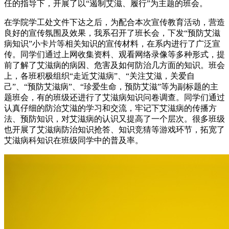
任的指导下，开展了以“遏制艾滋、履行”为主题的班会。
在学院学工处文件下达之后，为配合本次宣传教育活动，营造
良好的宣传氛围及效果，我系召开了班长会，下发“预防艾滋
病知识”小卡片等相关知识的宣传材料，在系内进行了广泛宣
传。同学们通过上网收集资料、观看网络录像等多种形式，提
前了解了艾滋病的病因、危害及如何防治几方面的知识。班会
上，各班积极组织“走近艾滋病”、“关注艾滋，关爱自
己”、“预防艾滋病”、“珍爱生命，预防艾滋”等为副标题的主
题班会，有的班级还进行了艾滋病知识问卷调查。同学们通过
认真仔细的防治艾滋的学习和交流，牢记下艾滋病的传播方
法、预防知识，对艾滋病的认识又提高了一个层次。很多班级
也开展了艾滋病防治知识抢答、知识竞猜等游戏环节，拓宽了
艾滋病科知识在班级同学中的普及率。