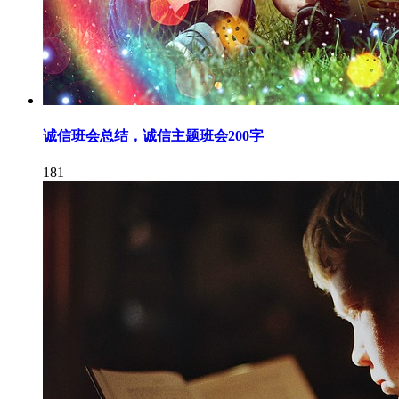
诚信班会总结，诚信主题班会200字
181