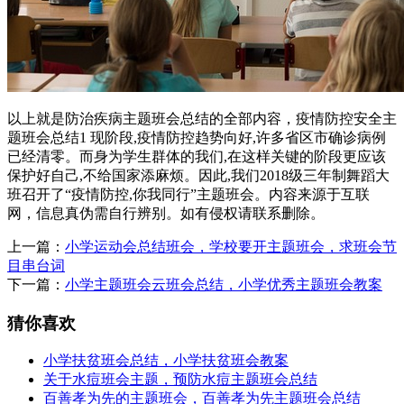
以上就是防治疾病主题班会总结的全部内容，疫情防控安全主
题班会总结1 现阶段,疫情防控趋势向好,许多省区市确诊病例
已经清零。而身为学生群体的我们,在这样关键的阶段更应该
保护好自己,不给国家添麻烦。因此,我们2018级三年制舞蹈大
班召开了“疫情防控,你我同行”主题班会。内容来源于互联
网，信息真伪需自行辨别。如有侵权请联系删除。
上一篇：
小学运动会总结班会，学校要开主题班会，求班会节
目串台词
下一篇：
小学主题班会云班会总结，小学优秀主题班会教案
猜你喜欢
小学扶贫班会总结，小学扶贫班会教案
关于水痘班会主题，预防水痘主题班会总结
百善孝为先的主题班会，百善孝为先主题班会总结