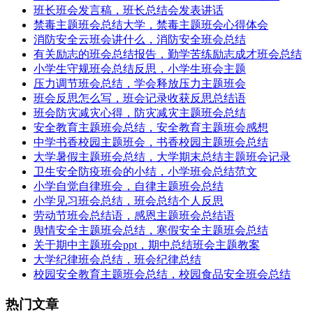
班长班会发言稿，班长总结会发表讲话
禁毒主题班会总结大学，禁毒主题班会心得体会
消防安全云班会讲什么，消防安全班会总结
有关励志的班会总结报告，勤学苦练励志成才班会总结
小学生守规班会总结反思，小学生班会主题
压力调节班会总结，学会释放压力主题班会
班会反思怎么写，班会记录收获反思总结语
班会防灾减灾心得，防灾减灾主题班会总结
安全教育主题班会总结，安全教育主题班会感想
中学书香校园主题班会，书香校园主题班会总结
大学暑假主题班会总结，大学期末总结主题班会记录
卫生安全防疫班会的小结，小学班会总结范文
小学自觉自律班会，自律主题班会总结
小学见习班会总结，班会总结个人反思
劳动节班会总结语，感恩主题班会总结语
舆情安全主题班会总结，寒假安全主题班会总结
关于期中主题班会ppt，期中总结班会主题教案
大学纪律班会总结，班会纪律总结
校园安全教育主题班会总结，校园食品安全班会总结
热门文章