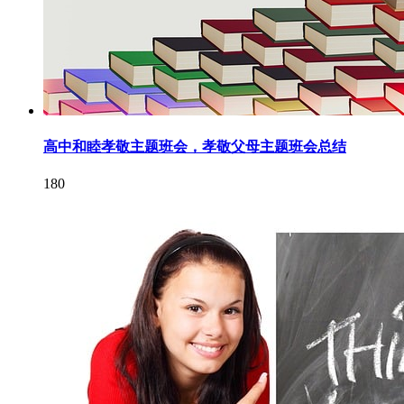
高中和睦孝敬主题班会，孝敬父母主题班会总结
180