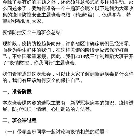
会除了要有好的主题之外，还必须注意形式的多样和生动。那
么问题来了，要如何准备一个主题班会呢？以下是我为大家收
集的疫情防控安全主题班会总结（精选5篇），仅供参考，希
望能够帮助到大家。
疫情防控安全主题班会总结1
现阶段，疫情防控趋势向好，许多省区市确诊病例已经清零。
而身为学生群体的我们，在这样关键的阶段更应该保护好自
己，不给国家添麻烦。因此，我们2018级三年制舞蹈大班召开
了“疫情防控，你我同行”主题班会。
我们希望通过这次班会，可以让大家了解到新冠病毒是什么样
的，我们有应该如何安全的保护自己。
一、准备阶段
本次班会课内容的选取主要有：新型冠状病毒的知识、疫情进
展、防护知识；情绪、心理调适的方法等。
二、班会课过程
（一）带领全班同学一起讨论与疫情相关的话题：