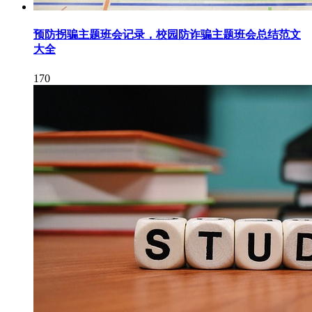
预防拐骗主题班会记录，校园防诈骗主题班会总结范文
大全
170