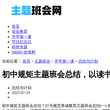
首页
安全教育
开学第一课
节日纪念日
特色专题
60000+份资料
当前位置：
首页
>
主题班会
>
开学第一课
>
总结与计划
初中规矩主题班会总结，以读
总结与计划
2025-07-19
初中规矩主题班会总结？行为规范养成教育主题班会总结(一) 俗