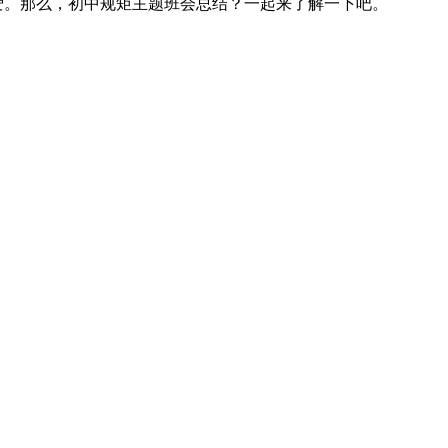
自爱。那么，初中规矩主题班会总结？一起来了解一下吧。