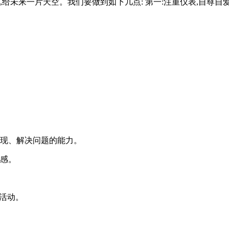
,给未来一片天空。我们要做到如下几点: 第一:注重仪表,自尊
发现、解决问题的能力。
任感。
的活动。