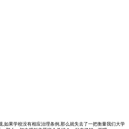
有校规,如果学校没有相应治理条例,那么就失去了一把衡量我们大学