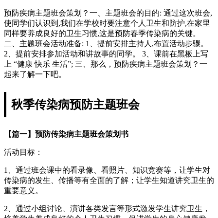
预防疾病主题班会策划？一、主题班会的目的: 通过这次班会,
使同学们认识到,我们在学校时要注意个人卫生和防护,在家里
同样要养成良好的卫生习惯,这是预防春季传染病的关键。
二、主题班会活动准备: 1、提前安排主持人,布置活动步骤。
2、提前安排参加活动和讲故事的同学。 3、课前在黑板上写
上 “健康 快乐 生活”; 三、那么，预防疾病主题班会策划？一
起来了解一下吧。
秋季传染病预防主题班会
【篇一】预防传染病主题班会策划书
活动目标：
1、通过班会课中的看录像、看照片、知识竞赛等，让学生对
传染病的发生、传播等有全面的了解；让学生知道讲究卫生的
重要意义。
2、通过小组讨论、演讲各类发言等形式激发学生讲究卫生，