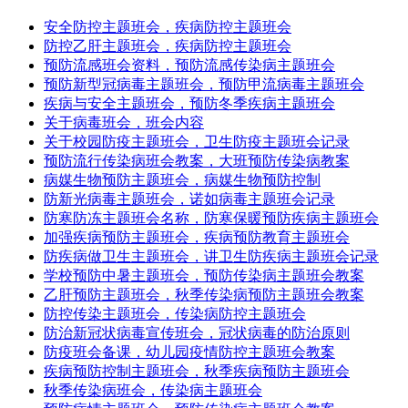
安全防控主题班会，疾病防控主题班会
防控乙肝主题班会，疾病防控主题班会
预防流感班会资料，预防流感传染病主题班会
预防新型冠病毒主题班会，预防甲流病毒主题班会
疾病与安全主题班会，预防冬季疾病主题班会
关于病毒班会，班会内容
关于校园防疫主题班会，卫生防疫主题班会记录
预防流行传染病班会教案，大班预防传染病教案
病媒生物预防主题班会，病媒生物预防控制
防新光病毒主题班会，诺如病毒主题班会记录
防寒防冻主题班会名称，防寒保暖预防疾病主题班会
加强疾病预防主题班会，疾病预防教育主题班会
防疾病做卫生主题班会，讲卫生防疾病主题班会记录
学校预防中暑主题班会，预防传染病主题班会教案
乙肝预防主题班会，秋季传染病预防主题班会教案
防控传染主题班会，传染病防控主题班会
防治新冠状病毒宣传班会，冠状病毒的防治原则
防疫班会备课，幼儿园疫情防控主题班会教案
疾病预防控制主题班会，秋季疾病预防主题班会
秋季传染病班会，传染病主题班会