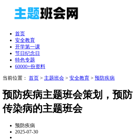
首页
安全教育
开学第一课
节日纪念日
特色专题
60000+份资料
当前位置：
首页
>
主题班会
>
安全教育
>
预防疾病
预防疾病主题班会策划，预防
传染病的主题班会
预防疾病
2025-07-30