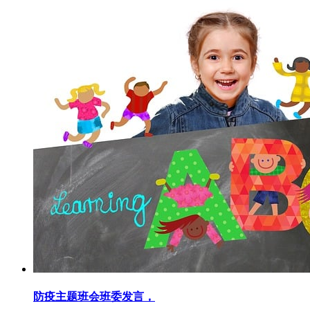
防疫主题班会班委发言，