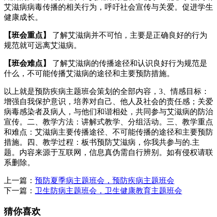
艾滋病病毒传播的相关行为，呼吁社会宣传与关爱。促进学生
健康成长。
【班会重点】
了解艾滋病并不可怕，主要是正确良好的行为
规范就可远离艾滋病。
【班会难点】
了解艾滋病的传播途径和认识良好行为规范是
什么，不可能传播艾滋病的途径和主要预防措施。
以上就是预防疾病主题班会策划的全部内容，3、情感目标：
增强自我保护意识，培养对自己、他人及社会的责任感；关爱
病毒感染者及病人，与他们和谐相处，共同参与艾滋病的防治
宣传。二、教学方法：讲解式教学、分组活动。三、教学重点
和难点：艾滋病主要传播途径、不可能传播的途径和主要预防
措施。四、教学过程：板书预防艾滋病，你我共参与的.主
题。内容来源于互联网，信息真伪需自行辨别。如有侵权请联
系删除。
上一篇：
预防夏季病主题班会，预防疾病主题班会
下一篇：
卫生防病主题班会，卫生健康教育主题班会
猜你喜欢