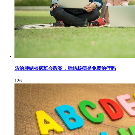
防治肺结核病班会教案，肺结核病是免费治疗吗
126