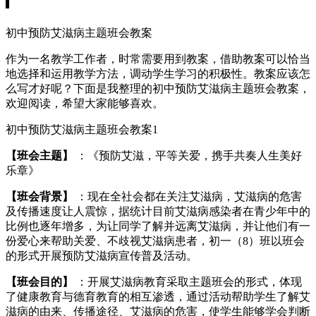
初中预防艾滋病主题班会教案
作为一名教学工作者，时常需要用到教案，借助教案可以恰当
地选择和运用教学方法，调动学生学习的积极性。教案应该怎
么写才好呢？下面是我整理的初中预防艾滋病主题班会教案，
欢迎阅读，希望大家能够喜欢。
初中预防艾滋病主题班会教案1
【班会主题】
：《预防艾滋，平等关爱，携手共奏人生美好
乐章》
【班会背景】
：现在全社会都在关注艾滋病，艾滋病的危害
及传播速度让人震惊，据统计目前艾滋病感染者在青少年中的
比例也逐年增多，为让同学了解并远离艾滋病，并让他们有一
份爱心来帮助关爱、不歧视艾滋病患者，初一（8）班以班会
的形式开展预防艾滋病宣传普及活动。
【班会目的】
：开展艾滋病教育采取主题班会的形式，体现
了健康教育与德育教育的相互渗透，通过活动帮助学生了解艾
滋病的由来、传播途径、艾滋病的危害，使学生能够学会判断