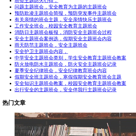
班会主题防火心得，
问题主题班会，安全教育为主题的主题班会
预防欺凌主题班会简报，预防突发事件主题班会
有关亲情的班会主题，安全亲情快乐主题班会
工作安全班会，校园安全教育主题班会
消防日主题班会板报，消防安全主题班会过程
安全主题班会案例选，假期安全主题班会内容
雨天防范主题班会，安全主题班会
安全护卫主题班会内容，
中学安全主题班会类别，学生安全教育主题班会教案
防火放电防水主题班会，防火安全主题班会记录
夏季安全纪律班会，安全纪律教育班会内容
假期安全班主题班会，寒假假期安全教育班会主题
安全知识主题班会教案，校园安全教育主题班会教案
出行安全的主题班会，安全伴我行主题班会记录
热门文章