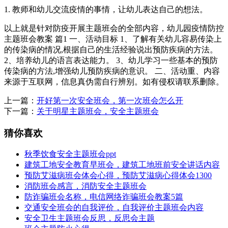
1. 教师和幼儿交流疫情的事情，让幼儿表达自己的想法。
以上就是针对防疫开展主题班会的全部内容，幼儿园疫情防控
主题班会教案 篇1 一、活动目标 1、了解有关幼儿容易传染上
的传染病的情况,根据自己的生活经验说出预防疾病的方法。
2、培养幼儿的语言表达能力。 3、幼儿学习一些基本的预防
传染病的方法,增强幼儿预防疾病的意识。 二、活动重、内容
来源于互联网，信息真伪需自行辨别。如有侵权请联系删除。
上一篇：
开好第一次安全班会，第一次班会怎么开
下一篇：
关于明星主题班会，安全主题班会
猜你喜欢
秋季饮食安全主题班会ppt
建筑工地安全教育早班会，建筑工地班前安全讲话内容
预防艾滋病班会体会心得，预防艾滋病心得体会1300
消防班会感言，消防安全主题班会
防诈骗班会名称，电信网络诈骗班会教案5篇
交通安全班会的自我评价，自我评价主题班会内容
安全卫生主题班会反思，反思会主题