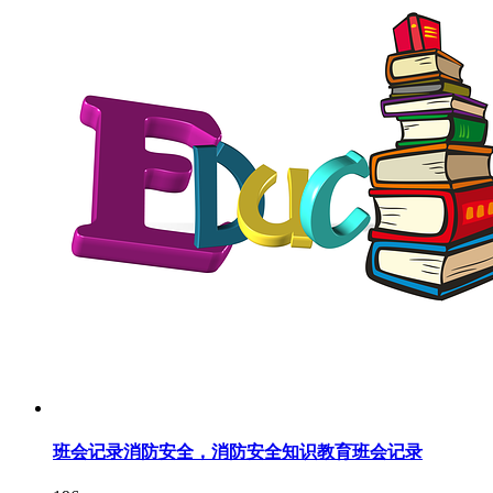
班会记录消防安全，消防安全知识教育班会记录