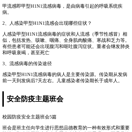
甲流感即甲型H1N1流感病毒，是由病毒引起的呼吸系统疾
病。
2、人感染甲型H1N1流感会出现哪些症状？
人感染甲型H1N1流感病毒的症状和人流感（季节性感冒）相
似，包括发热、咳嗽、咽痛、全身肌肉酸痛、寒战和乏力等。
有些患者可能还会出现腹泻和呕吐腹泻症状。重者会继发肺炎
和呼吸衰竭，甚至死亡
3、流感病毒的传染途径
感染甲型H1N1流感病毒的病人是主要传染源。传染期从发病
前一天到发病后7天左右。儿童感染者传染期长于成年人。
安全防疫主题班会
校园防疫安全主题班会5篇
班会是班主任向学生进行思想品德教育的一种有效形式和重要