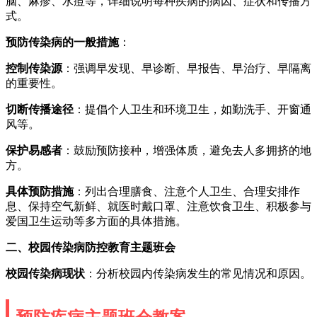
脑、麻疹、水痘等，详细说明每种疾病的病因、症状和传播方
式。
预防传染病的一般措施
：
控制传染源
：强调早发现、早诊断、早报告、早治疗、早隔离
的重要性。
切断传播途径
：提倡个人卫生和环境卫生，如勤洗手、开窗通
风等。
保护易感者
：鼓励预防接种，增强体质，避免去人多拥挤的地
方。
具体预防措施
：列出合理膳食、注意个人卫生、合理安排作
息、保持空气新鲜、就医时戴口罩、注意饮食卫生、积极参与
爱国卫生运动等多方面的具体措施。
二、校园传染病防控教育主题班会
校园传染病现状
：分析校园内传染病发生的常见情况和原因。