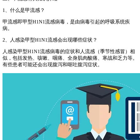
1、什么是甲流感？
甲流感即甲型H1N1流感病毒，是由病毒引起的呼吸系统疾
病。
2、人感染甲型H1N1流感会出现哪些症状？
人感染甲型H1N1流感病毒的症状和人流感（季节性感冒）相
似，包括发热、咳嗽、咽痛、全身肌肉酸痛、寒战和乏力等。
有些患者可能还会出现腹泻和呕吐腹泻症状。