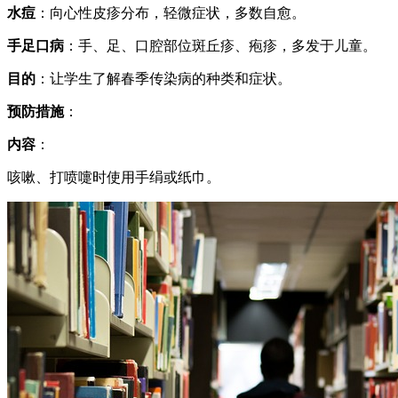
水痘
：向心性皮疹分布，轻微症状，多数自愈。
手足口病
：手、足、口腔部位斑丘疹、疱疹，多发于儿童。
目的
：让学生了解春季传染病的种类和症状。
预防措施
：
内容
：
咳嗽、打喷嚏时使用手绢或纸巾。