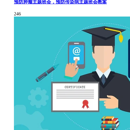
预防肿瘤主题班会，预防传染病主题班会教案
246