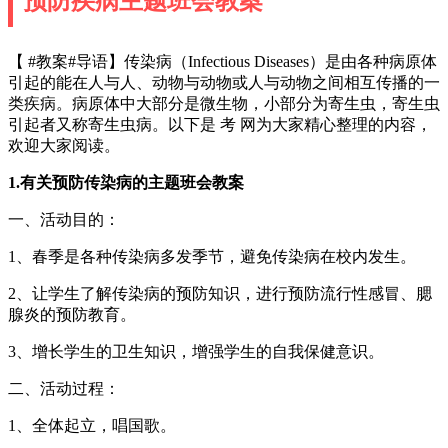
预防疾病主题班会教案
【 #教案#导语】传染病（Infectious Diseases）是由各种病原体
引起的能在人与人、动物与动物或人与动物之间相互传播的一
类疾病。病原体中大部分是微生物，小部分为寄生虫，寄生虫
引起者又称寄生虫病。以下是 考 网为大家精心整理的内容，
欢迎大家阅读。
1.有关预防传染病的主题班会教案
一、活动目的：
1、春季是各种传染病多发季节，避免传染病在校内发生。
2、让学生了解传染病的预防知识，进行预防流行性感冒、腮
腺炎的预防教育。
3、增长学生的卫生知识，增强学生的自我保健意识。
二、活动过程：
1、全体起立，唱国歌。