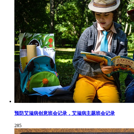
预防艾滋病创意班会记录，艾滋病主题班会记录
285