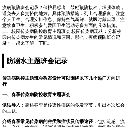
疫病预防班会记录？保护易感者：鼓励预防接种，增强体质，
避免去人多拥挤的地方。具体预防措施：列出合理膳食、注意
个人卫生、合理安排作息、保持空气新鲜、就医时戴口罩、注
意饮食卫生、积极参与爱国卫生运动等多方面的具体措施。
二、校园传染病防控教育主题班会 校园传染病现状：分析校
园内传染病发生的常见情况和原因。那么，疫病预防班会记
录？一起来了解一下吧。
防溺水主题班会记录
传染病防控主题班会教案设计可以围绕以下几个热门方向进
行
：
一、春季传染病防控教育主题班会
谈话导入
：简述春季是传染性疾病的多发季节，引出本次班会
的主题。
介绍春季常见传染病的种类和症状及传播途径
：包括流感、流