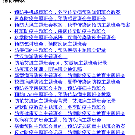
预防手机成瘾班会，冬季传染病预防知识班会教案
青春防疫主题班会，预防感冒班会主题班会
预防大风主题班会教案，秋季传染病预防主题班会教案
托班防疫主题班会，疾病传染防疫主题班会
科学防疫主题班会感悟，疾病传染防疫主题班会
预防乞讨班会，预防疾病主题班会
防疾病的主题班会，预防疾病主题班会记录
武汉旅游防疫主题班会，
防治艾滋主题班会ppt，艾滋病主题班会记录
防疫班会团课，团课班会通讯稿
新型病毒防疫主题班会，防病防疫安全教育主题班会
校园病媒防治主题班会，夏季传染病防控主题班会
预防冬季疾病班会主题，预防疾病主题班会
预防h7n9主题班会，预防传染病主题班会教案
防范艾滋病主题班会背景，艾滋病主题班会记录
冠状防疫教育主题班会，冬季防疫主题班会
防疫健康安全主题班会，防病防疫安全教育主题班会
疾病有关的班会主题，预防疾病主题班会
病毒预防主题班会目的，预防诺如病毒主题班会教案
反对防疫主题班会记录，防病防疫安全教育主题班会