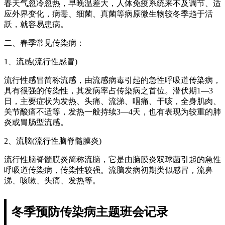
春天气忽冷忽热，早晚温差大，人体免疫系统来不及调节、适
应外界变化，病毒、细菌、真菌等病原微生物较冬季趋于活
跃，就容易患病。
二、春季常见传染病：
1、流感(流行性感冒)
流行性感冒简称流感，由流感病毒引起的急性呼吸道传染病，
具有很强的传染性，其发病率占传染病之首位。潜伏期1—3
日，主要症状为发热、头痛、流涕、咽痛、干咳，全身肌肉、
关节酸痛不适等，发热一般持续3—4天，也有表现为较重的肺
炎或胃肠型流感。
2、流脑(流行性脑脊髓膜炎)
流行性脑脊髓膜炎简称流脑，它是由脑膜炎双球菌引起的急性
呼吸道传染病，传染性较强。流脑发病初期类似感冒，流鼻
涕、咳嗽、头痛、发热等。
冬季预防传染病主题班会记录