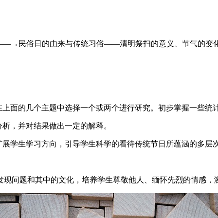
子——→民俗日的由来与传统习俗——清明祭扫的意义、节气的变
在上面的几个主题中选择一个或两个进行研究。初步掌握一些统
分析，并对结果做出一定的解释。
扩展学生学习方向，引导学生科学的看待传统节日所蕴涵的多层
发现问题和其中的文化，培养学生尊敬他人、缅怀先烈的情感，