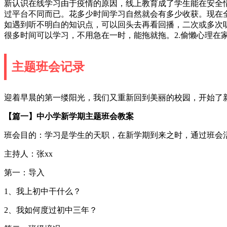
新认识在线学习由于疫情的原因，线上教育成了学生能在安全
过平台不同而已。花多少时间学习自然就会有多少收获。现在
如遇到听不明白的知识点，可以回头去再看回播，二次或多次
很多时间可以学习，不用急在一时，能拖就拖。2.偷懒心理
主题班会记录
迎着早晨的第一缕阳光，我们又重新回到美丽的校园，开始了
【篇一】中小学新学期主题班会教案
班会目的：学习是学生的天职，在新学期到来之时，通过班会
主持人：张xx
第一：导入
1、我上初中干什么？
2、我如何度过初中三年？