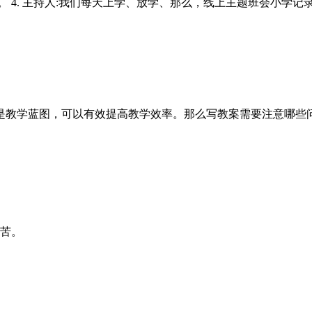
。 4. 主持人:我们每天上学、放学、那么，线上主题班会小学
是教学蓝图，可以有效提高教学效率。那么写教案需要注意哪些
痛苦。