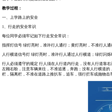
教学过程：
一、上学路上的安全
1、行走的安全常识
每位同学必须牢记如下行走安全常识：
指挥灯信号 绿灯亮时，准许行人通行；黄灯亮时，不准行人
人行横道信号灯 绿灯亮时，准许行人通过人行横道；绿灯闪
行人必须遵守的规定 行人须在人行道内行走，没有人行道靠
左顾右盼，注意车辆来往，不准追逐，奔跑；没有人行横道的
栏，隔离栏，不准在道路上推扒车，追车，强行拦车或抛物击