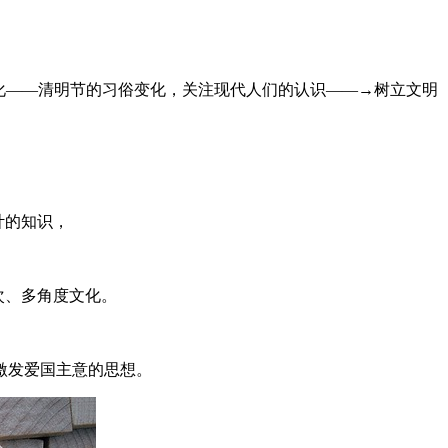
化——清明节的习俗变化，关注现代人们的认识——→树立文明
计的知识，
次、多角度文化。
激发爱国主意的思想。