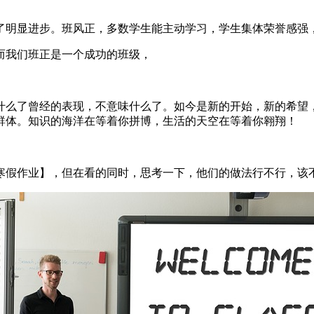
了明显进步。班风正，多数学生能主动学习，学生集体荣誉感强
而我们班正是一个成功的班级，
什么了曾经的表现，不意味什么了。如今是新的开始，新的希望
群体。知识的海洋在等着你拼博，生活的天空在等着你翱翔！
【寒假作业】，但在看的同时，思考一下，他们的做法行不行，该