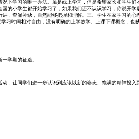
情况下学习的唯一办法。虽是线上学习，但是希望家长和学生们
全国的小学生都开始学习了，如果我们还不认识学习，你说开学
听讲，查漏补缺，自然能够把握和理解。三、学生在家学习的心理
在家学习时间相对自由，没有明确的上学放学、上课下课概念，也
新一学期的征途。
活动，让同学们进一步认识到应该以新的姿态、饱满的精神投入