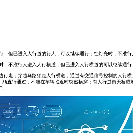
通行，但已进入人行道的行人，可以继续通行；红灯亮时，不准行
烁时，不准行人进入人行横道，但已进入人行横道的可以继续通行
右边行走；穿越马路须走人行横道；通过有交通信号控制的人行横
，须直行通过，不准在车辆临近时突然横穿；有人行过街天桥或
车。