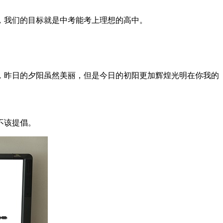
，我们的目标就是中考能考上理想的高中。
，昨日的夕阳虽然美丽，但是今日的初阳更加辉煌光明在你我的
不该提倡。