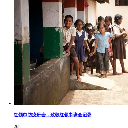
红领巾防疫班会，致敬红领巾班会记录
265