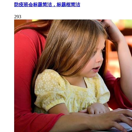
防疫班会标题简洁，标题框简洁
293