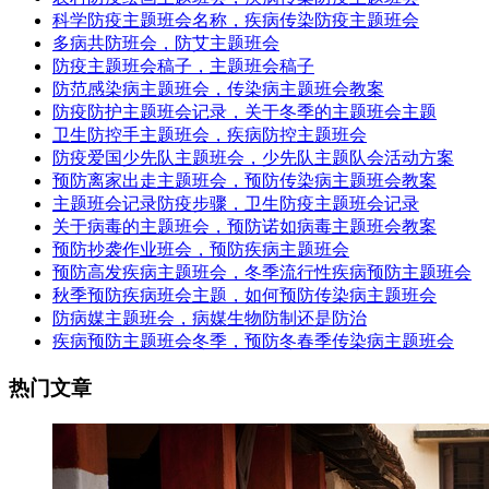
科学防疫主题班会名称，疾病传染防疫主题班会
多病共防班会，防艾主题班会
防疫主题班会稿子，主题班会稿子
防范感染病主题班会，传染病主题班会教案
防疫防护主题班会记录，关于冬季的主题班会主题
卫生防控手主题班会，疾病防控主题班会
防疫爱国少先队主题班会，少先队主题队会活动方案
预防离家出走主题班会，预防传染病主题班会教案
主题班会记录防疫步骤，卫生防疫主题班会记录
关于病毒的主题班会，预防诺如病毒主题班会教案
预防抄袭作业班会，预防疾病主题班会
预防高发疾病主题班会，冬季流行性疾病预防主题班会
秋季预防疾病班会主题，如何预防传染病主题班会
防病媒主题班会，病媒生物防制还是防治
疾病预防主题班会冬季，预防冬春季传染病主题班会
热门文章