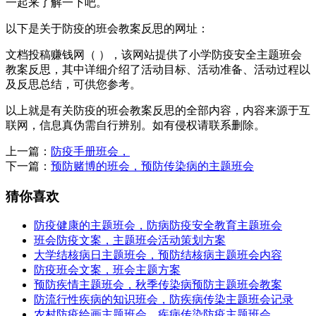
一起来了解一下吧。
以下是关于防疫的班会教案反思的网址：
文档投稿赚钱网（ ），该网站提供了小学防疫安全主题班会
教案反思，其中详细介绍了活动目标、活动准备、活动过程以
及反思总结，可供您参考。
以上就是有关防疫的班会教案反思的全部内容，内容来源于互
联网，信息真伪需自行辨别。如有侵权请联系删除。
上一篇：
防疫手册班会，
下一篇：
预防赌博的班会，预防传染病的主题班会
猜你喜欢
防疫健康的主题班会，防病防疫安全教育主题班会
班会防疫文案，主题班会活动策划方案
大学结核病日主题班会，预防结核病主题班会内容
防疫班会文案，班会主题方案
预防疾情主题班会，秋季传染病预防主题班会教案
防流行性疾病的知识班会，防疾病传染主题班会记录
农村防疫绘画主题班会，疾病传染防疫主题班会