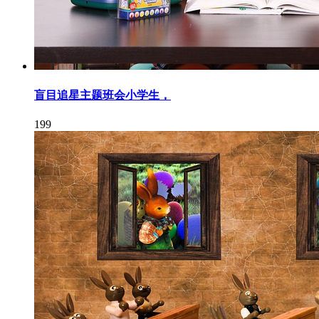
盲目追星主题班会小学生，
199