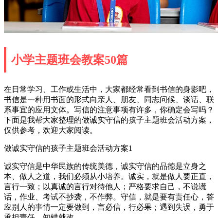
小学主题班会教案50篇
在日常学习、工作或生活中，大家都经常看到书信的身影吧，
书信是一种用书面的形式向亲人、朋友、同志问候、谈话、联
系事宜的应用文体。写信的注意事项有许多，你确定会写吗？
下面是我帮大家整理的做诚实守信的孩子主题班会活动方案，
仅供参考，欢迎大家阅读。
做诚实守信的孩子主题班会活动方案1
诚实守信是中华民族的传统美德，诚实守信的品德是立身之
本、做人之道，我们必须从小培养。诚实，就是做人要正直，
言行一致；以真诚的言行对待他人；严格要求自己，不说谎
话，作业、考试不抄袭，不作弊。守信，就是要有责任心，答
应别人的事情一定要做到，言必信，行必果；遇到失误，勇于
承担责任，知错就改。