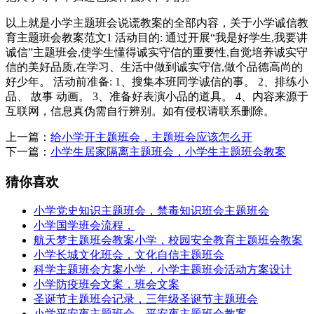
以上就是小学主题班会说谎教案的全部内容，关于小学诚信教
育主题班会教案范文1 活动目的: 通过开展“我是好学生,我要讲
诚信”主题班会,使学生懂得诚实守信的重要性,自觉培养诚实守
信的美好品质,在学习、生活中做到诚实守信,做个品德高尚的
好少年。 活动前准备: 1、搜集本班同学诚信的事。 2、排练小
品、 故事 动画。 3、准备好表演小品的道具。 4、内容来源于
互联网，信息真伪需自行辨别。如有侵权请联系删除。
上一篇：
给小学开主题班会，主题班会应该怎么开
下一篇：
小学生居家隔离主题班会，小学生主题班会教案
猜你喜欢
小学党史知识主题班会，禁毒知识班会主题班会
小学国学班会流程，
航天梦主题班会教案小学，校园安全教育主题班会教案
小学长城文化班会，文化自信主题班会
科学主题班会方案小学，小学主题班会活动方案设计
小学防疫班会文案，班会文案
圣诞节主题班会记录，三年级圣诞节主题班会
小学平安夜主题班会，平安夜主题班会教案