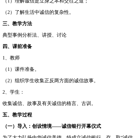
（1）理解诚信是立身之本和交往之道；
（2）了解生活中诚信的复杂性。
三、教学方法
典型事例分析法、讲授、讨论
四、课前准备
1、教师
（1）课件准备。
（2）组织学生收集正反两方面的诚信故事。
2、学生：
收集诚信、故事及有关诚信的格言、古训。
五、教学过程
（一）导入：创设情境——诚信银行开幕仪式
为了大力弘扬中华诚信美德，特成立诚信银行，存、取“诚信