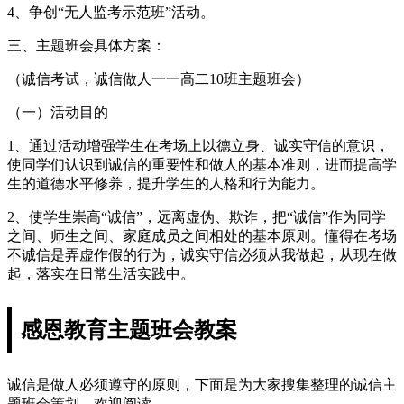
4、争创“无人监考示范班”活动。
三、主题班会具体方案：
（诚信考试，诚信做人一一高二10班主题班会）
（一）活动目的
1、通过活动增强学生在考场上以德立身、诚实守信的意识，
使同学们认识到诚信的重要性和做人的基本准则，进而提高学
生的道德水平修养，提升学生的人格和行为能力。
2、使学生崇高“诚信”，远离虚伪、欺诈，把“诚信”作为同学
之间、师生之间、家庭成员之间相处的基本原则。懂得在考场
不诚信是弄虚作假的行为，诚实守信必须从我做起，从现在做
起，落实在日常生活实践中。
感恩教育主题班会教案
诚信是做人必须遵守的原则，下面是为大家搜集整理的诚信主
题班会策划，欢迎阅读。