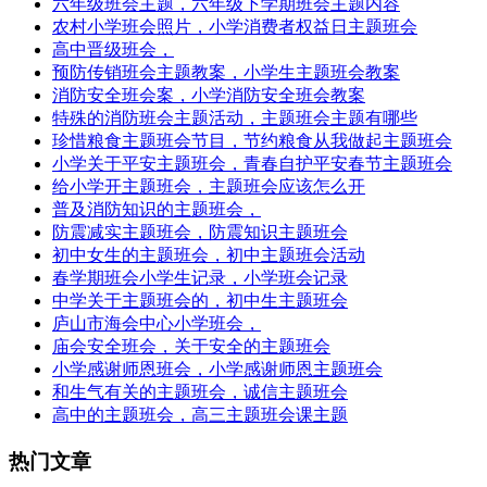
六年级班会主题，六年级下学期班会主题内容
农村小学班会照片，小学消费者权益日主题班会
高中晋级班会，
预防传销班会主题教案，小学生主题班会教案
消防安全班会案，小学消防安全班会教案
特殊的消防班会主题活动，主题班会主题有哪些
珍惜粮食主题班会节目，节约粮食从我做起主题班会
小学关于平安主题班会，青春自护平安春节主题班会
给小学开主题班会，主题班会应该怎么开
普及消防知识的主题班会，
防震减实主题班会，防震知识主题班会
初中女生的主题班会，初中主题班会活动
春学期班会小学生记录，小学班会记录
中学关于主题班会的，初中生主题班会
庐山市海会中心小学班会，
庙会安全班会，关于安全的主题班会
小学感谢师恩班会，小学感谢师恩主题班会
和生气有关的主题班会，诚信主题班会
高中的主题班会，高三主题班会课主题
热门文章