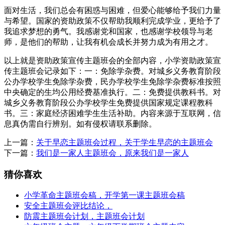
面对生活，我们总会有困惑与困难，但爱心能够给予我们力量
与希望。国家的资助政策不仅帮助我顺利完成学业，更给予了
我追求梦想的勇气。我感谢党和国家，也感谢学校领导与老
师，是他们的帮助，让我有机会成长并努力成为有用之才。
以上就是资助政策宣传主题班会的全部内容，小学资助政策宣
传主题班会记录如下：一：免除学杂费。对城乡义务教育阶段
公办学校学生免除学杂费，民办学校学生免除学杂费标准按照
中央确定的生均公用经费基准执行。二：免费提供教科书。对
城乡义务教育阶段公办学校学生免费提供国家规定课程教科
书。三：家庭经济困难学生生活补助。内容来源于互联网，信
息真伪需自行辨别。如有侵权请联系删除。
上一篇：
关于早恋主题班会过程，关于学生早恋的主题班会
下一篇：
我们是一家人主题班会，原来我们是一家人
猜你喜欢
小学革命主题班会稿，开学第一课主题班会稿
安全主题班会评比结论，
防震主题班会计划，主题班会计划