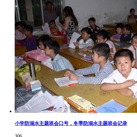
小学防溺水主题班会口号，冬季防溺水主题班会记录
306