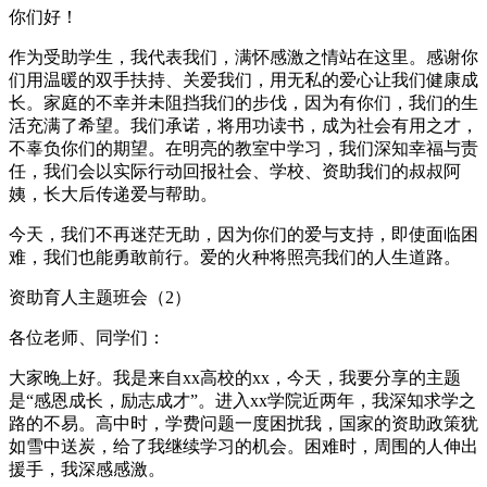
你们好！
作为受助学生，我代表我们，满怀感激之情站在这里。感谢你
们用温暖的双手扶持、关爱我们，用无私的爱心让我们健康成
长。家庭的不幸并未阻挡我们的步伐，因为有你们，我们的生
活充满了希望。我们承诺，将用功读书，成为社会有用之才，
不辜负你们的期望。在明亮的教室中学习，我们深知幸福与责
任，我们会以实际行动回报社会、学校、资助我们的叔叔阿
姨，长大后传递爱与帮助。
今天，我们不再迷茫无助，因为你们的爱与支持，即使面临困
难，我们也能勇敢前行。爱的火种将照亮我们的人生道路。
资助育人主题班会（2）
各位老师、同学们：
大家晚上好。我是来自xx高校的xx，今天，我要分享的主题
是“感恩成长，励志成才”。进入xx学院近两年，我深知求学之
路的不易。高中时，学费问题一度困扰我，国家的资助政策犹
如雪中送炭，给了我继续学习的机会。困难时，周围的人伸出
援手，我深感感激。