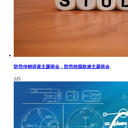
防范传销讲座主题班会，防范校园欺凌主题班会
225