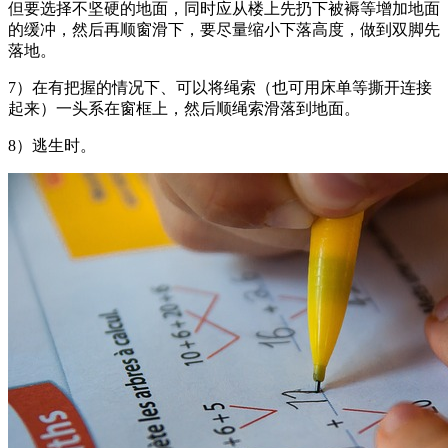
但要选择不坚硬的地面，同时应从楼上先扔下被褥等增加地面
的缓冲，然后再顺窗滑下，要尽量缩小下落高度，做到双脚先
落地。
7）在有把握的情况下、可以将绳索（也可用床单等撕开连接
起来）一头系在窗框上，然后顺绳索滑落到地面。
8）逃生时。