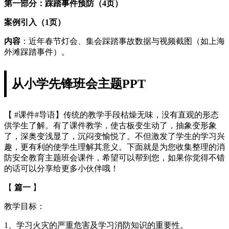
第一部分：踩踏事件预防（4页）
案例引入（1页）
内容
：近年春节灯会、集会踩踏事故数据与视频截图（如上海
外滩踩踏事件）。
从小学先锋班会主题PPT
【 #课件#导语】传统的教学手段枯燥无味，没有直观的形态
供学生了解。有了课件教学，使古板变生动了，抽象变形象
了，深奥变浅显了，沉闷变愉悦了。不但激发了学生的学习兴
趣，更有利的使学生理解其意义。下面就是为您收集整理的消
防安全教育主题班会课件，希望可以帮到您，如果你觉得不错
的话可以分享给更多小伙伴哦！
【
篇一
】
教学目标：
1、学习火灾的严重危害及学习消防知识的重要性。