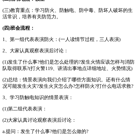
(三)教育重点：学习防火、防触电、防中毒、防坏人破坏的生
活常识，培养有关防范力。
(四)班会流程：
1、第一组代表表演防火：(一人读情节过程，三人表演)
2、大家认真观察表演后讨论：
(1)发生了什么事?他们是怎么处理的?发生火情应该怎样与消防
队取得联系?(打火警119、讲清出事地点详细地址、火势情况)
(2)总结：情景表演向我们介绍了哪些方面知识。还有什么情
况可能发生火灾?发生火灾怎么办?怎样防火?打什么电话求救?
3、学习防触电知识的情景表演：
(1)第二组代表表演：
(2)大家认真讨论观察表演后讨论：
a.提问：发生了什么事?他们是怎么做的?