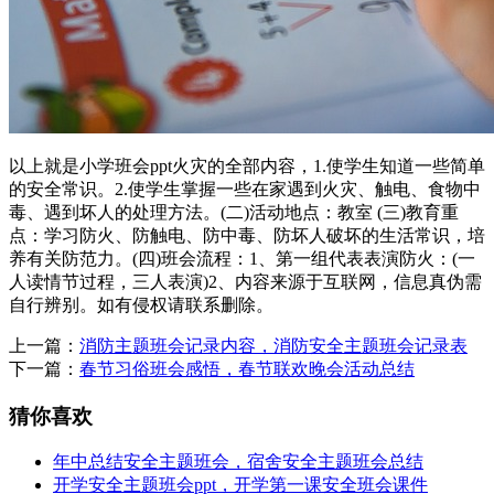
以上就是小学班会ppt火灾的全部内容，1.使学生知道一些简单
的安全常识。2.使学生掌握一些在家遇到火灾、触电、食物中
毒、遇到坏人的处理方法。(二)活动地点：教室 (三)教育重
点：学习防火、防触电、防中毒、防坏人破坏的生活常识，培
养有关防范力。(四)班会流程：1、第一组代表表演防火：(一
人读情节过程，三人表演)2、内容来源于互联网，信息真伪需
自行辨别。如有侵权请联系删除。
上一篇：
消防主题班会记录内容，消防安全主题班会记录表
下一篇：
春节习俗班会感悟，春节联欢晚会活动总结
猜你喜欢
年中总结安全主题班会，宿舍安全主题班会总结
开学安全主题班会ppt，开学第一课安全班会课件