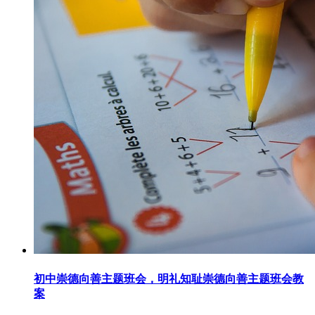
初中崇德向善主题班会，明礼知耻崇德向善主题班会教
案