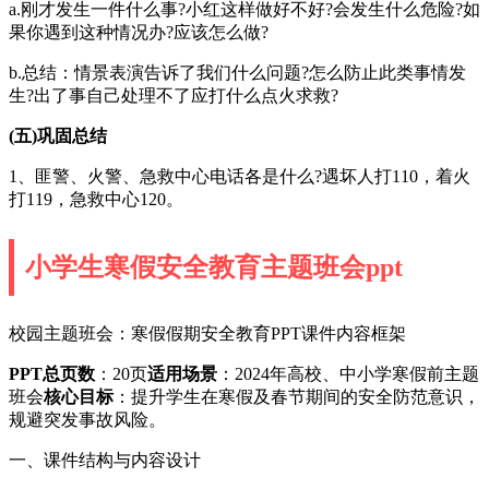
a.刚才发生一件什么事?小红这样做好不好?会发生什么危险?如
果你遇到这种情况办?应该怎么做?
b.总结：情景表演告诉了我们什么问题?怎么防止此类事情发
生?出了事自己处理不了应打什么点火求救?
(五)巩固总结
1、匪警、火警、急救中心电话各是什么?遇坏人打110，着火
打119，急救中心120。
小学生寒假安全教育主题班会ppt
校园主题班会：寒假假期安全教育PPT课件内容框架
PPT总页数
：20页
适用场景
：2024年高校、中小学寒假前主题
班会
核心目标
：提升学生在寒假及春节期间的安全防范意识，
规避突发事故风险。
一、课件结构与内容设计