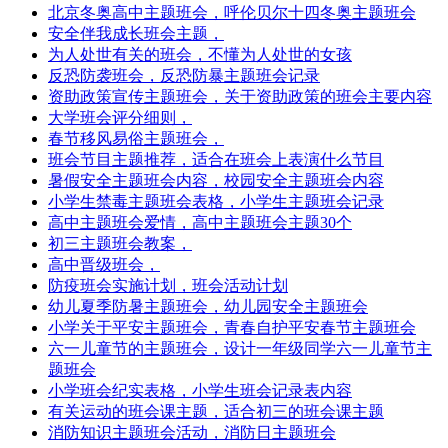
北京冬奥高中主题班会，呼伦贝尔十四冬奥主题班会
安全伴我成长班会主题，
为人处世有关的班会，不懂为人处世的女孩
反恐防袭班会，反恐防暴主题班会记录
资助政策宣传主题班会，关于资助政策的班会主要内容
大学班会评分细则，
春节移风易俗主题班会，
班会节目主题推荐，适合在班会上表演什么节目
暑假安全主题班会内容，校园安全主题班会内容
小学生禁毒主题班会表格，小学生主题班会记录
高中主题班会爱情，高中主题班会主题30个
初三主题班会教案，
高中晋级班会，
防疫班会实施计划，班会活动计划
幼儿夏季防暑主题班会，幼儿园安全主题班会
小学关于平安主题班会，青春自护平安春节主题班会
六一儿童节的主题班会，设计一年级同学六一儿童节主
题班会
小学班会纪实表格，小学生班会记录表内容
有关运动的班会课主题，适合初三的班会课主题
消防知识主题班会活动，消防日主题班会