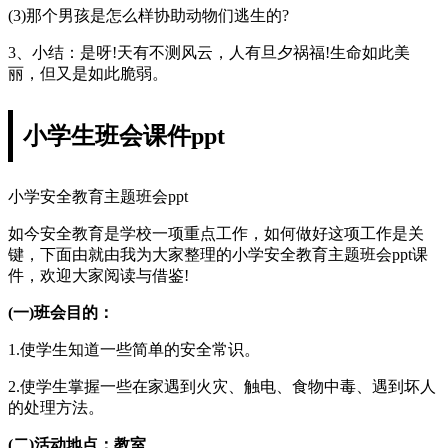
(3)那个男孩是怎么样协助动物们逃生的?
3、小结：是呀!天有不测风云，人有旦夕祸福!生命如此美
丽，但又是如此脆弱。
小学生班会课件ppt
小学安全教育主题班会ppt
如今安全教育是学校一项重点工作，如何做好这项工作是关
键，下面由就由我为大家整理的小学安全教育主题班会ppt课
件，欢迎大家阅读与借鉴!
(一)班会目的：
1.使学生知道一些简单的安全常识。
2.使学生掌握一些在家遇到火灾、触电、食物中毒、遇到坏人
的处理方法。
(二)活动地点：教室