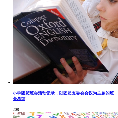
小学团员班会活动记录，以团员支委会会议为主题的班
会总结
208