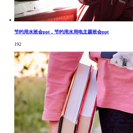
节约用水班会ppt，节约用水用电主题班会ppt
192