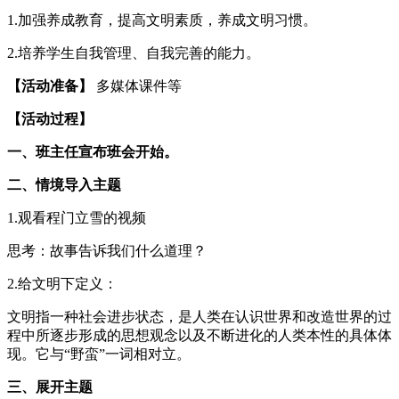
1.加强养成教育，提高文明素质，养成文明习惯。
2.培养学生自我管理、自我完善的能力。
【活动准备】
多媒体课件等
【活动过程】
一、班主任宣布班会开始。
二、情境导入主题
1.观看程门立雪的视频
思考：故事告诉我们什么道理？
2.给文明下定义：
文明指一种社会进步状态，是人类在认识世界和改造世界的过
程中所逐步形成的思想观念以及不断进化的人类本性的具体体
现。它与“野蛮”一词相对立。
三、展开主题