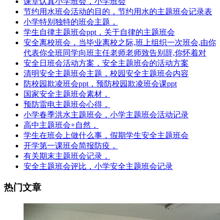
课堂认真小学班会，小学班会
节约用水班会活动的目的，节约用水的主题班会记录表
小学特别独特的班会主题，
学生自律主题班会ppt，关于自律的主题班会
安全离校班会，当毕业离校之际,班上组织一次班会,由你
代表你全班同学向班主任老师老师致告别辞,你怀着对
安全日班会活动方案，安全主题班会的活动方案
清明安全主题班会主题，校园安全主题班会内容
防校园欺凌班会ppt，预防校园欺凌班会课ppt
国家安全主题班会素材，
预防雷电主题班会心得，
小学春季洪水主题班会，小学主题班会活动记录
高中主题班会+自然，
学生在班会上做什么事，假期学生安全主题班会
开学第一课班会简报防疫，
有关期末主题班会记录，
安全主题班会评比，小学安全主题班会记录
热门文章