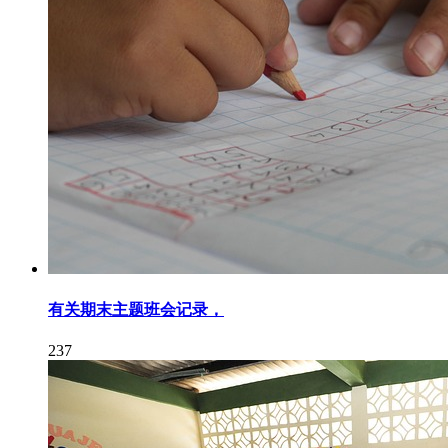
有关期末主题班会记录，
237