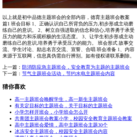
以上就是初中品德主题班会的全部内容，德育主题班会教案
篇1 班会目标 1、正确认识自己所背负的压力,初步形成主动磨
练自己的意识。 2、树立自强进取的信念和信心,培养勇于承受
压力的能力和乐观积极的生活态度。 3、让学生初步形成主动
磨练自己的意识,培养勇于承受压力的能力。 班会形式 故事交
流、学生讨论、励志名言交流、宣誓、合唱 班会准备 1、内容
来源于互联网，信息真伪需自行辨别。如有侵权请联系删除。
上一篇：
防消防应急主题班会，安全教育为主题的主题班会
下一篇：
节气主题班会活动，节约水电主题班会内容
猜你喜欢
高一主题班会唤醒学生，高一新生主题班会
有关定目标的主题班会，关于目标的主题班会
小学怎样开班会，小学班会怎么开
共青团主题班会教案小学，校园安全教育主题班会教案
高中主题班会爱情，高中主题班会主题30个
冰冻安全主题班会，校园安全主题班会内容