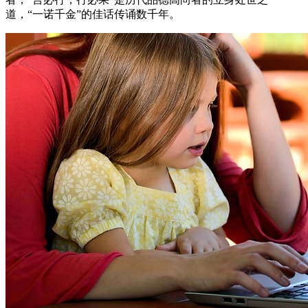
道，“一诺千金”的佳话传诵数千年。