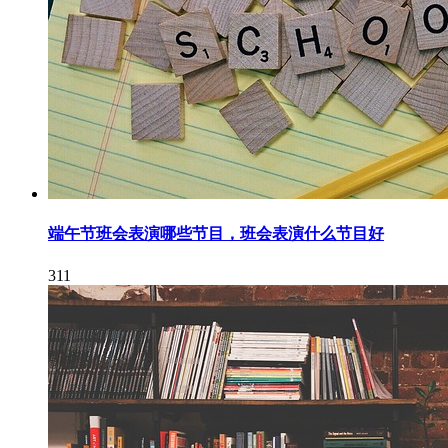
端午节班会表演哪些节目，班会表演什么节目好
311