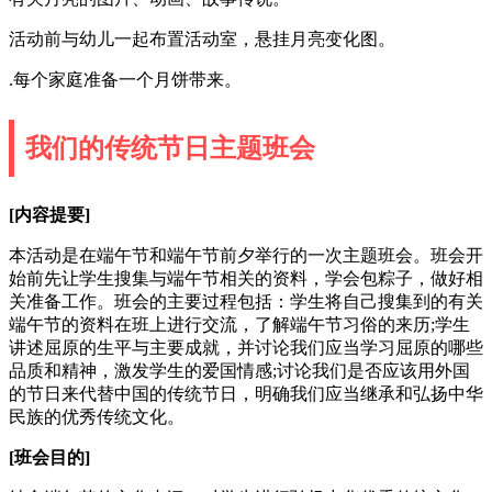
活动前与幼儿一起布置活动室，悬挂月亮变化图。
.每个家庭准备一个月饼带来。
我们的传统节日主题班会
[内容提要]
本活动是在端午节和端午节前夕举行的一次主题班会。班会开
始前先让学生搜集与端午节相关的资料，学会包粽子，做好相
关准备工作。班会的主要过程包括：学生将自己搜集到的有关
端午节的资料在班上进行交流，了解端午节习俗的来历;学生
讲述屈原的生平与主要成就，并讨论我们应当学习屈原的哪些
品质和精神，激发学生的爱国情感;讨论我们是否应该用外国
的节日来代替中国的传统节日，明确我们应当继承和弘扬中华
民族的优秀传统文化。
[班会目的]