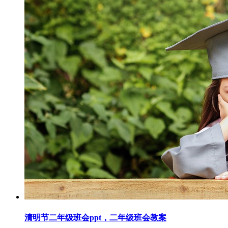
清明节二年级班会ppt，二年级班会教案