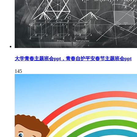
大学青春主题班会ppt，青春自护平安春节主题班会ppt
145