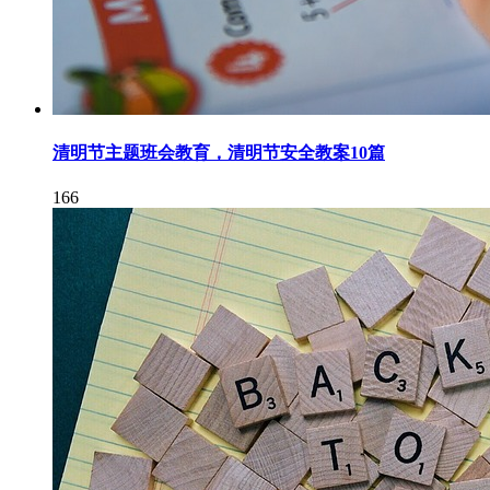
清明节主题班会教育，清明节安全教案10篇
166