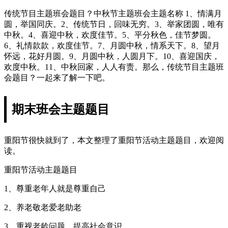
传统节目主题班会题目？中秋节主题班会主题名称 1、情满月
圆，举国同庆。2、传统节日，回味无穷。3、举家团圆，唯有
中秋。4、喜迎中秋，欢度佳节。5、平分秋色，佳节梦圆。
6、礼情款款，欢度佳节。7、月圆中秋，情系天下。8、望月
怀远，花好月圆。9、月圆中秋，人圆月下。10、喜迎国庆，
欢度中秋。11、中秋回家，人人有责。那么，传统节目主题班
会题目？一起来了解一下吧。
期末班会主题题目
重阳节很快就到了，本文整理了重阳节活动主题题目，欢迎阅
读。
重阳节活动主题题目
1、尊重老年人就是尊重自己
2、养老敬老爱老助老
3、重视老龄问题，提高社会意识