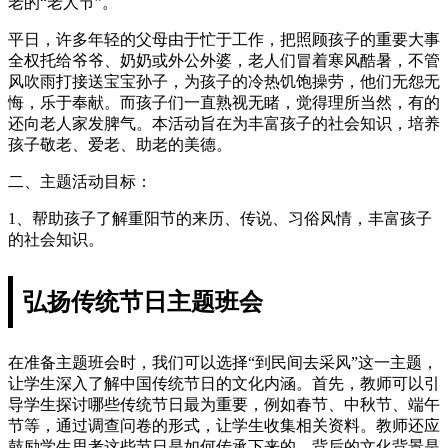
老的“老人节”。
平日，许多年轻的父母由于忙于工作，把照顾孩子的重要大事
全权托给爷爷、奶奶或外公外婆，老人们冒着寒风酷暑，不管
风吹雨打接送宝宝孙子，为孩子的冷热饥饱操劳，他们无怨无
悔，乐于奉献。而孩子们一直熟视无睹，觉得理所当然，有的
还向老人家发脾气。本活动旨在为丰富孩子的社会知识，培养
孩子敬老、爱老、助老的美德。
二、主题活动目标：
1、帮助孩子了解重阳节的来历、传说、习俗风情，丰富孩子
的社会知识。
弘扬传统节日主题班会
在准备主题班会时，我们可以选择“到民间去采风”这一主题，
让学生深入了解中国传统节日的文化内涵。首先，教师可以引
导学生探讨哪些传统节日最为重要，例如春节、中秋节、端午
节等，通过调查问卷的形式，让学生收集相关资料。教师还应
鼓励学生思考这些节日是如何传承下来的，背后的文化背景是