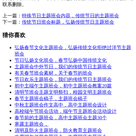
联系删除。
上一篇：
特殊节日主题班会内容，传统节日的主题班会
下一篇：
传统节日班会标题，弘扬传统节日主题班会
猜你喜欢
弘扬春节文化主题班会，弘扬传统文化拒绝过洋节主题
班会
节日弘扬文化班会，春节弘扬中国传统文化
主题班会中外节日，我们的传统节日主题班会
有关春节班会素材，关于春节的班会
节日欢乐主题班会，我们的传统节日主题班会
初中主端午主题班会，初中主题班会教案20篇
清明节班会主题文明祭扫，校园文明主题班会
春节主题班会稿子，主题班会稿子
中秋主题班会作文高中，高中主题班会设计
高校端午节班会活动，端午节主题班会活动设计
春节前的主题班会，高中主题班会主题30个
寒露主题班会，
清明及防火主题班会，防火教育主题班会