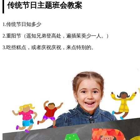
传统节日主题班会教案
1.传统节日知多少
2.重阳节（遥知兄弟登高处，遍插茱萸少一人。）
3.吃些糕点，或者庆祝庆祝，来点特别的。