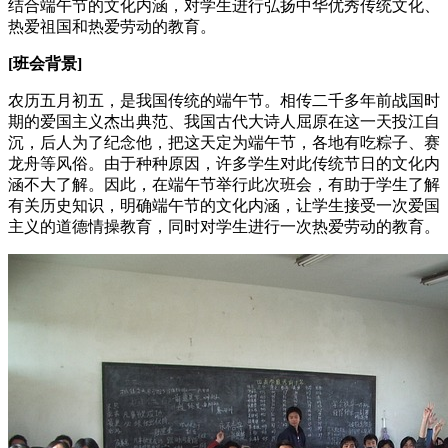
结合端午节的文化内涵，对学生进行弘扬中华优秀传统文化、
热爱祖国和热爱劳动的教育。
[班会背景]
农历五月初五，是我国传统的端午节。相传二千多年前战国时
期的爱国主义杰出典范、我国古代大诗人屈原在这一天投江自
沉，后人为了纪念他，把这天定为端午节，各地有吃粽子、赛
龙舟等风俗。由于种种原因，许多学生对此传统节日的文化内
涵不大了解。因此，在端午节举行此次班会，有助于学生了解
有关历史知识，明确端午节的文化内涵，让学生接受一次爱国
主义的道德情操教育，同时对学生进行一次热爱劳动的教育。