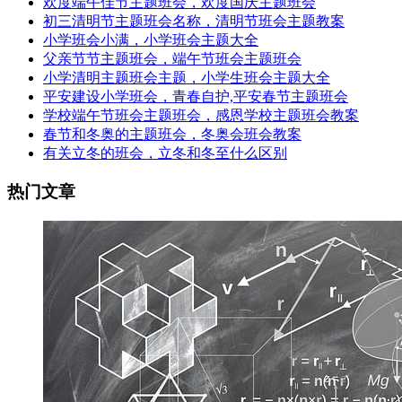
欢度端午佳节主题班会，欢度国庆主题班会
初三清明节主题班会名称，清明节班会主题教案
小学班会小满，小学班会主题大全
父亲节节主题班会，端午节班会主题班会
小学清明主题班会主题，小学生班会主题大全
平安建设小学班会，青春自护,平安春节主题班会
学校端午节班会主题班会，感恩学校主题班会教案
春节和冬奥的主题班会，冬奥会班会教案
有关立冬的班会，立冬和冬至什么区别
热门文章