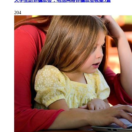
大学生防诈骗班会，电信网络诈骗班会教案5篇
204