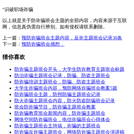
“识破职场
诈骗
以上就是关于防诈骗班会主题的全部内容，内容来源于互联
网，信息真伪需自行辨别。如有侵权请联系删除。
上一篇：
预防诈骗班会主题内容，反诈主题班会记录30条
下一篇：
预防诈骗班会感想，
猜你喜欢
防诈骗主题班会开头，大学生防诈教育主题班会标题
防治诈骗主题班会记录，防骗、防盗主题班会
防诈骗培训主题班会，防骗、防盗主题班会
大学生诈骗班会内容，预防网络诈骗班会教案5篇
防诈骗班会主题，防拐防骗主题班会记录
防火诈骗主题班会内容，防火防盗防骗班会记录
班会防诈骗节目，防诈骗主题班会教案
防诈骗教育班会新闻内容，防诈骗主题班会
网络空间防诈骗班会，电信诈骗班会心得体会
防诈骗主题班会主持搞，诈骗的主题班会
防诈骗反诈骗主题班会，网络防诈骗主题班会演讲稿