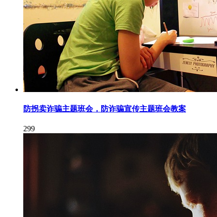
防拐卖诈骗主题班会，防诈骗宣传主题班会教案
299