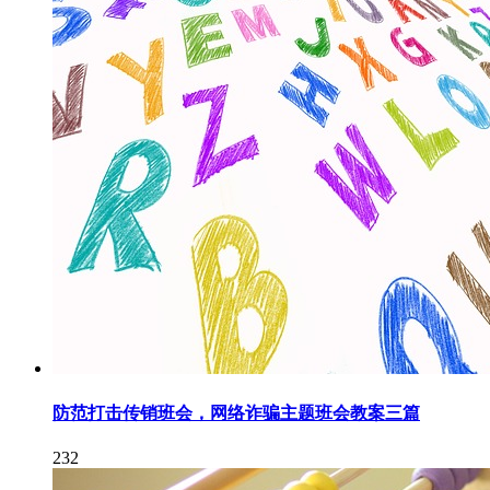
防范打击传销班会，网络诈骗主题班会教案三篇
232