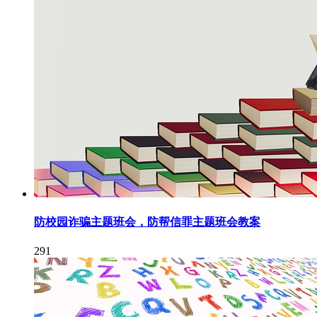
防校园诈骗主题班会，防帮信罪主题班会教案
291