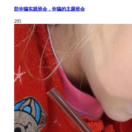
防诈骗实践班会，诈骗的主题班会
295