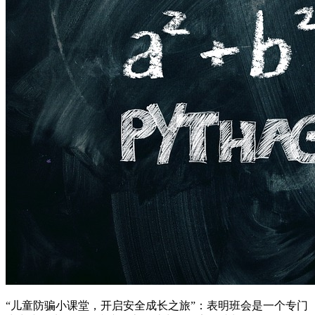
“儿童防骗小课堂，开启安全成长之旅”：表明班会是一个专门