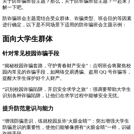
关于防诈骗班会主题？那么，关于防诈骗班会主题？一起来了
解一下吧。
防诈骗班会主题需结合受众群体、诈骗类型、班会目的等因素
进行确定，以下是不同场景下适用的防诈骗班会主题示例：
面向大学生群体
针对常见校园诈骗手段
“揭秘校园诈骗套路，守护青春财产安全”：点明班会将聚焦校
园内常见的诈骗手段，如网络交易诱骗、盗用 QQ 号诈骗等，
提醒大学生保护好个人财产。
“识别校园诈骗陷阱，开启安全求学之旅”：强调要帮助大学生
识别各种诈骗陷阱，让他们在求学过程中能够安全无忧。
提升防范意识与能力
“增强防骗意识，练就校园反诈‘火眼金睛’”：突出增强大学生
防骗意识的重要性，使他们能够像拥有“火眼金睛”一样，识破
诈骗手段。