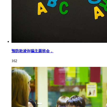
预防欺凌诈骗主题班会，
162