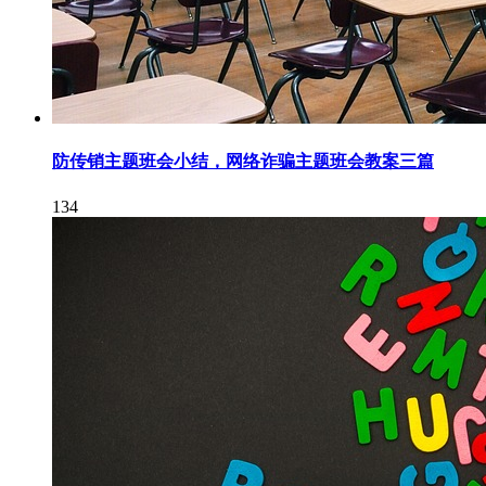
防传销主题班会小结，网络诈骗主题班会教案三篇
134