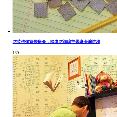
防范传销宣传班会，网络防诈骗主题班会演讲稿
139