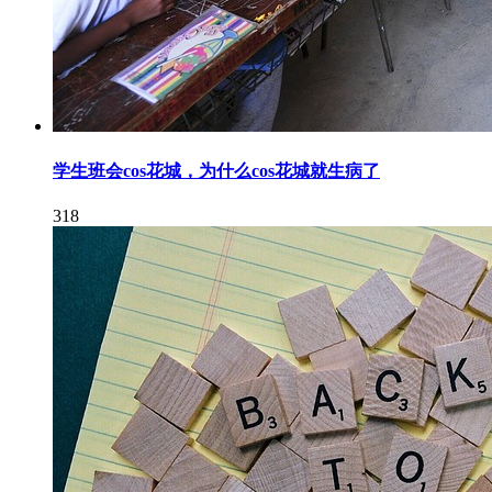
学生班会cos花城，为什么cos花城就生病了
318