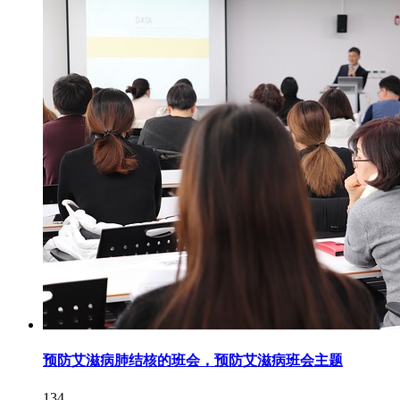
预防艾滋病肺结核的班会，预防艾滋病班会主题
134