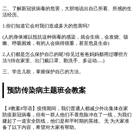
二、了解新冠状病毒的危害，大胆地说出自己所看、所感的生
活经历。
1.你们知道它会对我们造成多大的危害吗?
(人的身体难以抵抗这种病毒的感染，就会生病，会发烧、咳
嗽、呼吸困难，有的人会病得很重，甚至危及生命)
2.人们都是怎么保护自己的呢?你见过爸爸妈妈都用过哪些方
法?(待在家里、出门戴口罩、勤洗手、多运动.....)
三、学念儿歌，掌握保护自己的方法。
预防传染病主题班会教案
【 #教案#导语】疫情期间，我们普通人都减少外出集体在家
防疫新冠病毒，但有一群人他们不畏危险冲在了一线，为我们
建起了一道安全防线，他们是和平时期的英雄。 无 为大家准
备了以下内容，希望对大家有帮助。