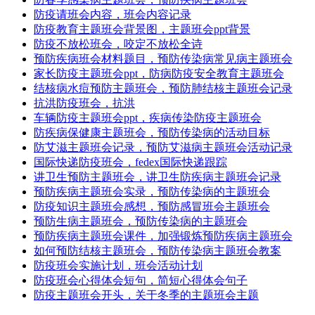
防疫请班会内容，班会内容记录
防疫教育主题班会背景图，主题班会ppt背景
防疫不放松班会，咬定不放松全诗
预防疾病班会材料题目，预防传染病常见病主题班会
家长防疫主题班会ppt，防病防疫安全教育主题班会
结核病水痘预防主题班会，预防肺结核主题班会记录
抗洪防疫班会，抗洪
车辆防疫主题班会ppt，疾病传染防疫主题班会
防疾病保健康主题班会，预防传染病的活动目标
防艾滋主题班会记录，预防艾滋病主题班会活动记录
国际快递防疫班会，fedex国际快递跟踪
讲卫生预防主题班会，讲卫生防疾病主题班会记录
预防疾病主题班会实录，预防传染病的主题班会
防疫知识主题班会感想，预防感冒班会主题班会
预防生病主题班会，预防传染病的主题班会
预防疾病主题班会课件，加强锻炼预防疾病主题班会
如何预防结核主题班会，预防传染病主题班会教案
防疫班会实施计划，班会活动计划
防疫班会心得体会短句，简短心得体会句子
防疫主题班会开头，关于冬季的主题班会主题