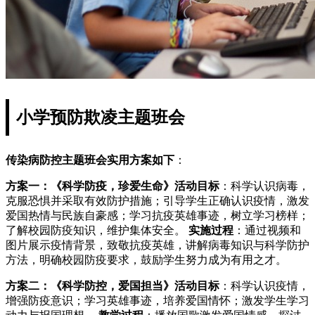
小学预防欺凌主题班会
传染病防控主题班会实用方案如下
：
方案一：《科学防疫，珍爱生命》
活动目标
：科学认识病毒，
克服恐惧并采取有效防护措施；引导学生正确认识疫情，激发
爱国热情与民族自豪感；学习抗疫英雄事迹，树立学习榜样；
了解校园防疫知识，维护集体安全。
实施过程
：通过视频和
图片展示疫情背景，致敬抗疫英雄，讲解病毒知识与科学防护
方法，明确校园防疫要求，鼓励学生努力成为有用之才。
方案二：《科学防控，爱国担当》
活动目标
：科学认识疫情，
增强防疫意识；学习英雄事迹，培养爱国情怀；激发学生学习