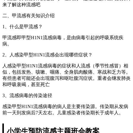
来了解这种流感吧
二、甲流感有关知识介绍
1、什么是甲流感？
甲流感即甲型H1N1流感病毒，是由病毒引起的呼吸系统疾
病。
2、人感染甲型H1N1流感会出现哪些症状？
人感染甲型H1N1流感病毒的症状和人流感（季节性感冒）相
似，包括发热、咳嗽、咽痛、全身肌肉酸痛、寒战和乏力等。
有些患者可能还会出现腹泻和呕吐腹泻症状。重者会继发肺炎
和呼吸衰竭，甚至死亡
3、流感病毒的传染途径
感染甲型H1N1流感病毒的病人是主要传染源。传染期从发病
前一天到发病后7天左右。儿童感染者传染期长于成年人。
小学生预防流感主题班会教案