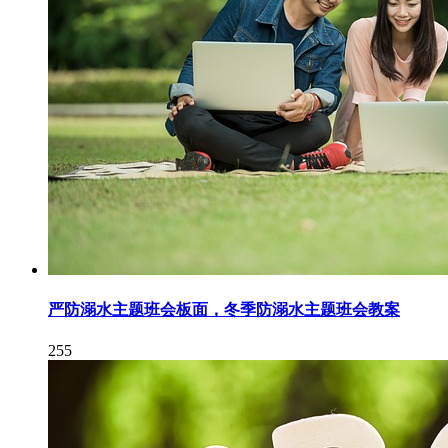
严防溺水主题班会板面，冬季防溺水主题班会教案
255