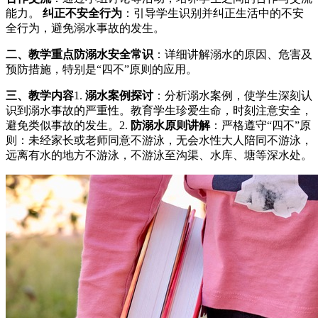
能力。
纠正不安全行为
：引导学生识别并纠正生活中的不安
全行为，避免溺水事故的发生。
二、教学重点
防溺水安全常识
：详细讲解溺水的原因、危害及
预防措施，特别是“四不”原则的应用。
三、教学内容
1.
溺水案例探讨
：分析溺水案例，使学生深刻认
识到溺水事故的严重性。教育学生珍爱生命，时刻注意安全，
避免类似事故的发生。2.
防溺水原则讲解
：严格遵守“四不”原
则：未经家长或老师同意不游泳，无会水性大人陪同不游泳，
远离有水的地方不游泳，不游泳至沟渠、水库、塘等深水处。