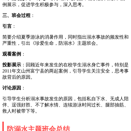
例展示，促进学生积极参与，深入思考。
三、班会过程
：
引言
：
简要介绍夏季游泳的消暑作用，同时指出溺水事故的频发性和
严重性，引出《珍爱生命，防溺水》主题班会。
观看案例
：
投影展示
：回顾近年来发生的在校学生溺水身亡事件，特别是
2011年文山州富宁县的两起案例，引导学生关注安全，思考事
故背后的原因。
讨论原因
：
引导学生分析溺水事故发生的原因，包括私自下水、无成人陪
伴、逞强好胜、不了解水情、连续游泳时间过长、腿部抽筋、
救人时被带下等。
防溺水主题班会总结