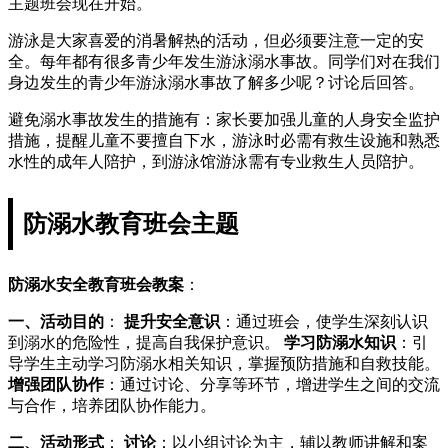
主题班会现在开始。
游泳是大家喜爱的消暑解热的活动，但必须要注意一定的安
全。每年都有很多青少年发生游泳溺水事故。同学们对在我们
身边发生的青少年游泳溺水事故了解多少呢？讨论后回答。
避免溺水事故发生的措施有：家长要加强儿童的人身安全监护
措施，提醒儿童不要擅自下水，游泳时必需有救生设施和熟悉
水性的成年人陪护，到游泳馆游泳需有专业救生人员陪护。
防溺水教育班会主题
防溺水安全教育班会教案
：
一、活动目的
：
提升安全意识
：通过班会，使学生深刻认识
到溺水的危险性，提高自我保护意识。
学习防溺水知识
：引
导学生主动学习防溺水相关知识，掌握预防措施和自救技能。
增强团队协作
：通过讨论、分享等环节，增进学生之间的交流
与合作，培养团队协作能力。
二、活动形式
：
讨论
：以小组讨论为主，辅以教师讲解和案