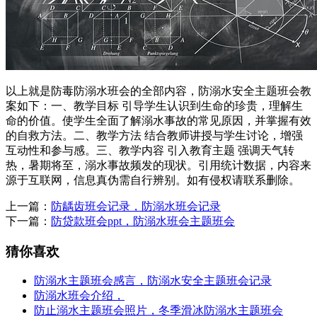
以上就是防毒防溺水班会的全部内容，防溺水安全主题班会教
案如下：一、教学目标 引导学生认识到生命的珍贵，理解生
命的价值。使学生全面了解溺水事故的常见原因，并掌握有效
的自救方法。二、教学方法 结合教师讲授与学生讨论，增强
互动性和参与感。三、教学内容 引入教育主题 强调天气转
热，暑期将至，溺水事故频发的现状。引用统计数据，内容来
源于互联网，信息真伪需自行辨别。如有侵权请联系删除。
上一篇：
防龋齿班会记录，防溺水班会记录
下一篇：
防贷款班会ppt，防溺水班会主题班会
猜你喜欢
防溺水主题班会感言，防溺水安全主题班会记录
防溺水班会介绍，
防止溺水主题班会照片，冬季滑冰防溺水主题班会