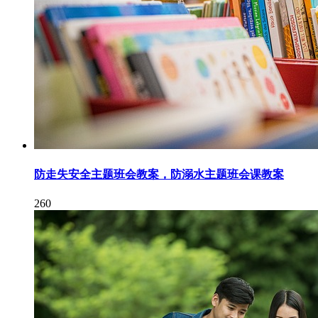
防走失安全主题班会教案，防溺水主题班会课教案
260