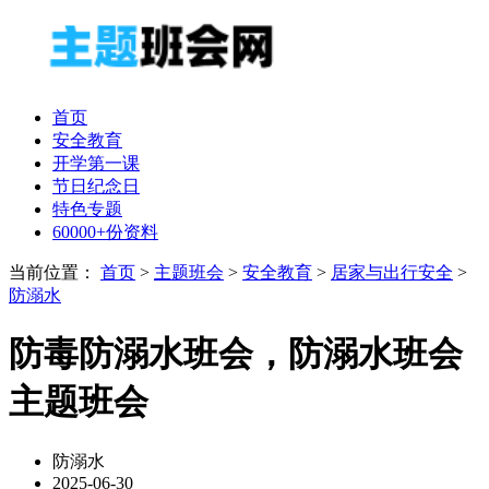
首页
安全教育
开学第一课
节日纪念日
特色专题
60000+份资料
当前位置：
首页
>
主题班会
>
安全教育
>
居家与出行安全
>
防溺水
防毒防溺水班会，防溺水班会
主题班会
防溺水
2025-06-30