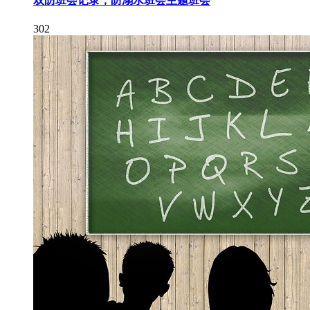
双防班会记录，防溺水班会主题班会
302