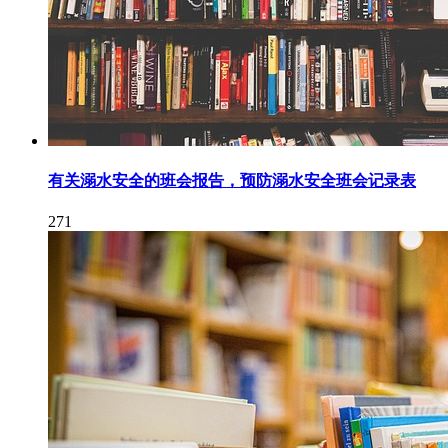
有关溺水安全的班会报告，预防溺水安全班会记录表
271