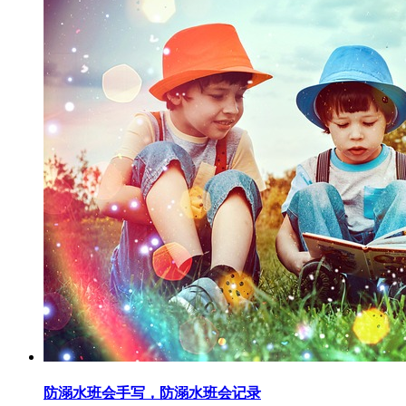
防溺水班会手写，防溺水班会记录