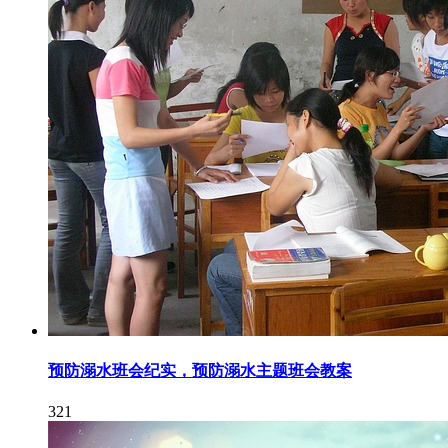
预防溺水班会纪实，预防溺水主题班会教案
321