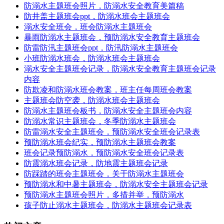
防溺水主题班会照片，防溺水安全教育美篇稿
防井盖主题班会ppt，防溺水班会主题班会
溺水安全班会，班会防溺水主题班会
暴雨防溺水主题班会，预防溺水安全教育主题班会
防雷防汛主题班会ppt，防汛防溺水主题班会
小班防溺水班会，防溺水班会主题班会
溺水安全主题班会记录，防溺水安全教育主题班会记录
内容
防欺凌和防溺水班会教案，班主任每周班会教案
主题班会防空袭，防溺水班会主题班会
防溺水主题班会板书，防溺水安全主题班会内容
防溺水常识主题班会，冬季防溺水主题班会
防雷溺水安全主题班会，预防溺水安全班会记录表
预防溺水班会纪实，预防溺水主题班会教案
班会记录预防溺水，预防溺水安全班会记录表
防震溺水班会记录，防地震主题班会记录
防踩踏的班会主题班会，关于防溺水主题班会
预防溺水和中暑主题班会，防溺水安全主题班会记录
预防溺水主题班会照片，多措并举，预防溺水
孩子防止溺水主题班会，防溺水主题班会记录表