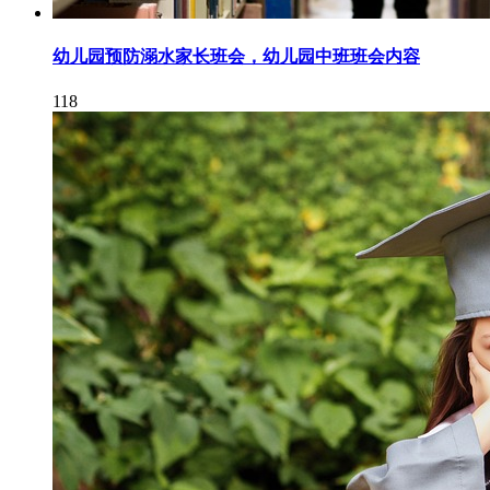
幼儿园预防溺水家长班会，幼儿园中班班会内容
118