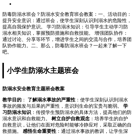
防毒防溺水班会？防溺水安全教育班会教案：一、活动目的：
提升安全意识：通过班会，使学生深刻认识到溺水的危险性，
提高自我保护意识。 学习防溺水知识：引导学生主动学习防
溺水相关知识，掌握预防措施和自救技能。 增强团队协作：
通过讨论、分享等环节，增进学生之间的交流与合作，培养团
队协作能力。二、那么，防毒防溺水班会？一起来了解一下
吧。
小学生防溺水主题班会
防溺水安全教育主题班会教案
教学目的
：
了解溺水事故的严重性
：使学生深刻认识到溺水
事故的频发与后果的严重性，意识到生命的宝贵与脆弱。
学
习防溺水知识
：传授学生预防溺水的具体方法，提高他们的防
溺水意识和自救能力。
树立自护自救观念
：培养学生的自护
自救意识，让他们在面对危险时能够冷静应对，采取正确的自
救措施。
感悟生命重要性
：通过溺水事故的教训，让学生深