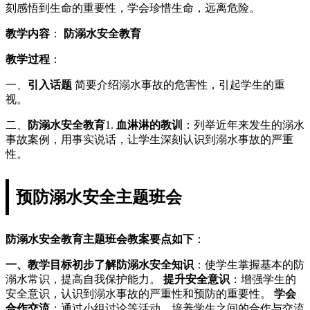
刻感悟到生命的重要性，学会珍惜生命，远离危险。
教学内容
：
防溺水安全教育
教学过程
：
一、
引入话题
简要介绍溺水事故的危害性，引起学生的重
视。
二、
防溺水安全教育
1.
血淋淋的教训
：列举近年来发生的溺水
事故案例，用事实说话，让学生深刻认识到溺水事故的严重
性。
预防溺水安全主题班会
防溺水安全教育主题班会教案要点如下
：
一、教学目标
初步了解防溺水安全知识
：使学生掌握基本的防
溺水常识，提高自我保护能力。
提升安全意识
：增强学生的
安全意识，认识到溺水事故的严重性和预防的重要性。
学会
合作交流
：通过小组讨论等活动，培养学生之间的合作与交流