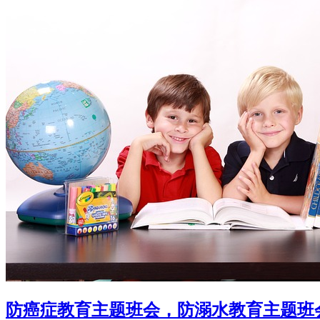
防癌症教育主题班会，防溺水教育主题班