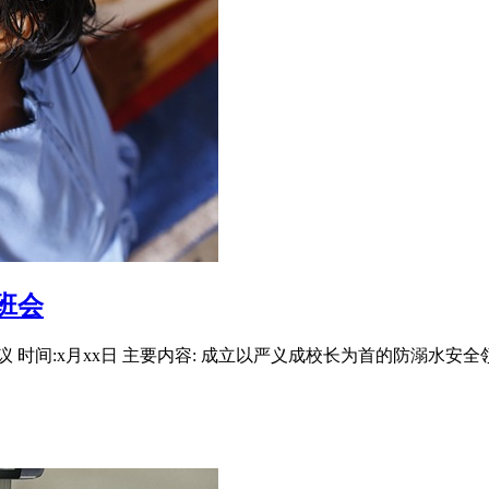
班会
时间:x月xx日 主要内容: 成立以严义成校长为首的防溺水安