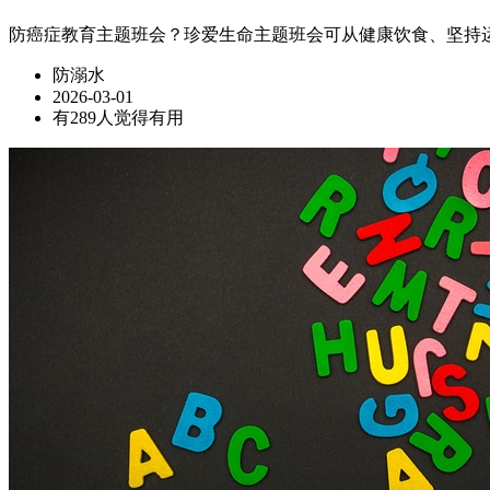
防癌症教育主题班会？珍爱生命主题班会可从健康饮食、坚持
防溺水
2026-03-01
有289人觉得有用