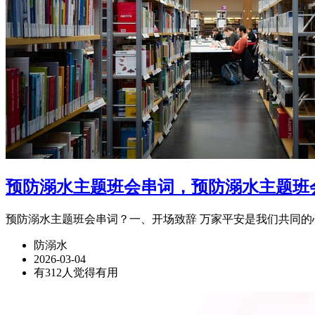
预防溺水主题班会串词，预防溺水主题班
预防溺水主题班会串词？一、开场致辞 万家平安是我们共同的
防溺水
2026-03-04
有312人觉得有用