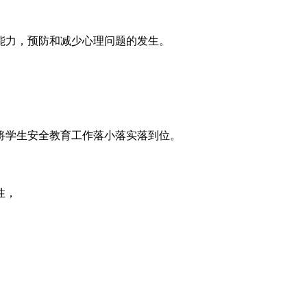
能力，预防和减少心理问题的发生。
将学生安全教育工作落小落实落到位。
性
，