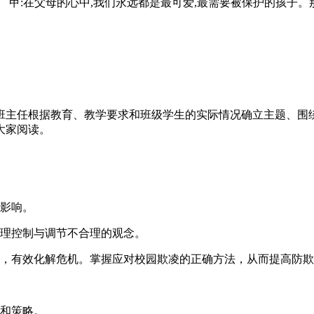
渡)。 甲:在父母的心中,我们永远都是最可爱,最需要被保护的孩
班主任根据教育、教学要求和班级学生的实际情况确立主题、围
大家阅读。
面影响。
合理控制与调节不合理的观念。
盾，有效化解危机。掌握应对校园欺凌的正确方法，从而提高防
法和策略。