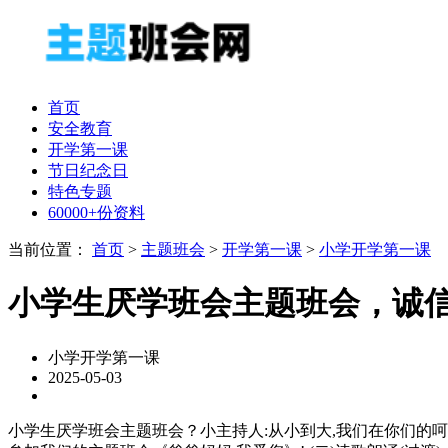
首页
安全教育
开学第一课
节日纪念日
特色专题
60000+份资料
当前位置：
首页
>
主题班会
>
开学第一课
>
小学开学第一课
小学生厌学班会主题班会，诚
小学开学第一课
2025-05-03
小学生厌学班会主题班会？小主持人:从小到大,我们在你们的呵