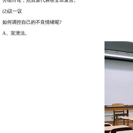
分组讨论，然后派代表在全班发言。
(2)议一议
如何调控自己的不良情绪呢?
A、宣泄法。