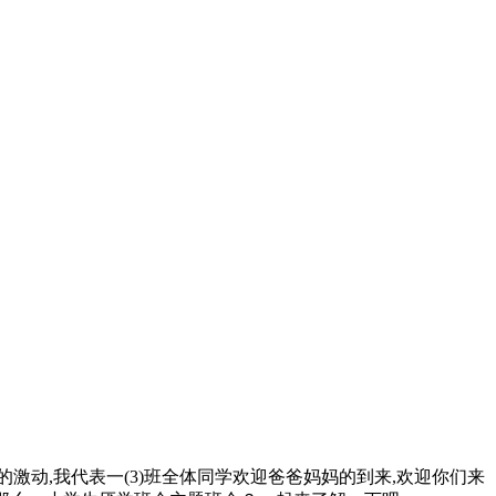
激动,我代表一(3)班全体同学欢迎爸爸妈妈的到来,欢迎你们来