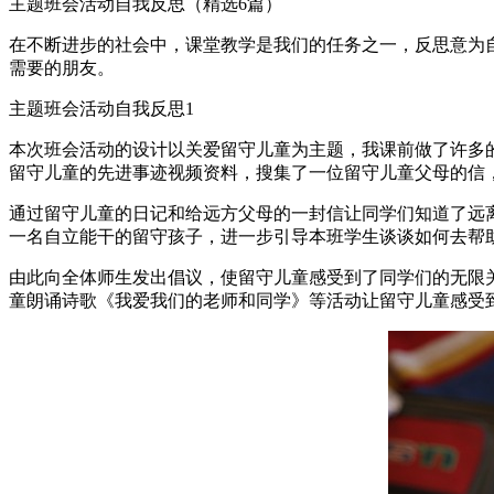
主题班会活动自我反思（精选6篇）
在不断进步的社会中，课堂教学是我们的任务之一，反思意为
需要的朋友。
主题班会活动自我反思1
本次班会活动的设计以关爱留守儿童为主题，我课前做了许多
留守儿童的先进事迹视频资料，搜集了一位留守儿童父母的信
通过留守儿童的日记和给远方父母的一封信让同学们知道了远
一名自立能干的留守孩子，进一步引导本班学生谈谈如何去帮
由此向全体师生发出倡议，使留守儿童感受到了同学们的无限
童朗诵诗歌《我爱我们的老师和同学》等活动让留守儿童感受