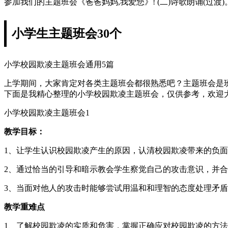
参加我们的主题班会《爸爸妈妈,我爱您》! (二)诗歌朗诵(过
小学生主题班会30个
小学校园欺凌主题班会通用5篇
上学期间，大家肯定对各类主题班会都很熟悉吧？主题班会是
下面是我精心整理的小学校园欺凌主题班会，仅供参考，欢迎
小学校园欺凌主题班会1
教学目标：
1、让学生认识校园欺凌产生的原因，认清校园欺凌带来的负
2、通过恰当的引导和暗示教会学生察觉自己的攻击意识，并
3、当面对他人的攻击时能够尝试用温和和理智的态度处理矛
教学重难点
1、了解校园欺凌的实质和危害，掌握正确应对校园欺凌的方