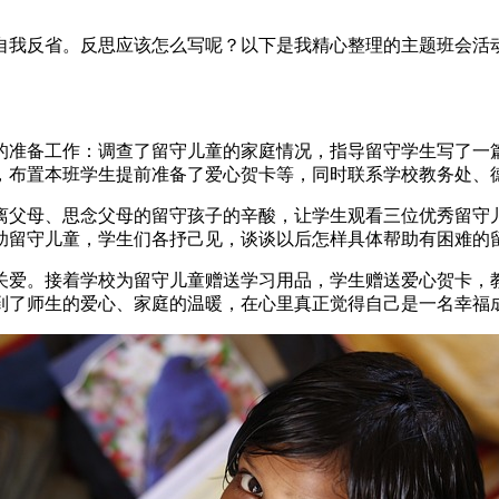
自我反省。反思应该怎么写呢？以下是我精心整理的主题班会活
的准备工作：调查了留守儿童的家庭情况，指导留守学生写了一
，布置本班学生提前准备了爱心贺卡等，同时联系学校教务处、
离父母、思念父母的留守孩子的辛酸，让学生观看三位优秀留守
助留守儿童，学生们各抒己见，谈谈以后怎样具体帮助有困难的
关爱。接着学校为留守儿童赠送学习用品，学生赠送爱心贺卡，
到了师生的爱心、家庭的温暖，在心里真正觉得自己是一名幸福