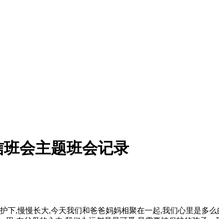
信班会主题班会记录
护下,慢慢长大,今天我们和爸爸妈妈相聚在一起,我们心里是多么的