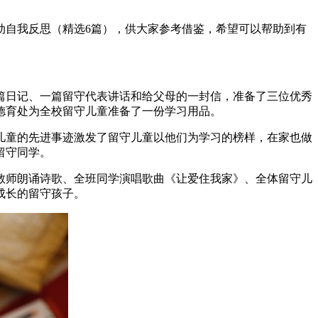
动自我反思（精选6篇），供大家参考借鉴，希望可以帮助到有
篇日记、一篇留守代表讲话和给父母的一封信，准备了三位优秀
德育处为全校留守儿童准备了一份学习用品。
儿童的先进事迹激发了留守儿童以他们为学习的榜样，在家也做
留守同学。
教师朗诵诗歌、全班同学演唱歌曲《让爱住我家》、全体留守儿
成长的留守孩子。