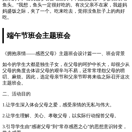
鱼头。”我想，鱼头一定很好吃的。有次父亲不在家，我趁妈
妈盛饭之际，夹了一个。吃来吃去，觉得没鱼肚子上的肉好
吃。
端午节班会主题班会
《拥抱亲情——感恩父母》主题班会设计篇一一、班会背景
如今的学生大都是独生子女，在父母的呵护中长大，却很少从
父母的角度去体谅父母的艰辛与不易，还常常埋怨父母的唠
叨、麻烦。因此，选定母亲节和父亲节即将来临之际召开这次
主题班会。
二、活动目的
1.让学生深入体会父母之爱，感受亲情的无私与伟大。
2.让学生理解、关心、孝敬父母，以实际行动报答父母。
3.引导学生由“感谢父母”到“常存感恩之心”的思想意识转变，