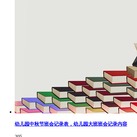
幼儿园中秋节班会记录表，幼儿园大班班会记录内容
205