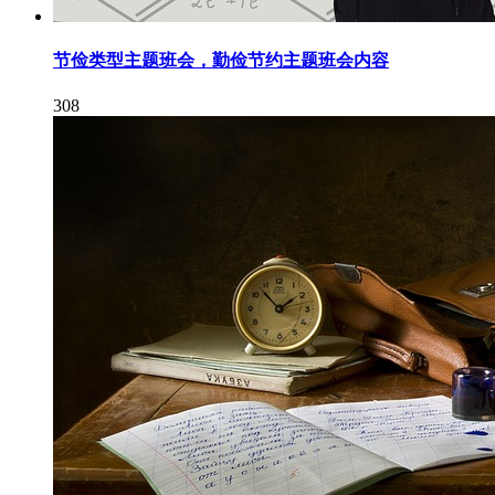
节俭类型主题班会，勤俭节约主题班会内容
308