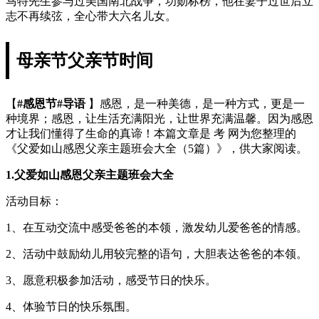
马特先生参与过美国南北战争，功勋标榜，他在妻子过世后立
志不再续弦，全心带大六名儿女。
母亲节父亲节时间
【
#感恩节#导语
】感恩，是一种美德，是一种方式，更是一
种境界；感恩，让生活充满阳光，让世界充满温馨。因为感恩
才让我们懂得了生命的真谛！本篇文章是 考 网为您整理的
《父爱如山感恩父亲主题班会大全（5篇）》，供大家阅读。
1.父爱如山感恩父亲主题班会大全
活动目标：
1、在互动交流中感受爸爸的本领，激发幼儿爱爸爸的情感。
2、活动中鼓励幼儿用较完整的语句，大胆表达爸爸的本领。
3、愿意积极参加活动，感受节日的快乐。
4、体验节日的快乐氛围。