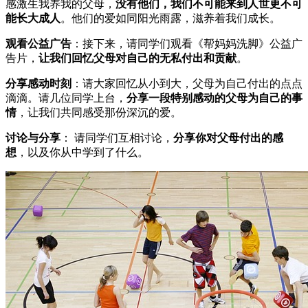
感激生我养我的父母，
没有他们，我们不可能来到人世更不可
能长大成人
。他们的爱如同阳光雨露，滋养着我们成长。
观看公益广告
：接下来，请同学们观看《帮妈妈洗脚》公益广
告片，
让我们回忆父母对自己的无私付出和贡献
。
分享感动时刻
：请大家回忆从小到大，父母为自己付出的点点
滴滴。请几位同学上台，
分享一段特别感动的父母为自己的事
情
，让我们共同感受那份深沉的爱。
讨论与分享
： 请同学们互相讨论，
分享你对父母付出的感
想
，以及你从中学到了什么。