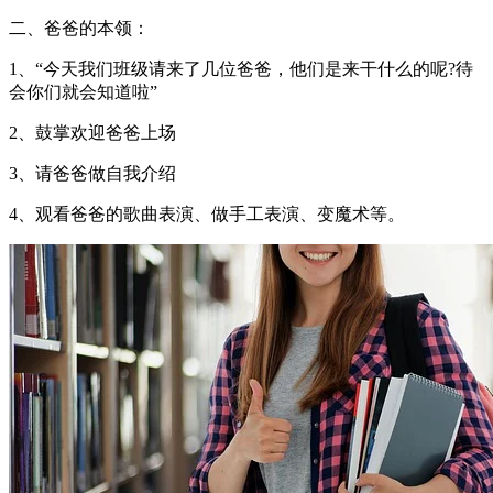
二、爸爸的本领：
1、“今天我们班级请来了几位爸爸，他们是来干什么的呢?待
会你们就会知道啦”
2、鼓掌欢迎爸爸上场
3、请爸爸做自我介绍
4、观看爸爸的歌曲表演、做手工表演、变魔术等。