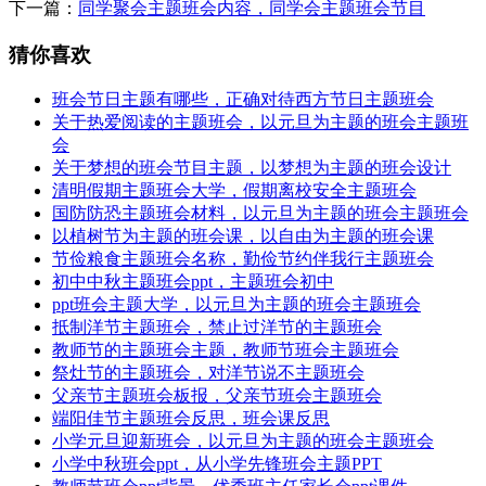
下一篇：
同学聚会主题班会内容，同学会主题班会节目
猜你喜欢
班会节日主题有哪些，正确对待西方节日主题班会
关于热爱阅读的主题班会，以元旦为主题的班会主题班
会
关于梦想的班会节目主题，以梦想为主题的班会设计
清明假期主题班会大学，假期离校安全主题班会
国防防恐主题班会材料，以元旦为主题的班会主题班会
以植树节为主题的班会课，以自由为主题的班会课
节俭粮食主题班会名称，勤俭节约伴我行主题班会
初中中秋主题班会ppt，主题班会初中
ppt班会主题大学，以元旦为主题的班会主题班会
抵制洋节主题班会，禁止过洋节的主题班会
教师节的主题班会主题，教师节班会主题班会
祭灶节的主题班会，对洋节说不主题班会
父亲节主题班会板报，父亲节班会主题班会
端阳佳节主题班会反思，班会课反思
小学元旦迎新班会，以元旦为主题的班会主题班会
小学中秋班会ppt，从小学先锋班会主题PPT