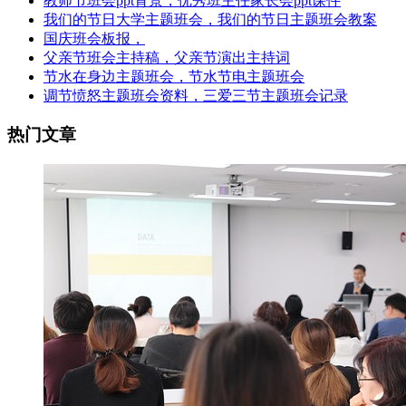
教师节班会ppt背景，优秀班主任家长会ppt课件
我们的节日大学主题班会，我们的节日主题班会教案
国庆班会板报，
父亲节班会主持稿，父亲节演出主持词
节水在身边主题班会，节水节电主题班会
调节愤怒主题班会资料，三爱三节主题班会记录
热门文章