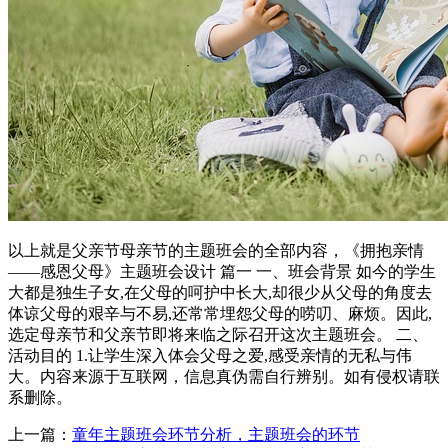
以上就是父亲节母亲节的主题班会的全部内容，《拥抱亲情
——感恩父母》主题班会设计 篇一 一、班会背景 如今的学生
大都是独生子女,在父母的呵护中长大,却很少从父母的角度去
体谅父母的艰辛与不易,还常常埋怨父母的唠叨、麻烦。因此,
选定母亲节和父亲节即将来临之际召开这次主题班会。 二、
活动目的 1.让学生深入体会父母之爱,感受亲情的无私与伟
大。内容来源于互联网，信息真伪需自行辨别。如有侵权请联
系删除。
上一篇：
童年主题班会环节分析，主题班会的环节