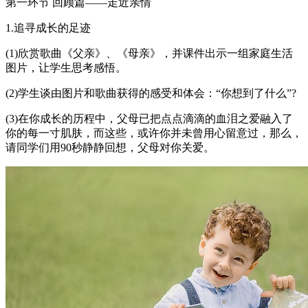
第一环节 回顾篇——走近亲情
1.追寻成长的足迹
(1)欣赏歌曲《父亲》、《母亲》，并课件出示一组家庭生活
图片，让学生思考感悟。
(2)学生谈由图片和歌曲获得的感受和体会：“你想到了什么”?
(3)在你成长的历程中，父母已把点点滴滴的血泪之爱融入了
你的每一寸肌肤，而这些，或许你并未曾用心留意过，那么，
请同学们用90秒静静回想，父母对你关爱。