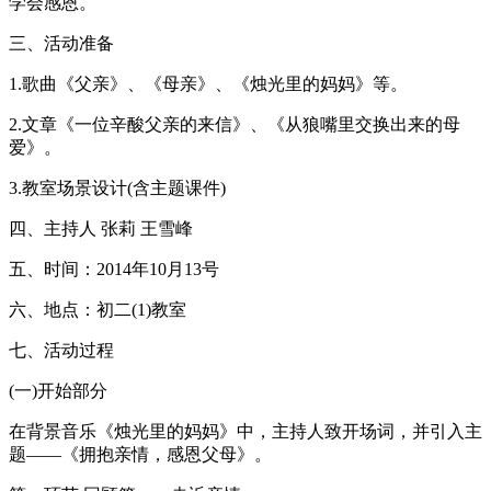
学会感恩。
三、活动准备
1.歌曲《父亲》、《母亲》、《烛光里的妈妈》等。
2.文章《一位辛酸父亲的来信》、《从狼嘴里交换出来的母
爱》。
3.教室场景设计(含主题课件)
四、主持人 张莉 王雪峰
五、时间：2014年10月13号
六、地点：初二(1)教室
七、活动过程
(一)开始部分
在背景音乐《烛光里的妈妈》中，主持人致开场词，并引入主
题——《拥抱亲情，感恩父母》。