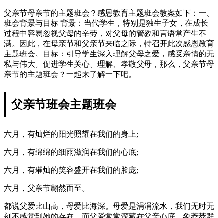
父亲节母亲节的主题班会？感恩教育主题班会教案如下：一、
班会背景与目标 背景：当代学生，特别是独生子女，在成长
过程中容易忽视父母的辛劳，对父母的管教和言语常产生不
满。因此，在母亲节和父亲节来临之际，特召开此次感恩教育
主题班会。目标：引导学生深入理解父母之爱，感受亲情的无
私与伟大。促进学生关心、理解、孝敬父母，那么，父亲节母
亲节的主题班会？一起来了解一下吧。
父亲节班会主题班会
六月，有灿烂的阳光照耀在我们的身上;
六月，有绵绵的细雨滋润在我们的心底;
六月，有璀灿的笑容盛开在我们的脸庞;
六月，父亲节翩然而至。
都说父爱比山高，母爱比海深。母爱是涓涓流水，我们无时无
刻不感觉到她的存在，而父爱常常深藏在父亲心底，象莽莽群