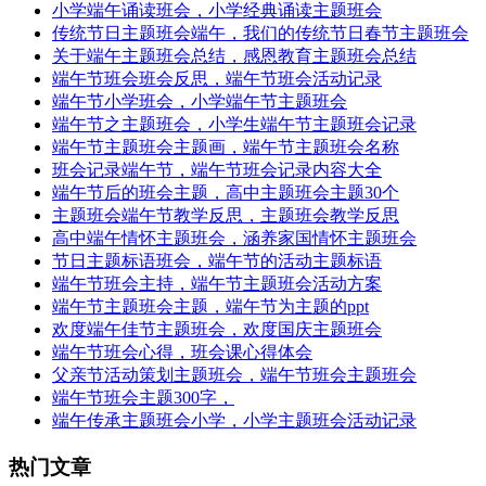
小学端午诵读班会，小学经典诵读主题班会
传统节日主题班会端午，我们的传统节日春节主题班会
关于端午主题班会总结，感恩教育主题班会总结
端午节班会班会反思，端午节班会活动记录
端午节小学班会，小学端午节主题班会
端午节之主题班会，小学生端午节主题班会记录
端午节主题班会主题画，端午节主题班会名称
班会记录端午节，端午节班会记录内容大全
端午节后的班会主题，高中主题班会主题30个
主题班会端午节教学反思，主题班会教学反思
高中端午情怀主题班会，涵养家国情怀主题班会
节日主题标语班会，端午节的活动主题标语
端午节班会主持，端午节主题班会活动方案
端午节主题班会主题，端午节为主题的ppt
欢度端午佳节主题班会，欢度国庆主题班会
端午节班会心得，班会课心得体会
父亲节活动策划主题班会，端午节班会主题班会
端午节班会主题300字，
端午传承主题班会小学，小学主题班会活动记录
热门文章