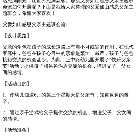
活充满阳光，让世界充满温馨。那么父爱如山感恩父亲主题班
会该如何开展呢？下面是我给大家整理的父爱如山感恩父亲主
题班会，希望大家喜欢！
父爱如山感恩父亲主题班会篇1
【设计思路】
父亲的角色在孩子的成长道路上有着不可或缺的作用，在现代
家庭中，爸爸在孩子心目中的形象是繁忙、威严，孩子与爸爸
接触交流的机会甚少。为此，上中路幼儿园开展了“快乐父亲
节”活动，提供孩子和爸爸沟通交流的机会，增进父子、父女
间的感情。
【活动目的】
1、使幼儿知道6月的第三个星期天是父亲节，知道爸爸的艰
辛。
2、通过亲子游戏给父子提供交流的机会，增进父子、父女间
的感情。
【活动准备】