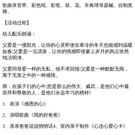
歌曲录音带、彩色纸、彩笔、鼓、花、羊角球等器械、自制奖
牌。
【活动过程】
幼儿配乐朗诵：
父爱是一缕阳光，让你的心灵即使在寒冷的冬天也能感到温暖
如春;父爱是一泓清泉，让你的情感即使蒙上岁月的风尘依然
纯洁明净。
父爱同母爱一样的无私，他不求回报;父爱是一种默默无闻，
寓于无形之中的一种感情。
师：在孩子们的心中,您是那么的伟大、威武，是他们心中最
崇拜和尊敬的人，是他们永远学习的榜样!
1、表演《感恩的心》
2、演唱歌曲《我的好爸爸》
3、亲亲爸爸说说悄悄话4、室内亲子制作《心连心爱心卡》