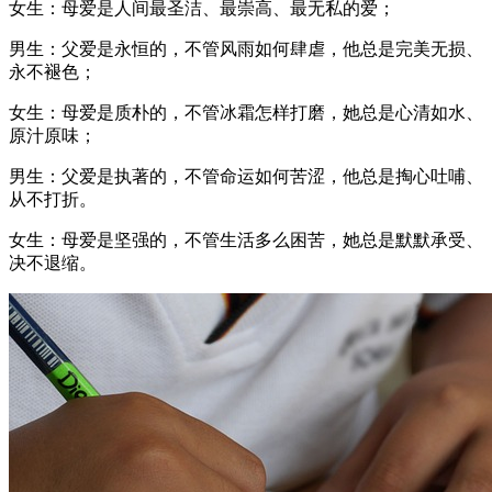
女生：母爱是人间最圣洁、最崇高、最无私的爱；
男生：父爱是永恒的，不管风雨如何肆虐，他总是完美无损、
永不褪色；
女生：母爱是质朴的，不管冰霜怎样打磨，她总是心清如水、
原汁原味；
男生：父爱是执著的，不管命运如何苦涩，他总是掏心吐哺、
从不打折。
女生：母爱是坚强的，不管生活多么困苦，她总是默默承受、
决不退缩。