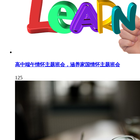
高中端午情怀主题班会，涵养家国情怀主题班会
125