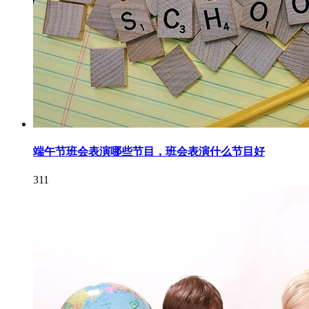
端午节班会表演哪些节目，班会表演什么节目好
311