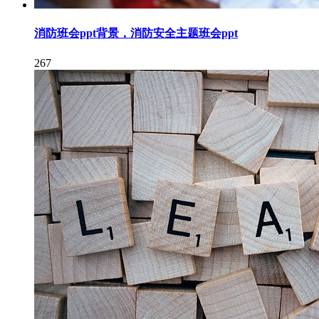
消防班会ppt背景，消防安全主题班会ppt
267