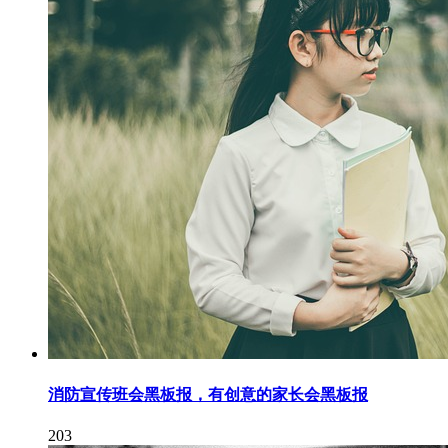
消防宣传班会黑板报，有创意的家长会黑板报
203