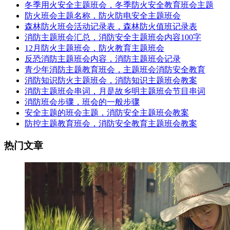
冬季用火安全主题班会，冬季防火安全教育班会主题
防火班会主题名称，防火防电安全主题班会
森林防火班会活动记录表，森林防火值班记录表
消防主题班会汇总，消防安全主题班会内容100字
12月防火主题班会，防火教育主题班会
反恐消防主题班会内容，消防主题班会记录
青少年消防主题教育班会，主题班会消防安全教育
消防知识防火主题班会，消防知识主题班会教案
消防主题班会串词，月是故乡明主题班会节目串词
消防班会步骤，班会的一般步骤
安全主题的班会主题，消防安全主题班会教案
防控主题教育班会，消防安全教育主题班会教案
热门文章