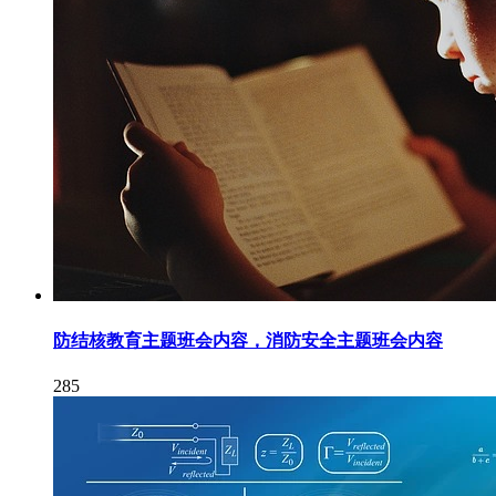
防结核教育主题班会内容，消防安全主题班会内容
285