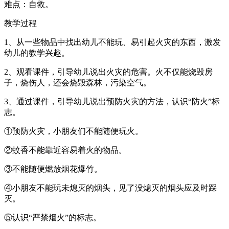
难点：自救。
教学过程
1、从一些物品中找出幼儿不能玩、易引起火灾的东西，激发
幼儿的教学兴趣。
2、观看课件，引导幼儿说出火灾的危害。火不仅能烧毁房
子，烧伤人，还会烧毁森林，污染空气。
3、通过课件，引导幼儿说出预防火灾的方法，认识“防火”标
志。
①预防火灾，小朋友们不能随便玩火。
②蚊香不能靠近容易着火的物品。
③不能随便燃放烟花爆竹。
④小朋友不能玩未熄灭的烟头，见了没熄灭的烟头应及时踩
灭。
⑤认识“严禁烟火”的标志。