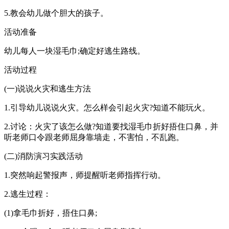
5.教会幼儿做个胆大的孩子。
活动准备
幼儿每人一块湿毛巾;确定好逃生路线。
活动过程
(一)说说火灾和逃生方法
1.引导幼儿说说火灾。怎么样会引起火灾?知道不能玩火。
2.讨论：火灾了该怎么做?知道要找湿毛巾折好捂住口鼻，并
听老师口令跟老师屈身靠墙走，不害怕，不乱跑。
(二)消防演习实践活动
1.突然响起警报声，师提醒听老师指挥行动。
2.逃生过程：
(1)拿毛巾折好，捂住口鼻;