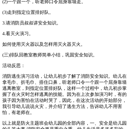
(2)一个跟一个，听老师口令屈身靠墙走。
(3)走到指定位置排好队。
3.请消防员叔叔讲安全知识。
4.看灭火演习。
如何使用灭火器以及怎样用灭火器灭火。
(三)排队回教室教师简单小结，巩固安全知识。
活动反思：
消防逃生演习活动，让幼儿初步了解了消防安全知识。幼儿在
拿毛巾、折毛巾、捂住口鼻，听老师口令一个跟一个屈身靠墙
逃离教室，到指定位置排好队，这样一个过程中，幼儿初步掌
握了在火灾时怎样逃离的技能。因为在上次参加演习时，有的
孩子因为害怕在活动时哭了，因此，在这次活动的开始部分，
我引导幼儿说说火灾，并介绍了逃生方法，告诉幼儿不用害
怕，有老师在。
以上就是防火主题班会幼儿园的全部内容，一、安全是幼儿园