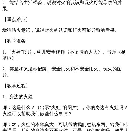
2、能结合生活经验，说说对火的认识和玩火可能导致的后
果。
【重点难点】
增强防火意识，说说对火的认识和玩火可能导致的后果。
【教学准备】
1、“火娃”图片，幼儿安全视频《不留情的大火》、音乐《杨
基歌》。
2、笑脸和哭脸标记牌、安全用火和不安全用火、玩火的图
片。
【教学过程】
1、身边的火娃
师：这是什么？（出示“火娃”的图片），你的身边有火娃吗？
火娃可以帮助我们做些什么事情？
师：对，火娃的本领真大，可以帮助我们煮熟东西、给我们带
来温暖，我们的身边离不开火娃，可是，你们知道吗，如果人