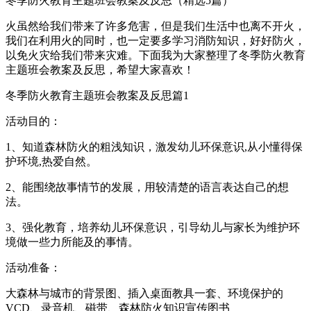
冬季防火教育主题班会教案及反思（精选5篇）
火虽然给我们带来了许多危害，但是我们生活中也离不开火，
我们在利用火的同时，也一定要多学习消防知识，好好防火，
以免火灾给我们带来灾难。下面我为大家整理了冬季防火教育
主题班会教案及反思，希望大家喜欢！
冬季防火教育主题班会教案及反思篇1
活动目的：
1、知道森林防火的粗浅知识，激发幼儿环保意识,从小懂得保
护环境,热爱自然。
2、能围绕故事情节的发展，用较清楚的语言表达自己的想
法。
3、强化教育，培养幼儿环保意识，引导幼儿与家长为维护环
境做一些力所能及的事情。
活动准备：
大森林与城市的背景图、插入桌面教具一套、环境保护的
VCD、录音机、磁带、森林防火知识宣传图书