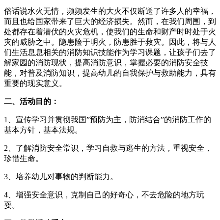
俗话说水火无情，频频发生的大火不仅断送了许多人的幸福，
而且也给国家带来了巨大的经济损失。然而，在我们周围，到
处都存在着潜伏的火灾危机，使我们的生命和财产时时处于火
灾的威胁之中。隐患险于明火，防患胜于救灾。因此，将与人
们生活息息相关的消防知识技能作为学习课题，让孩子们去了
解家园的消防现状，提高消防意识，掌握必要的消防安全技
能，对普及消防知识，提高幼儿的自我保护与救助能力，具有
重要的现实意义。
二、活动目的：
1、宣传学习并贯彻我国”预防为主，防消结合”的消防工作的
基本方针，基本法规。
2、了解消防安全常识，学习自救与逃生的方法，重视安全，
珍惜生命。
3、培养幼儿对事物的判断能力。
4、增强安全意识，克制自己的好奇心，不去危险的地方玩
耍。