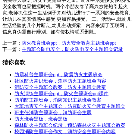
的头等大事,消防安全更是重中之重。幼儿生活是多姿多彩的,
安全教育也应把握时机。两个小朋友春节高兴放鞭炮引起火
灾,老师抓住这一生活例子并对幼儿进行了一系列的安全教育,
让幼儿在真实情感中感受,更加容易接受。 二、活动中,就幼儿
生活经验的几个片断,让幼儿主动探索、内容来源于互联网，
信息真伪需自行辨别。如有侵权请联系删除。
上一篇：
防火教育班会ppt，防火安全教育主题班会ppt
下一篇：
主题班会防电安全，防火防电安全主题班会记录
猜你喜欢
防震科普主题班会ppt，防震防火主题班会
社区防火常识班会，森林防火主题班会内容
消防安全主题班会教案，防火主题班会教案
防火演练主题班会ppt，防火主题班会ppt课件
防消防主题班会，消防知识主题班会教案
大班地震安全主题班会，防震防火安全教育主题班会
班主任消防主题班会，消防班会主题
防火班会黑板，班会黑板
森林防火主题班会纪录，预防森林火灾主题班会教案
校园消防主题班会作文，消防安全主题班会内容