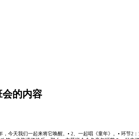
班会的内容
，今天我们一起来将它唤醒。• 2、一起唱《童年》。• 环节2