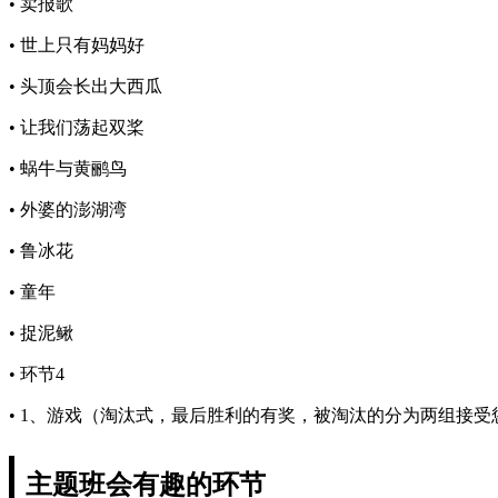
• 卖报歌
• 世上只有妈妈好
• 头顶会长出大西瓜
• 让我们荡起双桨
• 蜗牛与黄鹂鸟
• 外婆的澎湖湾
• 鲁冰花
• 童年
• 捉泥鳅
• 环节4
• 1、游戏（淘汰式，最后胜利的有奖，被淘汰的分为两组接
主题班会有趣的环节