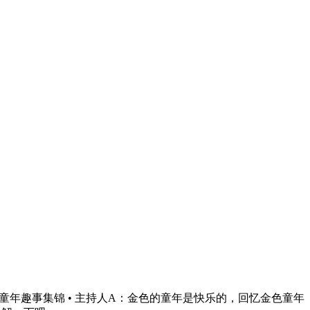
：童年趣事集锦 • 主持人A：金色的童年是快乐的，回忆金色童年