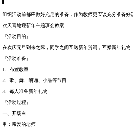
组织活动前都应做好充足的准备，作为教师更应该充分准备好
欢天喜地迎新年主题班会教案
『活动目的』
在欢庆元旦到来之际，同学之间互送新年贺词，互赠新年礼物
『活动准备』
1、布置教室
2、歌、舞、朗诵、小品等节目
3、每人准备新年礼物
『活动过程』
一、开场白
甲：亲爱的老师，