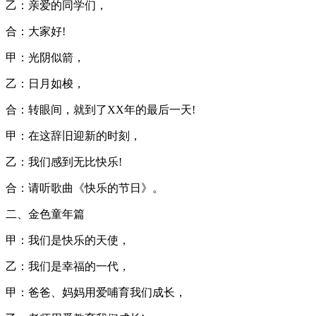
乙：亲爱的同学们，
合：大家好!
甲：光阴似箭，
乙：日月如梭，
合：转眼间，就到了XX年的最后一天!
甲：在这辞旧迎新的时刻，
乙：我们感到无比快乐!
合：请听歌曲《快乐的节日》。
二、金色童年篇
甲：我们是快乐的天使，
乙：我们是幸福的一代，
甲：爸爸、妈妈用爱哺育我们成长，