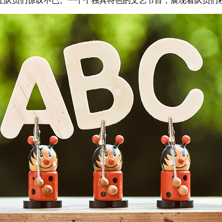
让队员们惊叹不已。一个个独具特色的文艺节目，展现着队员们积