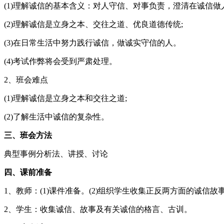
(1)理解诚信的基本含义：对人守信、对事负责，澄清在诚信做
(2)理解诚信是立身之本、交往之道、优良道德传统;
(3)在日常生活中努力践行诚信，做诚实守信的人。
(4)考试作弊将会受到严肃处理。
2、班会难点
(1)理解诚信是立身之本和交往之道;
(2)了解生活中诚信的复杂性。
三、班会方法
典型事例分析法、讲授、讨论
四、课前准备
1、教师：(1)课件准备。(2)组织学生收集正反两方面的诚信故
2、学生：收集诚信、故事及有关诚信的格言、古训。