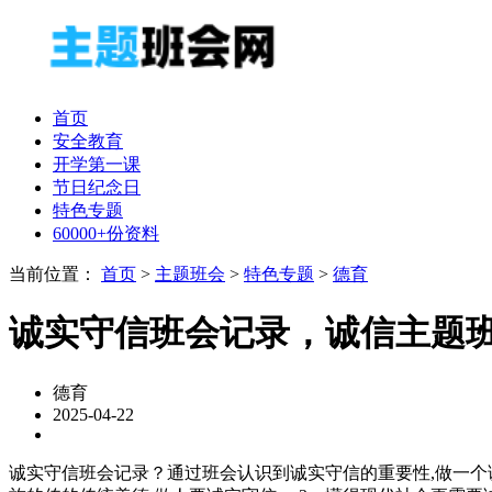
首页
安全教育
开学第一课
节日纪念日
特色专题
60000+份资料
当前位置：
首页
>
主题班会
>
特色专题
>
德育
诚实守信班会记录，诚信主题班
德育
2025-04-22
诚实守信班会记录？通过班会认识到诚实守信的重要性,做一个诚实