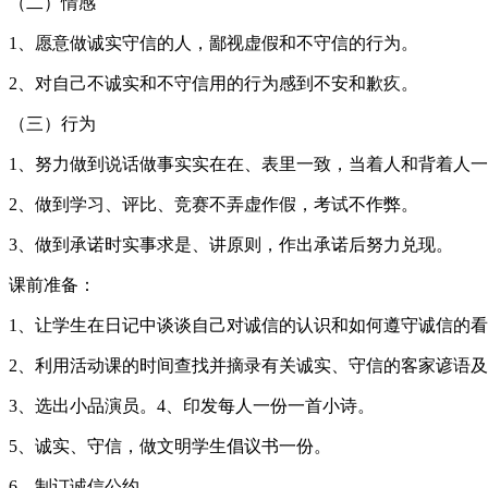
（二）情感
1、愿意做诚实守信的人，鄙视虚假和不守信的行为。
2、对自己不诚实和不守信用的行为感到不安和歉疚。
（三）行为
1、努力做到说话做事实实在在、表里一致，当着人和背着人
2、做到学习、评比、竞赛不弄虚作假，考试不作弊。
3、做到承诺时实事求是、讲原则，作出承诺后努力兑现。
课前准备：
1、让学生在日记中谈谈自己对诚信的认识和如何遵守诚信的
2、利用活动课的时间查找并摘录有关诚实、守信的客家谚语
3、选出小品演员。4、印发每人一份一首小诗。
5、诚实、守信，做文明学生倡议书一份。
6、制订诚信公约。