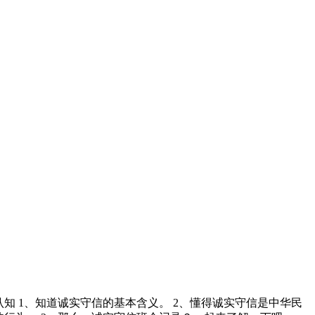
认知 1、知道诚实守信的基本含义。 2、懂得诚实守信是中华民