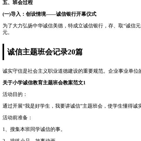
五、班会过程
(一)导入：创设情境——诚信银行开幕仪式
为了大力弘扬中华诚信美德，特成立诚信银行，存、取“诚信元
元。
诚信主题班会记录20篇
诚实守信是社会主义职业道德建设的重要规范。企业事业单位
关于小学诚信教育主题班会教案范文1
活动目的：
通过开展“我是好学生，我要讲诚信”主题班会，使学生懂得
活动前准备：
1、搜集本班同学诚信的事。
2、排练小品、故事动画。