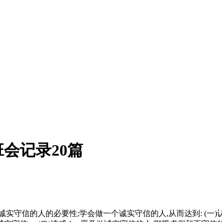
会记录20篇
守信的人的必要性;学会做一个诚实守信的人,从而达到: (一)