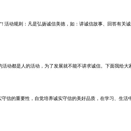
”! 活动规则：凡是弘扬诚信美德，如：讲诚信故事、回答有关
的活动都是人的活动，为了发展就不能不讲求诚信。下面我给大
诚实守信的重要性，自觉培养诚实守信的美好品质，在学习、生活