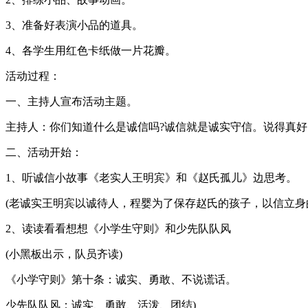
3、准备好表演小品的道具。
4、各学生用红色卡纸做一片花瓣。
活动过程：
一、主持人宣布活动主题。
主持人：你们知道什么是诚信吗?诚信就是诚实守信。说得真好
二、活动开始：
1、听诚信小故事《老实人王明宾》和《赵氏孤儿》边思考。
(老诚实王明宾以诚待人，程婴为了保存赵氏的孩子，以信立身
2、读读看看想想《小学生守则》和少先队队风
(小黑板出示，队员齐读)
《小学守则》第十条：诚实、勇敢、不说谎话。
少先队队风：诚实、勇敢、活泼、团结)