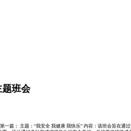
主题班会
一篇： 主题：“我安全 我健康 我快乐” 内容：该班会旨在