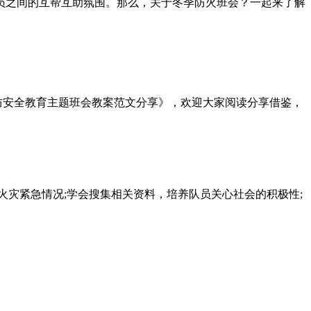
员之间的互帮互助氛围。那么，关于冬季防火班会？一起来了解
防安全教育主题班会教案范文分享》，欢迎大家阅读分享借鉴，
灾紧急情况;学会搜集相关资料，培养队员关心社会的积极性;