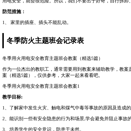
用电安全，就会很危险。所以，我们不要出于好奇，自行拆卸
防范措施：
1、 家里的插座、插头不能乱动。
冬季防火主题班会记录表
冬季用火用电安全教育主题班会教案（精选5篇）
作为一位杰出的教职工，通常需要用到教案来辅助教学，教案
案（精选5篇），仅供参考，大家一起来看看吧。
冬季用火用电安全教育主题班会教案1
教学目标:
1、了解家中发生火灾、触电和煤气中毒等事故的原因及造成
2、能识别一些有安全隐患的行为和场景,学会避免并阻止事故
3、培养学生的安全意识，防患于未然。