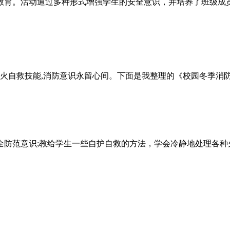
教育。活动通过多种形式增强学生的安全意识，并培养了班级成
防火自救技能,消防意识永留心间。下面是我整理的《校园冬季消
防范意识;教给学生一些自护自救的方法，学会冷静地处理各种火