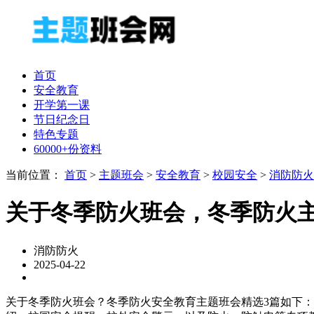
首页
安全教育
开学第一课
节日纪念日
特色专题
60000+份资料
当前位置：
首页
>
主题班会
>
安全教育
>
校园安全
>
消防防火
关于冬季防火班会，冬季防火
消防防火
2025-04-22
关于冬季防火班会？冬季防火安全教育主题班会精选3篇如下：第