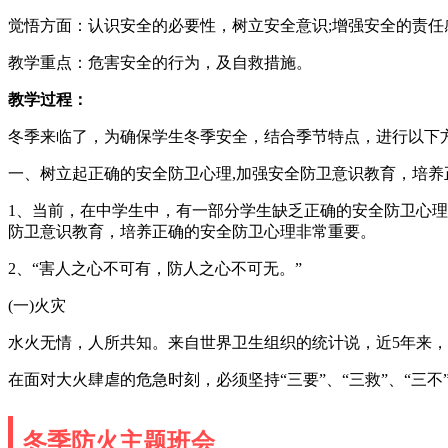
觉悟方面：认识安全的必要性，树立安全意识;增强安全的责任
教学重点：危害安全的行为，及自救措施。
教学过程：
冬季来临了，为确保学生冬季安全，结合季节特点，进行以下
一、树立起正确的安全防卫心理,加强安全防卫意识教育，培养
1、当前，在中学生中，有一部分学生缺乏正确的安全防卫心
防卫意识教育，培养正确的安全防卫心理非常重要。
2、“害人之心不可有，防人之心不可无。”
(一)火灾
水火无情，人所共知。来自世界卫生组织的统计说，近5年来，
在面对大火肆虐的危急时刻，必须坚持“三要”、“三救”、“三
冬季防火主题班会