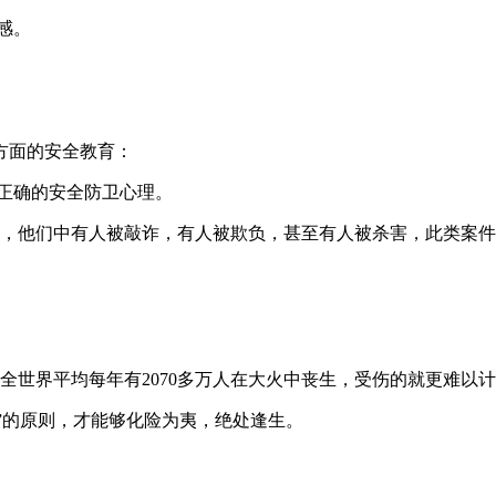
感。
方面的安全教育：
正确的安全防卫心理。
理，他们中有人被敲诈，有人被欺负，甚至有人被杀害，此类案
全世界平均每年有2070多万人在大火中丧生，受伤的就更难以
不”的原则，才能够化险为夷，绝处逢生。