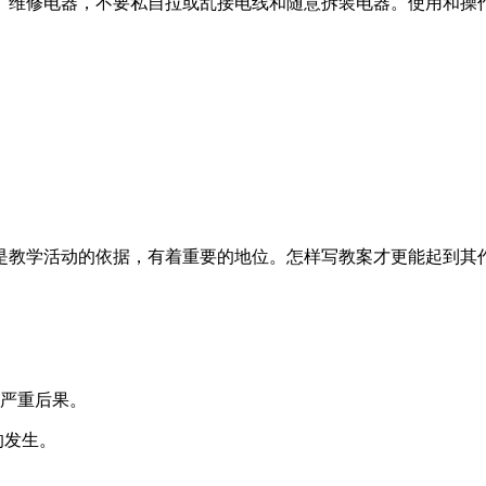
、维修电器，不要私自拉或乱接电线和随意拆装电器。使用和操
是教学活动的依据，有着重要的地位。怎样写教案才更能起到其
的严重后果。
的发生。