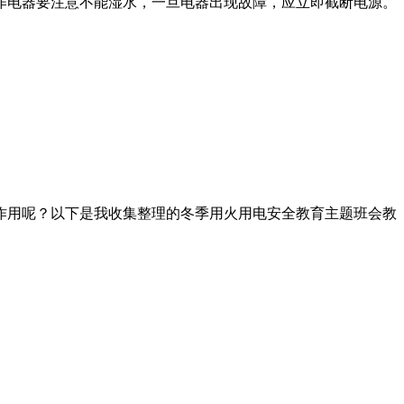
作电器要注意不能湿水，一旦电器出现故障，应立即截断电源。
作用呢？以下是我收集整理的冬季用火用电安全教育主题班会教