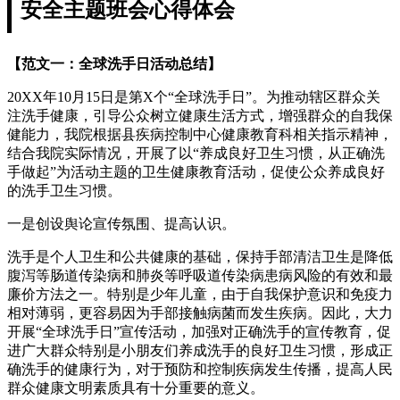
安全主题班会心得体会
【范文一：全球洗手日活动总结】
20XX年10月15日是第X个“全球洗手日”。为推动辖区群众关
注洗手健康，引导公众树立健康生活方式，增强群众的自我保
健能力，我院根据县疾病控制中心健康教育科相关指示精神，
结合我院实际情况，开展了以“养成良好卫生习惯，从正确洗
手做起”为活动主题的卫生健康教育活动，促使公众养成良好
的洗手卫生习惯。
一是创设舆论宣传氛围、提高认识。
洗手是个人卫生和公共健康的基础，保持手部清洁卫生是降低
腹泻等肠道传染病和肺炎等呼吸道传染病患病风险的有效和最
廉价方法之一。特别是少年儿童，由于自我保护意识和免疫力
相对薄弱，更容易因为手部接触病菌而发生疾病。因此，大力
开展“全球洗手日”宣传活动，加强对正确洗手的宣传教育，促
进广大群众特别是小朋友们养成洗手的良好卫生习惯，形成正
确洗手的健康行为，对于预防和控制疾病发生传播，提高人民
群众健康文明素质具有十分重要的意义。