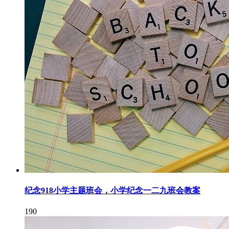
纪念918小学主题班会，小学纪念一二九班会教案
190