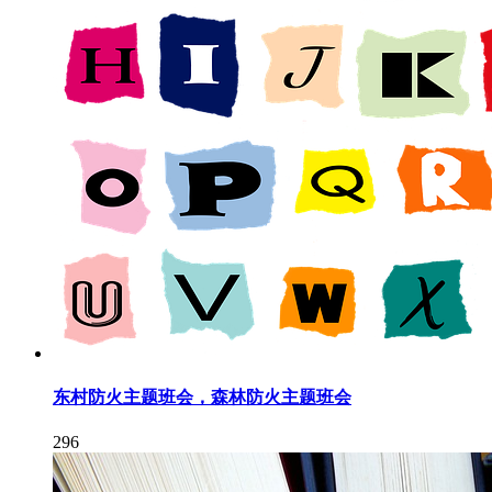
东村防火主题班会，森林防火主题班会
296