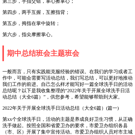
第三步，手指交错，掌心擦掌心；
第四步，两手互握，互擦指背；
第五步，拇指在掌中旋转；
第六步，指尖摩擦掌心。
期中总结班会主题班会
一般而言，只有实践能克服经验的错误。在我们的学习或者工
作中，可能会需要写活动总结，我们写总结，可以更好地推动
我们工作的前进。自己怎么样才能写好一篇全球洗手日的活动
总结呢？以下是我收集整理的“2022年关于开展全球洗手日活
动总结（大全6篇）”，供您参考，希望能够帮助到大家。
2022年关于开展全球洗手日活动总结（大全6篇）(篇一)
第xx个全球洗手日，活动的主题是养成良好卫生习惯，从正确
洗手做起。按照全国和省爱卫办的要求，市爱卫办组织各县
（市、区）开展了集中宣传活动。市爱卫办组织人员对市主城