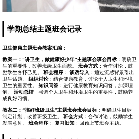
学期总结主题班会记录
卫生健康主题班会教案汇编
：
教案一：“讲卫生，做健康好少年”主题班会
班会目标
：明确卫
生的重要性，改善班级卫生面貌。
班会方式
：合作讨论，鼓
励学生各抒己见。
班会程序
：
谈话导入
：通过流感背景引出
卫生话题。
组织讨论
：结合健康教育，讨论个人卫生和环境
卫生的重要性。
知识问答
：进行健康教育知识问答，加深理
解。
活动总结
：强调个人卫生和环境卫生的重要性，鼓励养
成良好习惯。
教案二：“搞好班级卫生”主题班会
班会目标
：明确卫生目标，
制定计划，改善班级卫生。
班会方式
：合作讨论，鼓励学生
发表意见。
班会程序
：
复习旧知
：回顾上节班会主题。