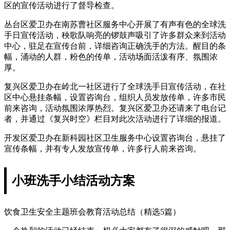
区的宣传活动进行了督导检查。
丛台区爱卫办在南苏曹社区服务中心开展了有声有色的全球洗
手日宣传活动，秧歌队响亮的锣鼓声吸引了许多群众来到活动
中心，驻足在宣传台前，详细咨询正确洗手的方法。醒目的条
幅，涌动的人群，粉色的传单，活动场面活泼有序、氛围浓
厚。
复兴区爱卫办在岭北一社区进行了全球洗手日宣传活动，在社
区中心悬挂条幅，设置咨询台，组织人员发放传单，许多市民
前来咨询，活动氛围浓厚热烈。复兴区爱卫办还请来了电台记
者，并通过《复兴时空》栏目对此次活动进行了详细的报道。
开发区爱卫办在新科园社区卫生服务中心设置咨询台，悬挂了
宣传条幅，并有专人发放宣传单，许多行人前来咨询。
小班洗手小结活动方案
饮食卫生安全主题班会教育活动总结（精选5篇）