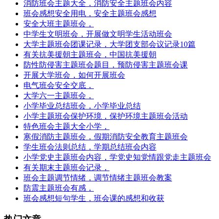
消防班会主题大全，消防安全主题班会内容
班会感想安全用电，安全主题班会感想
安全大班主题班会，
中学生文明班会，开展做文明学生活动班会
大学主题班会团课记录，大学团支部会议记录10篇
有关抗美援朝主题班会，中国抗美援朝
防性防侵害主题班会题目，预防侵害主题班会课
开展大学班会，如何开展班会
电气班会安全交底，
大学六一主题班会，
小学毕业总结班会，小学毕业总结
小学主题班会保护环境，保护环境主题班会活动
特色班会主题大全小学，
寒假消防主题班会，假期消防安全教育主题班会
学生班会法则总结，学期总结班会内容
小学党史主题班会内容，学党史知党情跟党走主题班会
有关期末主题班会记录，
班会主题调节情绪，调节情绪主题班会教案
防震主题班会有感，
班会感想短句学生，班会课的感想和收获