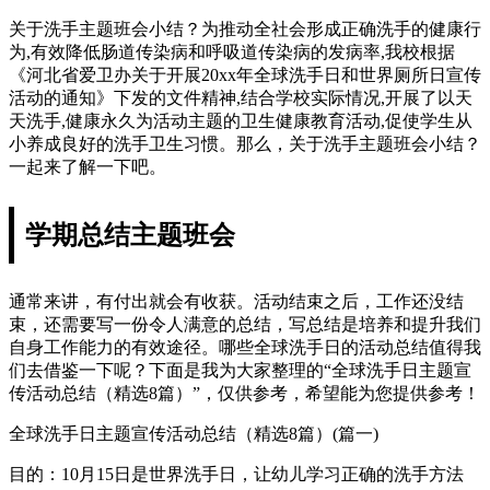
关于洗手主题班会小结？为推动全社会形成正确洗手的健康行
为,有效降低肠道传染病和呼吸道传染病的发病率,我校根据
《河北省爱卫办关于开展20xx年全球洗手日和世界厕所日宣传
活动的通知》下发的文件精神,结合学校实际情况,开展了以天
天洗手,健康永久为活动主题的卫生健康教育活动,促使学生从
小养成良好的洗手卫生习惯。那么，关于洗手主题班会小结？
一起来了解一下吧。
学期总结主题班会
通常来讲，有付出就会有收获。活动结束之后，工作还没结
束，还需要写一份令人满意的总结，写总结是培养和提升我们
自身工作能力的有效途径。哪些全球洗手日的活动总结值得我
们去借鉴一下呢？下面是我为大家整理的“全球洗手日主题宣
传活动总结（精选8篇）”，仅供参考，希望能为您提供参考！
全球洗手日主题宣传活动总结（精选8篇）(篇一)
目的：10月15日是世界洗手日，让幼儿学习正确的洗手方法