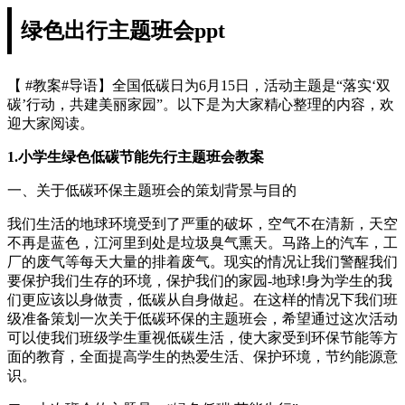
绿色出行主题班会ppt
【 #教案#导语】全国低碳日为6月15日，活动主题是“落实‘双
碳’行动，共建美丽家园”。以下是为大家精心整理的内容，欢
迎大家阅读。
1.小学生绿色低碳节能先行主题班会教案
一、关于低碳环保主题班会的策划背景与目的
我们生活的地球环境受到了严重的破坏，空气不在清新，天空
不再是蓝色，江河里到处是垃圾臭气熏天。马路上的汽车，工
厂的废气等每天大量的排着废气。现实的情况让我们警醒我们
要保护我们生存的环境，保护我们的家园-地球!身为学生的我
们更应该以身做责，低碳从自身做起。在这样的情况下我们班
级准备策划一次关于低碳环保的主题班会，希望通过这次活动
可以使我们班级学生重视低碳生活，使大家受到环保节能等方
面的教育，全面提高学生的热爱生活、保护环境，节约能源意
识。