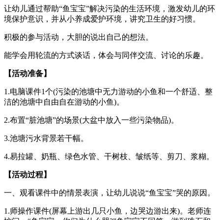
让幼儿通过帮助“鱼宝宝”解决污染的生活环境，激发幼儿的环
境保护意识，并从小养成爱护环境，讲究卫生的好习惯。
积极的参与活动，大胆的说出自己的想法。
能学会用轮流的方式谈话，体会与同伴交流、讨论的乐趣。
【活动准备】
1.电脑课件1个(污染的池塘中无力游动的小鱼和一个舒适、整
洁的池塘中自由自在游动的小鱼)。
2.布置“脏池塘”的场景(大盆中放入一些污染物品)。
3.池塘污水背景若干幅。
4.易拉罐、奶瓶、绿色水管、干树枝、皱纸等、剪刀、浆糊。
【活动过程】
一、观看课件中的情景表演，让幼儿说说“鱼宝宝”哭的原因。
1.师操作课件(屏幕上游出几只小鱼，边哭边游出来)。老师连