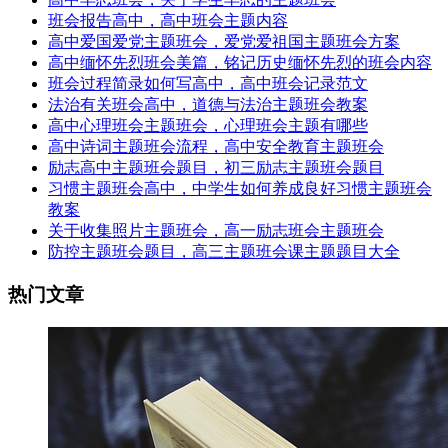
班会报告高中，高中班会主题内容
高中爱国爱党主题班会，爱党爱祖国主题班会方案
高中缅怀先烈班会美篇，铭记历史缅怀先烈的班会内容
班会过程简录如何写高中，高中班会记录范文
法治有关班会高中，道德与法治主题班会教案
高中心理班会主题班会，心理班会主题有哪些
高中诗词主题班会流程，高中安全教育主题班会
励志高中主题班会题目，初三励志主题班会题目
习惯主题班会高中，中学生如何养成良好习惯主题班会
教案
关于收集照片主题班会，高一励志班会主题班会
防控主题班会题目，高三主题班会课主题题目大全
热门文章