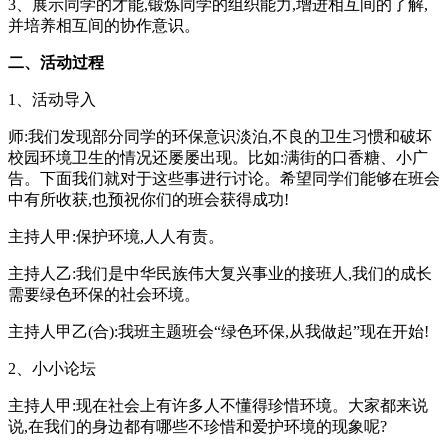
3、展示同学的才能,锻炼同学的组织能力,增进相互间的了解,
并培养相互间的协作意识。
二、活动过程
1、活动导入
师:我们发现部分同学的环保意识淡泊,不良的卫生习惯和破坏
校园环境卫生的情况还屡屡出现。比如:满街的口香糖、小广
告。下面我们就对于这些事进行讨论。希望同学们能够在班会
中有所收获,也预祝你们的班会获得成功!
主持人甲:保护环境,人人有责。
主持人乙:我们是中华民族伟大复兴事业的接班人,我们的成长
需要绿色环保的社会环境。
主持人甲乙(合):我班主题班会“绿色环保,从我做起”现在开始!
2、小小论坛
主持人甲:现在社会上有许多人不懂得珍惜环境。大家都来说
说,在我们的身边都有哪些不珍惜和爱护环境的现象呢?