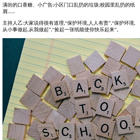
满街的口香糖、小广告;小区门口乱扔的垃圾;校园里乱扔的纸
屑......
主持人乙:大家说得很有道理,“保护环境,人人有责”,“保护环境,
从小事做起,从我做起”,“捡起一张纸能使你快乐起来”。