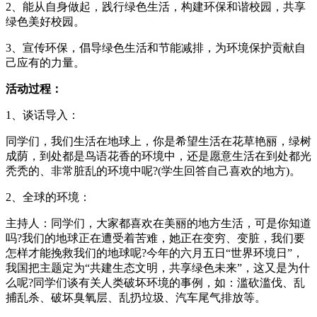
2、能从自身做起，践行绿色生活，构建环保和谐校园，共享
绿色美好校园。
3、宣传环保，倡导绿色生活和节能减排，为环境保护贡献自
己应有的力量。
活动过程：
1、谈话导入：
同学们，我们生活在地球上，你是希望生活在花草艳丽，绿树
成荫，到处都是鸟语花香的环境中，还是愿意生活在到处都光
秃秃的、非常脏乱的环境中呢?(学生回答自己喜欢的地方)。
2、全球的环境：
主持人：同学们，大家都喜欢在美丽的地方生活，可是你知道
吗?我们的地球正在遭受着苦难，她正在变穷、变脏，我们要
怎样才能挽救我们的地球呢?今年的六月五日“世界环境日”，
我国把主题定为“共建生态文明，共享绿色未来”，这又是为什
么呢?同学们谈有关人类破坏环境的事例，如：滥砍滥伐、乱
捕乱杀、破坏臭氧层、乱扔垃圾、汽车尾气排放等。