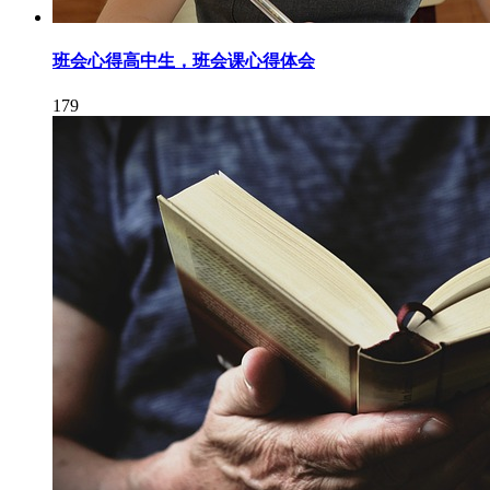
班会心得高中生，班会课心得体会
179