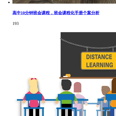
高中10分钟班会课程，班会课程化手册个案分析
193