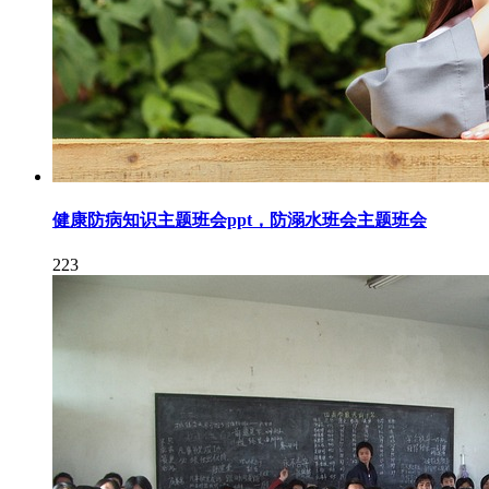
健康防病知识主题班会ppt，防溺水班会主题班会
223