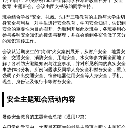
1月16日7：20我路桥1002班全体同学在本班教室召开了“安全
教育”主题班会。会议由团支书陈韵同学主持。
班会结合学校“安全、礼貌、法纪”三项教育的主题与大学生切
身安全与利益，对学生进行安全教育，学习安全知识，认识到
安全的重要性为目的召开。为顺利开展此次班会，各班委用心
参与各种安全知识的搜集与整理，并在会前到各宿舍做了充分
的知识宣传工作。
会议从近期发生的“狗洞”火灾案例展开，从财产安全、地震安
全、交通安全、消防安全、用电安全、水灾等多方面全面地了
解了各种防灾避险知识与注意事项，并对所见所闻的真实安全
事故作出分析。所例问题涉及同学人身安全和财务安全，重点
强调了外出交通安全、宿舍电器使用安全等人身安全，手机、
现金、身份证及银行卡等财务安全。
安全主题班会活动内容
暑假安全教育的主题班会总结（通用12篇）
在日常的学习中，大家最不陌生的就是主题班会吧？主题班会