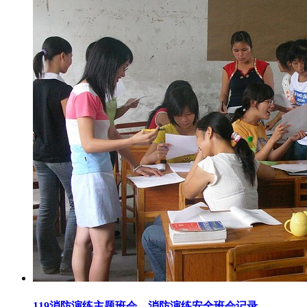
119消防演练主题班会，消防演练安全班会记录