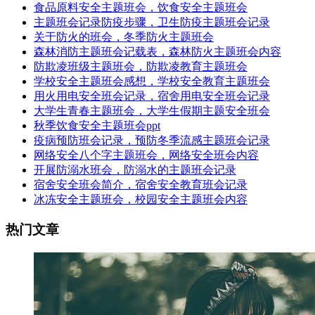
食品原料安全主题班会，饮食安全主题班会
主题班会记录防疫步骤，卫生防疫主题班会记录
关于防火的班会，冬季防火主题班会
森林消防主题班会记载表，森林防火主题班会内容
防欺凌班级主题班会，防欺凌教育主题班会
学校安全主题班会感想，学校安全教育主题班会
用火用电安全班会记录，宿舍用电安全班会记录
大学生青春主题班会，大学生假期主题安全班会
秋季饮食安全主题班会ppt
疫病预防班会记录，预防冬季流感主题班会记录
网络安全八个字主题班会，网络安全班会内容
开展防溺水班会，防溺水的主题班会记录
宿舍安全班会简介，宿舍安全教育班会记录
冰冻安全主题班会，校园安全主题班会内容
热门文章