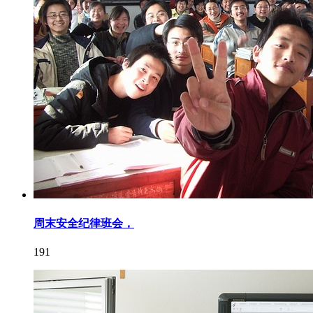
周末安全纪律班会，
191