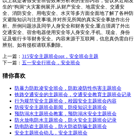
以上就是暑假安全班会效果分析表的全部内容，会议从近期发
生的“狗洞”火灾案例展开,从财产安全、地震安全、交通安
全、消防安全、用电安全、水灾等多方面全面地了解了各种防
灾避险知识与注意事项,并对所见所闻的真实安全事故作出分
析。所例问题涉及同学人身安全和财务安全,重点强调了外出
交通安全、宿舍电器使用安全等人身安全,手机、现金、身份
证及银行卡等财务安全。内容来源于互联网，信息真伪需自行
辨别。如有侵权请联系删除。
上一篇：
315安全主题班会ppt，安全班会主题
下一篇：
五一安全行班会，安全班会
猜你喜欢
防暴力防欺凌安全班会，防欺凌防性伤害主题班会
铁路交通安全的主题班会，交通安全教育主题班会记录
行为规范安全主题班会，校园安全主题班会内容
防疫安全主题班会新闻，防疫知识主题班会
预防溺水主题班会教案，预防溺水安全主题班会
防火放电防水主题班会，防火安全主题班会记录
防电防盗主题班会，防火防盗防骗主题班会
安全主题班会幼儿，安全主题班会