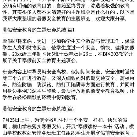
必须有明确的教育目的，自始至终贯穿，渗透着极强的教育
性。其实很多人都不太清楚好的主题班会是什么样的，以下是
我帮大家整理的暑假安全教育的主题班会，欢迎大家分享。
暑假安全教育的主题班会总结 篇1
暑假即将来临，为进一步加强学生安全教育与管理工作，保障
学生人身和财物安全，使学生度过一个安全、愉快、健康的假
期，20xx级三年制临床5班于xx年xx月26日，在B区303教室开
展了关于寒假前安全教育主题班会。
班会内容上辅导员就安全离校、假期期间安全、安全准时返校
等三个方面进行教育，又深入细致的对假期交通安全、离校乘
车、防盗防骗、防踩踏、防打工陷阱等方面进行教育，并同时
用身边事例加深学生印象，最后播放寒假前安全教育视频，让
学生在轻松幽默的环境中得到教育。
暑假安全教育的主题班会总结 篇2
7月25日上午，为使全校师生过一个平安、祥和、快乐的假
期，横山学校落实寒假安排，开展“寒假读好一本书”活动，横
山学校政教处安排各班班主任组织学生开展寒假前安全教育，