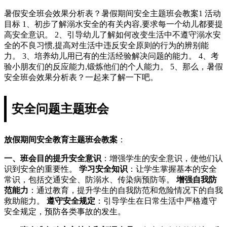
暑假安全班会效果分析表？暑假期间安全主题班会教案1 活动
目标 1、初步了解溺水安全的有关内容,要求每一个幼儿都要提
高安全意识。 2、引导幼儿了解如何改变生活中不遵守溺水安
全的不良习惯,提高对生活中违反安全原则的行为的辨别能
力。 3、培养幼儿用已有的生活经验解决问题的能力。 4、考
验小朋友们的反应能力,锻炼他们的个人能力。 5、那么，暑假
安全班会效果分析表？一起来了解一下吧。
安全问题主题班会
放假期间安全教育主题班会教案
：
一、班会目的
提升安全意识
：增强学生的安全意识，使他们认
识到安全的重要性。
学习安全知识
：让学生掌握基本的安全
常识，包括交通安全、防溺水、传染病预防等。
增强自我防
范能力
：通过教育，提升学生的自我防范和危险情况下的自我
救助能力。
遵守安全规定
：引导学生在日常生活中严格遵守
安全规定，预防各类事故的发生。