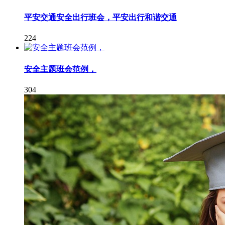
平安交通安全出行班会，平安出行和谐交通
224
安全主题班会范例，
304