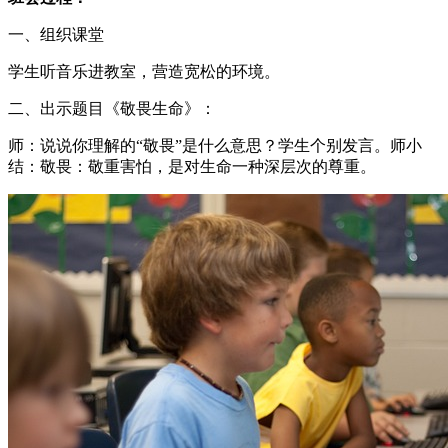
一、组织课堂
学生听音乐进教室，营造宽松的环境。
二、出示题目《敬畏生命》：
师：说说你理解的“敬畏”是什么意思？学生个别发言。师小
结：敬畏：敬重害怕，是对生命一种深层次的尊重。