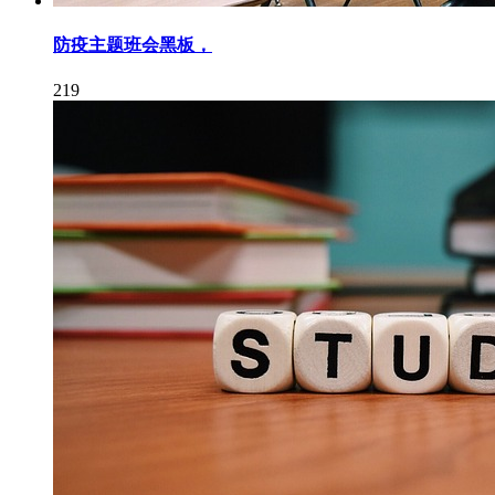
防疫主题班会黑板，
219