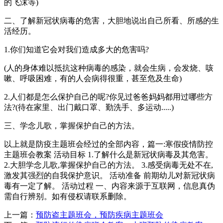
的飞沫等)
二、了解新冠状病毒的危害，大胆地说出自己所看、所感的生
活经历。
1.你们知道它会对我们造成多大的危害吗?
(人的身体难以抵抗这种病毒的感染，就会生病，会发烧、咳
嗽、呼吸困难，有的人会病得很重，甚至危及生命)
2.人们都是怎么保护自己的呢?你见过爸爸妈妈都用过哪些方
法?(待在家里、出门戴口罩、勤洗手、多运动.....)
三、学念儿歌，掌握保护自己的方法。
以上就是防疫主题班会经过的全部内容，篇一:寒假疫情防控
主题班会教案 活动目标 1.了解什么是新冠状病毒及其危害。
2.大胆学念儿歌,掌握保护自己的方法。 3.感受病毒无处不在,
激发其强烈的自我保护意识。 活动准备 前期幼儿对新冠状病
毒有一定了解。 活动过程 一、内容来源于互联网，信息真伪
需自行辨别。如有侵权请联系删除。
上一篇：
预防盗主题班会，预防疾病主题班会