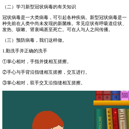
（二）学习新型冠状病毒的有关知识
冠状病毒是一大类病毒，可引起各种疾病。新型冠状病毒是一
种先前在人类中尚未发现的新菌株。常见症状有呼吸道症状、
发热、咳嗽、肾衰竭甚至死亡。可在人与人之间传播。
（三）预防病毒，我们这样做。
1.勤洗手并正确的洗手
①掌心相对，手指并拢相互搓擦。
②手心与手背沿指缝相互搓擦，交互进行。
③掌心相对，双手交叉沿指缝相互搓擦。