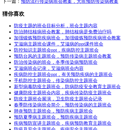
下一篇：
预防流行传染病班会教案，大班预防传染病教案
猜你喜欢
防疫主题的班会目标分析，班会主题内容
防治肺结核病班会教案，肺结核病是免费治疗吗
加强锻炼预防疾病班会，加强锻炼预防疾病班会教案
艾滋病主题班会课件，艾滋病的ppt课件班会
防控知识主题班会ppt，疾病防控主题班会
预防台风的主题班会，预防传染病主题班会教案
防治传染病的班会，冬季传染病预防班会
艾滋病班会记录，艾滋病班会内容
疾病防控主题班会ppt，有关预防疾病的主题班会
手机防控主题班会，传染病防控主题班会
新型病毒防疫主题班会，防病防疫安全教育主题班会
健康防疫主题班会内容，疾病传染防疫主题班会
防疫主题班会展演，卫生防疫主题班会记录
春季防传染病班会简介，预防传染病的主题班会
肺炎预防主题班会，预防疾病主题班会
预防夏季病主题班会，预防疾病主题班会
疾病预防宣讲主题班会，疾病预防教育主题班会
防疫及安全主题班会，疾病安全主题班会