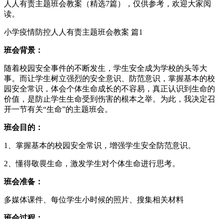
人人有责主题班会教案（精选7篇），仅供参考，欢迎大家阅
读。
小学疫情防控人人有责主题班会教案 篇1
班会背景：
随着校园安全事件的不断发生，学生安全成为学校的头等大
事。而让学生树立强烈的安全意识、防范意识，掌握基本的校
园安全常识，体会个体生命成长的不容易，真正认识到生命的
价值，是防止学生生命受到伤害的根本之举。为此，我决定召
开一节有关“生命”的主题班会。
班会目的：
1、掌握基本的校园安全常识，增强学生安全防范意识。
2、懂得敬畏生命，激发学生对个体生命进行思考。
班会准备：
多媒体课件、每位学生小时候的照片、搜集相关材料
班会过程：