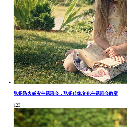
弘扬防火减灾主题班会，弘扬传统文化主题班会教案
123