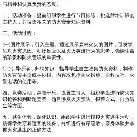
与精神和认真负责的态度。
二、活动准备：提前组织学生进行节目排练，挑选并培训班会
主持人，并搜集相关的防火安全知识资料。
三、活动过程：
(一)图片展示，引入主题。通过展示森林火灾的图片，引发学
生对火灾原因、动物反应以及灭火英雄行为的思考，强调生命
的珍贵和防火意识的重要性。
(二)引导研读，归纳知识。指导学生自主收集防火资料，制作
防火宣传手册或手抄报。内容应包括防火措施、自救技巧、火
警电话的使用等。
四、竞赛活动，寓教于乐。设置主持人，组织学生进行防火知
识抢答和判断题竞赛，题目涉及火灾预防、报警方式、自救逃
生等方面。
五、逃生体验，深化认识。组织学生进行模拟火灾逃生活动，
确保学生穿着适宜的装备，分组进行有序疏散，亲身体验并掌
握火灾逃生的正确方法。