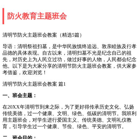
防火教育主题班会
清明节防火主题班会教案（精选5篇）
导语：清明祭祖扫墓，是中华民族慎终追远、敦亲睦族及行孝
品德的具体表现。自古以来，清明扫墓不光是纪念自己的祖
先，对历史上为人民立过功，做过好事的人物，人民都会纪念
他。以下是为大家分享的清明节防火主题班会教案，供大家参
考借鉴，欢迎浏览！
清明节防火主题班会教案 篇1
一、班会主题：
在20XX年清明节到来之际，为了更好得传承历史文化、弘扬
传统美德，过一个健康、文明、绿色、低碳的清明节。我班利
用主题班会，对学生进行爱国主义、传统美德、文明礼仪教
育，引导学生过一个健康、节俭、绿色、平安的清明节。
二、班会目的：