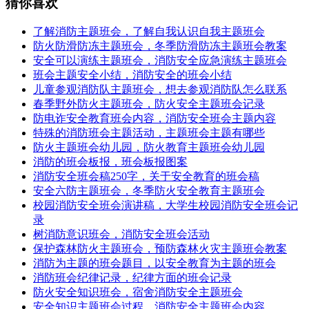
猜你喜欢
了解消防主题班会，了解自我认识自我主题班会
防火防滑防冻主题班会，冬季防滑防冻主题班会教案
安全可以演练主题班会，消防安全应急演练主题班会
班会主题安全小结，消防安全的班会小结
儿童参观消防队主题班会，想去参观消防队怎么联系
春季野外防火主题班会，防火安全主题班会记录
防电诈安全教育班会内容，消防安全班会主题内容
特殊的消防班会主题活动，主题班会主题有哪些
防火主题班会幼儿园，防火教育主题班会幼儿园
消防的班会板报，班会板报图案
消防安全班会稿250字，关于安全教育的班会稿
安全六防主题班会，冬季防火安全教育主题班会
校园消防安全班会演讲稿，大学生校园消防安全班会记
录
树消防意识班会，消防安全班会活动
保护森林防火主题班会，预防森林火灾主题班会教案
消防为主题的班会题目，以安全教育为主题的班会
消防班会纪律记录，纪律方面的班会记录
防火安全知识班会，宿舍消防安全主题班会
安全知识主题班会过程，消防安全主题班会内容