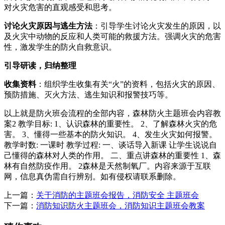
对火灾危害的直观感受和思考。
讨论火灾原因与逃生方法
：引导学生讨论火灾发生的原因，以
及火灾中动物的反应和人类可能的救援方法。强调火灾的危害
性，激发学生的防火自救意识。
引导研读，归纳整理
收集资料
：组织学生收集有关“火”的资料，包括火灾的原因、
预防措施、灭火方法、逃生知识和报警技巧等。
以上就是防火班会流程的全部内容，森林防火主题班会内容教
案2 教学目标: 1、认识森林的重要性。 2、了解森林火灾的危
害。 3、懂得一些基本的防火知识。 4、发生火灾如何报警。
教学时数: 一课时 教学过程: 一、谈话导入新课 让学生说说自
己懂得的森林对人类的作用。 二、重点讲森林的重要性 1、森
林有自然防疫作用。 2森林是天然制氧厂。内容来源于互联
网，信息真伪需自行辨别。如有侵权请联系删除。
上一篇：
关于消防的主题班会报告，消防安全 主题班会
下一篇：
消防知识防火主题班会，消防知识主题班会教案