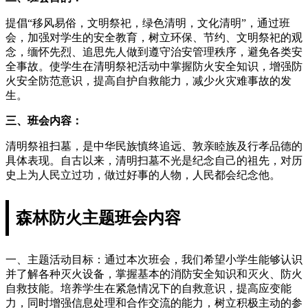
提倡“移风易俗，文明祭祀，绿色清明，文化清明”，通过班
会，加强对学生的安全教育，树立环保、节约、文明祭祀的观
念，缅怀先烈、追思先人做到遵守治安管理秩序，避免各类安
全事故。使学生在清明祭祀活动中掌握防火安全知识，增强防
火安全防范意识，提高自护自救能力，减少火灾难事故的发
生。
三、班会内容：
清明祭祖扫墓，是中华民族慎终追远、敦亲睦族及行孝品德的
具体表现。自古以来，清明扫墓不光是纪念自己的祖先，对历
史上为人民立过功，做过好事的人物，人民都会纪念他。
森林防火主题班会内容
一、主题活动目标：通过本次班会，我们希望小学生能够认识
并了解各种灭火设备，掌握基本的消防安全知识和灭火、防火
自救技能。培养学生在紧急情况下的自救意识，提高应变能
力，同时增强信息处理和合作交流的能力，树立积极主动的参