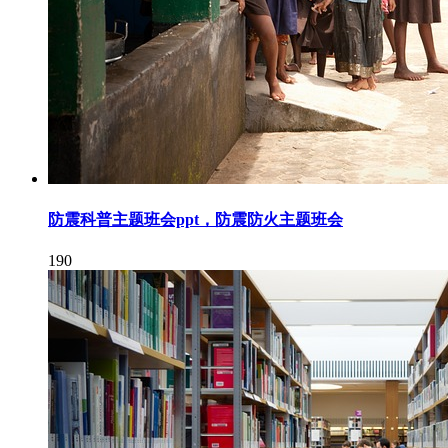
防震科普主题班会ppt，防震防火主题班会
190