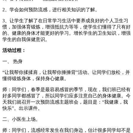
2、学会如何预防流感，进行相关知识的了解。
3、让学生了解了在日常学习生活中要养成良好的个人卫生习
惯，加强体育锻炼，增强抵抗力等等，使学生们懂得了只有好
的、健康的身体才能更好的学习。增长学生的卫生知识，增强
学生的自我保健意识。
活动过程：
一、 热身
“让我帮你揉揉肩，让我帮你捶捶背”活动。让同学们放松，并
懂得锻炼身体，保持身心健康。
师：同学们，春季是最容易感冒的季节，现在，我们班已经有
好多同学都感冒了，所以同学们应多注意自己的身体健康。今
天我们就召开一次预防流感主题班会，题目是：“我健康，我
快乐”。出示课件。
二、小医生上场。
师：同学们，流感经常发生在我们身边，估计很多同学却不是