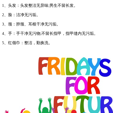
1、头发：头发整洁无异味;男生不留长发。
2、脸：洁净无污垢。
3、颈：脖颈、耳根干净无污垢。
4、手：手干净无污物;不留长指甲，指甲缝内无污垢。
5、红领巾：整洁，勤换洗。