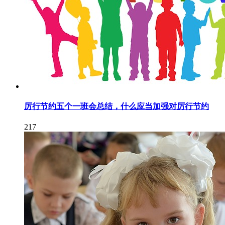
厉行节约五个一班会总结，什么应当加强对厉行节约
217