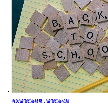
有关诚信班会结尾，诚信班会总结