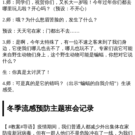
1.师：同学们，祝贺你们，又长大一岁啦！今年过年你们都去
哪里玩儿啦？开心吗？（预设：不开心）
2.师：哦？为什么愁眉苦脸的，发生了什么？
预设：天天宅在家；门都出不去……
3.师：是啊，今年太特殊了，有一位不速之客来到了我们身
边，它使我们哪儿也去不了，哪儿也玩不了。专家们说它可能
来自野生动物们身上，这个野生动物可能是蝙蝠，你想对它说
什么？
生：你真是太讨厌了！
4.师：可是真的是它的错吗？（出示“蝙蝠的自我介绍”）生谈
感受。
冬季流感预防主题班会记录
【 #教案#导语】疫情期间，我们普通人都减少外出集体在家
防疫新冠病毒，但有一群人他们不畏危险冲在了一线，为我们