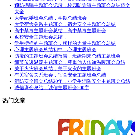
预防拐骗主题班会记录，校园防诈骗主题班会总结范文
大全
大学纪委班会总结，学期总结班会
大学宿舍关系主题班会，宿舍安全主题班会总结
高中禁毒主题班会总结，高中禁毒主题班会
返校安全主题班会总结，
学生榜样的主题班会，榜样的力量主题班会总结
心理主题班会总结初中，心理主题班会
防疫的主题班会总结报告，班级期末总结主题班会
细节传递温暖主题班会，尊重他人传递温暖班会总结
关于火灾班会总结，关于火灾的主题班会
有关宿舍关系班会，宿舍安全主题班会总结
消防安全班会总结20年，小学生消防安全主题班会总结
诚信班会总结，诚信主题班会200字
热门文章