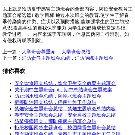
以上就是预防夏季感冒主题班会的全部内容，防疫安全教育主
题班会精选篇1 教学目标 通过本次班会的教育,使学生了解春
季传染病的种类、症状以及预防措施,能加强学生的卫生防控
意识,提高学生的自我保护能力,为学生的健康成长奠定基础。
教学过程 一、内容来源于互联网，信息真伪需自行辨别。如
有侵权请联系删除。
上一篇：
大学班会尊重ppt，大学班会总结
下一篇：
消防责任主题班会总结，消防演练主题班会
猜你喜欢
安全饮食班会总结，饮食卫生安全教育主题班会
关于期中主题班会ppt，期中总结班会主题教案
防止溺水班会总结，防溺水班会主题班会
疟疾防治班会总结，疟疾年终工作总结
禁烟安全主题班会总结，禁烟主题班会总结内容
春季安全主题班会总结，安全离校主题班会总结
防范疾病班会，预防疾病主题班会总结
拒绝校园网贷主题班会，校园网贷主题班会总结
感恩励志班会总结，青春励志主题班会班主任总结