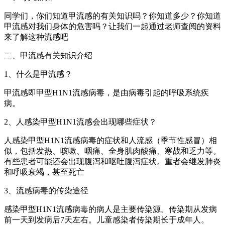
同学们，你们知道甲流感的有关知识吗？你知道多少？你知道
甲流感对我们身体的危害吗？让我们一起通过老师查阅的资料
来了解这种流感吧
二、甲流感有关知识介绍
1、什么是甲流感？
甲流感即甲型H1N1流感病毒，是由病毒引起的呼吸系统疾
病。
2、人感染甲型H1N1流感会出现哪些症状？
人感染甲型H1N1流感病毒的症状和人流感（季节性感冒）相
似，包括发热、咳嗽、咽痛、全身肌肉酸痛、寒战和乏力等。
有些患者可能还会出现腹泻和呕吐腹泻症状。重者会继发肺炎
和呼吸衰竭，甚至死亡
3、流感病毒的传染途径
感染甲型H1N1流感病毒的病人是主要传染源。传染期从发病
前一天到发病后7天左右。儿童感染者传染期长于成年人。