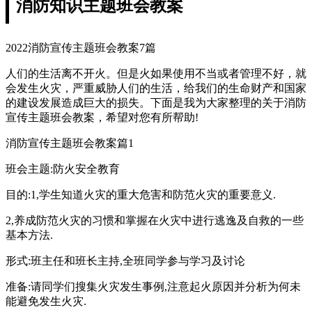
消防知识主题班会教案
2022消防宣传主题班会教案7篇
人们的生活离不开火。但是火如果使用不当或者管理不好，就
会发生火灾，严重威胁人们的生活，给我们的生命财产和国家
的建设发展造成巨大的损失。下面是我为大家整理的关于消防
宣传主题班会教案，希望对您有所帮助!
消防宣传主题班会教案篇1
班会主题:防火安全教育
目的:1,学生知道火灾的重大危害和防范火灾的重要意义.
2,养成防范火灾的习惯和掌握在火灾中进行逃逸及自救的一些
基本方法.
形式:班主任和班长主持,全班同学参与学习及讨论
准备:请同学们搜集火灾发生事例,注意起火原因并分析为何未
能避免发生火灾.