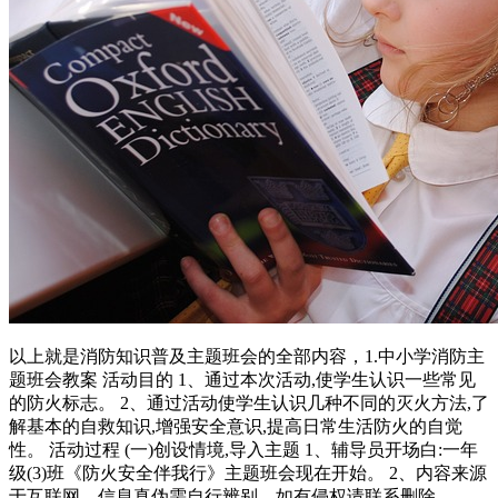
以上就是消防知识普及主题班会的全部内容，1.中小学消防主
题班会教案 活动目的 1、通过本次活动,使学生认识一些常见
的防火标志。 2、通过活动使学生认识几种不同的灭火方法,了
解基本的自救知识,增强安全意识,提高日常生活防火的自觉
性。 活动过程 (一)创设情境,导入主题 1、辅导员开场白:一年
级(3)班《防火安全伴我行》主题班会现在开始。 2、内容来源
于互联网，信息真伪需自行辨别。如有侵权请联系删除。