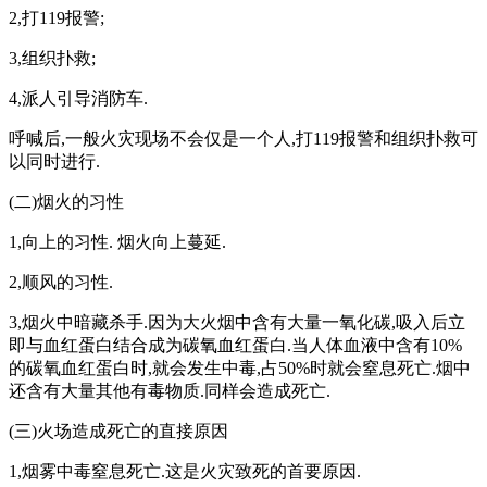
2,打119报警;
3,组织扑救;
4,派人引导消防车.
呼喊后,一般火灾现场不会仅是一个人,打119报警和组织扑救可
以同时进行.
(二)烟火的习性
1,向上的习性. 烟火向上蔓延.
2,顺风的习性.
3,烟火中暗藏杀手.因为大火烟中含有大量一氧化碳,吸入后立
即与血红蛋白结合成为碳氧血红蛋白.当人体血液中含有10%
的碳氧血红蛋白时,就会发生中毒,占50%时就会窒息死亡.烟中
还含有大量其他有毒物质.同样会造成死亡.
(三)火场造成死亡的直接原因
1,烟雾中毒窒息死亡.这是火灾致死的首要原因.