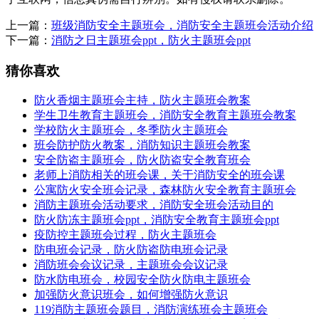
上一篇：
班级消防安全主题班会，消防安全主题班会活动介绍
下一篇：
消防之日主题班会ppt，防火主题班会ppt
猜你喜欢
防火香烟主题班会主持，防火主题班会教案
学生卫生教育主题班会，消防安全教育主题班会教案
学校防火主题班会，冬季防火主题班会
班会防护防火教案，消防知识主题班会教案
安全防盗主题班会，防火防盗安全教育班会
老师上消防相关的班会课，关于消防安全的班会课
公寓防火安全班会记录，森林防火安全教育主题班会
消防主题班会活动要求，消防安全班会活动目的
防火防冻主题班会ppt，消防安全教育主题班会ppt
疫防控主题班会过程，防火主题班会
防电班会记录，防火防盗防电班会记录
消防班会会议记录，主题班会会议记录
防水防电班会，校园安全防火防电主题班会
加强防火意识班会，如何增强防火意识
119消防主题班会题目，消防演练班会主题班会