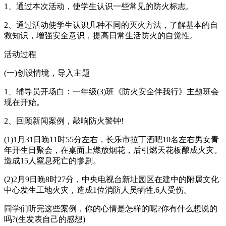
1、通过本次活动，使学生认识一些常见的防火标志。
2、通过活动使学生认识几种不同的灭火方法，了解基本的自
救知识，增强安全意识，提高日常生活防火的自觉性。
活动过程
(一)创设情境，导入主题
1、辅导员开场白：一年级(3)班《防火安全伴我行》主题班会
现在开始。
2、回顾新闻案例，敲响防火警钟!
(1)1月31日晚11时55分左右，长乐市拉丁酒吧10名左右男女青
年开生日聚会，在桌面上燃放烟花，后引燃天花板酿成火灾。
造成15人窒息死亡的惨剧。
(2)2月9日晚8时27分，中央电视台新址园区在建中的附属文化
中心发生工地火灾，造成1位消防人员牺牲,6人受伤。
同学们听完这些案例，你的心情是怎样的呢?你有什么想说的
吗?(生发表自己的感想)