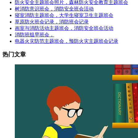
防火安全主题班会照片，森林防火安全教育主题班会
树消防意识班会，消防安全班会活动
寝室消防主题班会，大学生寝室卫生主题班会
草原防火班会记录，消防班会记录
画室与消防活动主题班会，消防安全班会活动
消防班组早班会，
电器火灾防范主题班会，预防火灾主题班会记录
热门文章