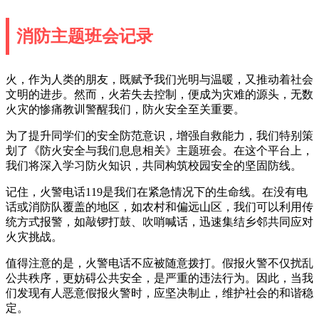
消防主题班会记录
火，作为人类的朋友，既赋予我们光明与温暖，又推动着社会
文明的进步。然而，火若失去控制，便成为灾难的源头，无数
火灾的惨痛教训警醒我们，防火安全至关重要。
为了提升同学们的安全防范意识，增强自救能力，我们特别策
划了《防火安全与我们息息相关》主题班会。在这个平台上，
我们将深入学习防火知识，共同构筑校园安全的坚固防线。
记住，火警电话119是我们在紧急情况下的生命线。在没有电
话或消防队覆盖的地区，如农村和偏远山区，我们可以利用传
统方式报警，如敲锣打鼓、吹哨喊话，迅速集结乡邻共同应对
火灾挑战。
值得注意的是，火警电话不应被随意拨打。假报火警不仅扰乱
公共秩序，更妨碍公共安全，是严重的违法行为。因此，当我
们发现有人恶意假报火警时，应坚决制止，维护社会的和谐稳
定。