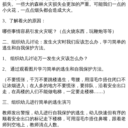
损失。一些大的森林火灾损失会更加的严重。可能我们一点的
小火花，一点点烟头都会造成大火。
3、了解着火的原因：
哪些事情容易引发火灾呢？（点火烧东西，玩鞭炮等等）
二、组织幼儿讨论：发生火灾时我们应该怎么办，学习简单的
逃生和自我保护方法。
1、 组织幼儿讨论万一发生火灾该怎么办？
2、 通过观看图片学习简单的逃生和自我保护方法。
（不要慌张，千万不要跳楼逃生，弯腰，用湿毛巾捂住闭口不
让浓烟进入；在人多的地方不要慌张，要排队，沿着安全出口
走，在高楼的人们不能做电梯，一定要走楼梯……）
三、组织幼儿进行简单的逃生演习
教师发出警报，幼儿进行自我保护的逃生，幼儿快速但有序的
顺着安全出口的标记走下楼梯，可用湿毛巾捂住鼻嘴，跟着老
师到空地上，教师清点人数。