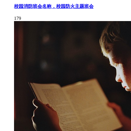
校园消防班会名称，校园防火主题班会
179