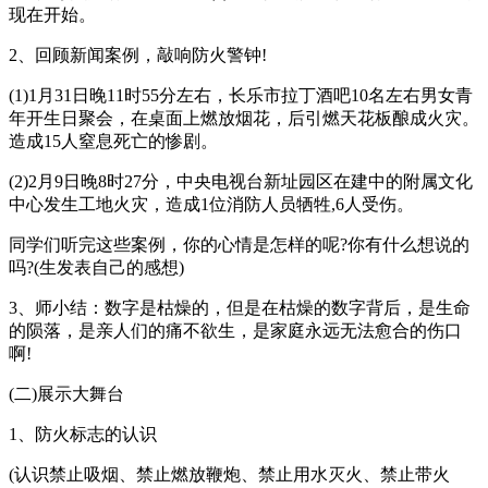
现在开始。
2、回顾新闻案例，敲响防火警钟!
(1)1月31日晚11时55分左右，长乐市拉丁酒吧10名左右男女青
年开生日聚会，在桌面上燃放烟花，后引燃天花板酿成火灾。
造成15人窒息死亡的惨剧。
(2)2月9日晚8时27分，中央电视台新址园区在建中的附属文化
中心发生工地火灾，造成1位消防人员牺牲,6人受伤。
同学们听完这些案例，你的心情是怎样的呢?你有什么想说的
吗?(生发表自己的感想)
3、师小结：数字是枯燥的，但是在枯燥的数字背后，是生命
的陨落，是亲人们的痛不欲生，是家庭永远无法愈合的伤口
啊!
(二)展示大舞台
1、防火标志的认识
(认识禁止吸烟、禁止燃放鞭炮、禁止用水灭火、禁止带火