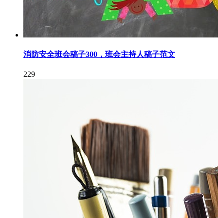
消防安全班会稿子300，班会主持人稿子范文
229