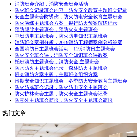
消防班会介绍，消防安全班会活动
防火班会记录班会内容，防火安全教育主题班会记录
安全主题班会防烫伤，防火防电安全教育主题班会
防火演练主题班会方案，银行防火预案演练记录
预防腮腺主题班会，预防火灾主题班会
中班防电主题班会，防火防电知识主题班会
消防班会案例分析，2019消防工程师案例分析答案
全国消防日主题班会活动，119消防日主题班会
防火安全班会课，消防安全知识班会课教案
托班消防主题班会，消防安全 主题班会
防水防火主题班会记录，森林防火主题班会
班会消防方案主题，主题班会组织方案
汛期安全知识主题班会，冬季防火安全教育主题班会
防火防冻班会记录，防火防电安全主题班会
防火护林班会主题，防火安全主题班会记录
防意外主题班会简报，防火安全主题班会简报
热门文章