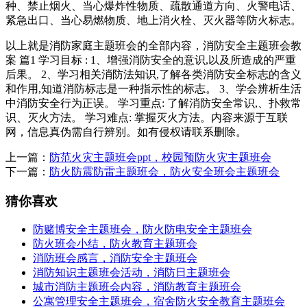
种、禁止烟火、当心爆炸性物质、疏散通道方向、火警电话、
紧急出口、当心易燃物质、地上消火栓、灭火器等防火标志。
以上就是消防家庭主题班会的全部内容，消防安全主题班会教
案 篇1 学习目标 : 1、增强消防安全的意识,以及所造成的严重
后果。 2、学习相关消防法知识,了解各类消防安全标志的含义
和作用,知道消防标志是一种指示性的标志。 3、学会辨析生活
中消防安全行为正误。 学习重点: 了解消防安全常识,、扑救常
识、灭火方法。 学习难点: 掌握灭火方法。内容来源于互联
网，信息真伪需自行辨别。如有侵权请联系删除。
上一篇：
防范火灾主题班会ppt，校园预防火灾主题班会
下一篇：
防火防震防雷主题班会，防火安全班会主题班会
猜你喜欢
防赌博安全主题班会，防火防电安全主题班会
防火班会小结，防火教育主题班会
消防班会感言，消防安全主题班会
消防知识主题班会活动，消防日主题班会
城市消防主题班会内容，消防教育主题班会
公寓管理安全主题班会，宿舍防火安全教育主题班会