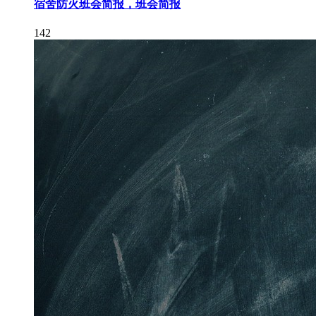
宿舍防火班会简报，班会简报
142