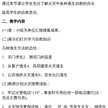
通过本节课让学生充分了解火灾中各种逃生自救的办法
提高学生的自救意识。
二、教学内容
(一)复：小组为单位汇报搜集成果。
(二)展示幻灯片学习自救知识
几种逃生方法的总结：
1、关门求生2、测试门的温度
3、从窗户逃生4、高层建筑火灾逃生
5、公共场所火灾逃生6、安全出口逃生
(三)教师介绍火灾报警须知：
1、牢记火警电话“119”，事发时可用任何一部电话播打(注：
无论欠费与否)。
2、火灾情况要报详细：_单位、_区_街_号发生火灾，_物质在