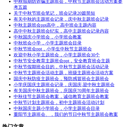
中秋假期防诈骗主题班会，中秋节主题班会活动方案参
考五篇
关于中秋节班会笔记，班会记录20篇简短
有关中秋的主题班会记录，庆中秋主题班会记录
中秋主题班会ppt高中，高中班会主题内容
高中中秋主题班会纪实，高中主题班会记录内容
中秋国庆小学班会，小学班会教案
中秋班会小学，小学主题班会目录
中秋节班会ppt，小学生中秋节主题班会
欢迎中秋小学主题班会，小学主题班会30个
中秋节安全教育主题班会ppt，安全教育班会主题
中秋节假期班会目的，中秋节主题班会活动记录
中秋节主题班会活动主题，班级主题班会活动方案
国庆中秋防疫主题班会，预防感冒班会主题班会
小学庆国庆主题班会记录，庆国庆,迎中秋主题班会
有关国庆中秋主题班会，庆国庆70周年主题班会
中秋佳节主题班会教案，诚信教育主题班会教案
中秋节计划主题班会，初中主题班会活动计划
中秋国庆主题小学班会，小学主题班会目录
重阳节主题班会、，我们的节日中秋节主题班会教案
热门文章