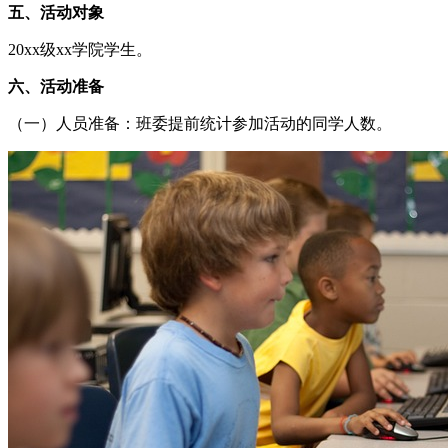
五、活动对象
20xx级xx学院学生。
六、活动准备
（一）人员准备：班委提前统计参加活动的同学人数。