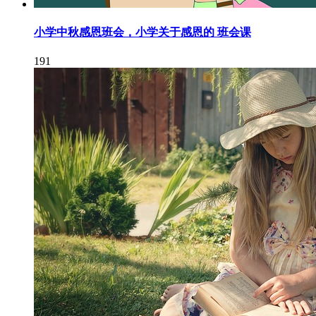
小学中秋感恩班会，小学关于感恩的 班会课
191