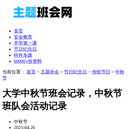
首页
安全教育
开学第一课
节日纪念日
特色专题
60000+份资料
当前位置：
首页
>
主题班会
>
节日纪念日
>
传统节日
>
中秋
节
大学中秋节班会记录，中秋节
班队会活动记录
中秋节
2025-04-26