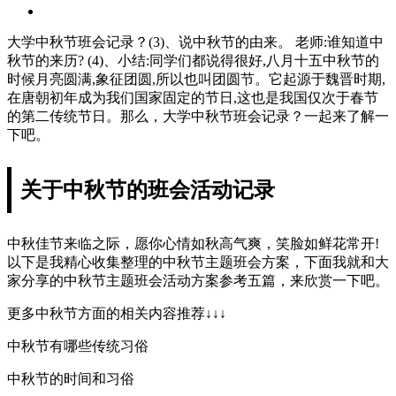
大学中秋节班会记录？(3)、说中秋节的由来。 老师:谁知道中
秋节的来历? (4)、小结:同学们都说得很好,八月十五中秋节的
时候月亮圆满,象征团圆,所以也叫团圆节。它起源于魏晋时期,
在唐朝初年成为我们国家固定的节日,这也是我国仅次于春节
的第二传统节日。那么，大学中秋节班会记录？一起来了解一
下吧。
关于中秋节的班会活动记录
中秋佳节来临之际，愿你心情如秋高气爽，笑脸如鲜花常开!
以下是我精心收集整理的中秋节主题班会方案，下面我就和大
家分享的中秋节主题班会活动方案参考五篇，来欣赏一下吧。
更多中秋节方面的相关内容推荐↓↓↓
中秋节有哪些传统习俗
中秋节的时间和习俗