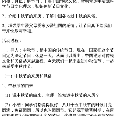
内核，真正了解节日，了解中国传统文化，帮助青少年增强科
学节日文化理念，弘扬创新节日文化。
2、介绍中秋节的来历，了解中国各地过中秋的风俗。
3、增强学生爱父母爱家乡爱祖国的感情，让节日真正给我们
带来快乐与幸福。
活动过程：
一、导入：中秋节，是中国的传统节日。现在，国家把这个节
日定为法定节日，休息一天。从而可以看出，中国逐渐对传统
文化和民俗越来越重视。今天我们一起来走进中秋佳节，一起
来感受中秋佳节。
（一）中秋节的来历和风俗
1、中秋节的由来
（1）说中秋节的由来。老师：谁知道中秋节的来历？
（2）小结：同学们都说得很好，八月十五中秋节的时候月亮
圆满，象征团圆，所以也叫团圆节。它起源于魏晋时期，在唐
朝初年成为我们国家固定的节日，这也是我国仅次于春节的第