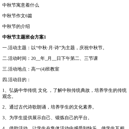
中秋节寓意着什么
中秋节作文6篇
中秋节的介绍
中秋节主题班会方案1
一.活动主题：以“中秋·月·诗”为主题，庆祝中秋节。
二.活动时间：20__年_月__日下午第二、三节课
三.活动地点：高一(4)班教室
四.活动目的：
1、弘扬中华传统 文化 ，了解中秋传统典故，培养学生的传统
观念。
2、通过古代诗歌朗诵，培养学生的文化素养。
3、为学生提供展示自己、锻炼自己的平台。
4、借助活动，让学生在集体活动中感受到快乐，使学生互相