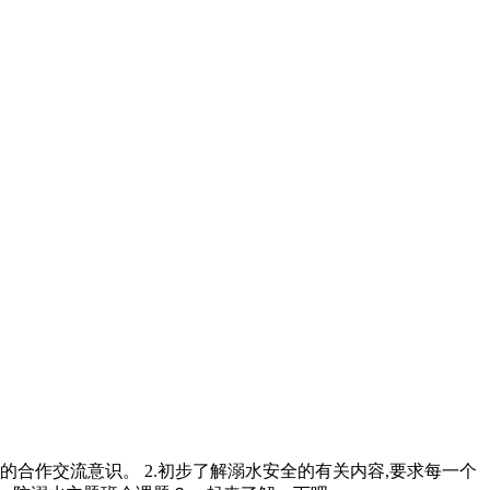
的合作交流意识。 2.初步了解溺水安全的有关内容,要求每一个