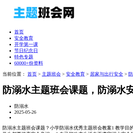
首页
安全教育
开学第一课
节日纪念日
特色专题
60000+份资料
当前位置：
首页
>
主题班会
>
安全教育
>
居家与出行安全
>
防
防溺水主题班会课题，防溺水
防溺水
2025-05-26
防溺水主题班会课题？小学防溺水优秀主题班会教案1 教学目的: