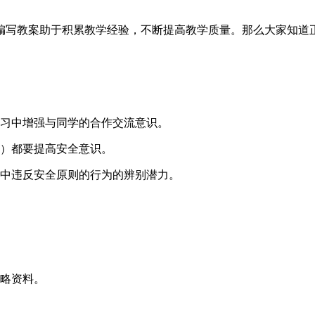
编写教案助于积累教学经验，不断提高教学质量。那么大家知道
学习中增强与同学的合作交流意识。
民）都要提高安全意识。
活中违反安全原则的行为的辨别潜力。
方略资料。