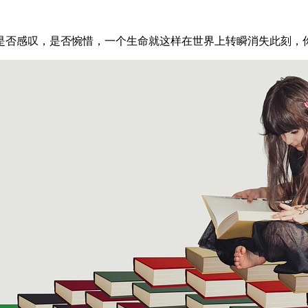
是否感叹，是否惋惜，一个生命就这样在世界上转瞬消失此刻，