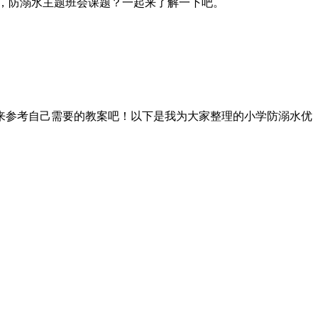
么，防溺水主题班会课题？一起来了解一下吧。
来参考自己需要的教案吧！以下是我为大家整理的小学防溺水优