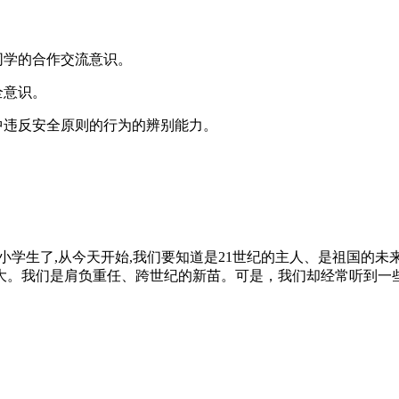
同学的合作交流意识。
全意识。
中违反安全原则的行为的辨别能力。
小学生了,从今天开始,我们要知道是21世纪的主人、是祖国的
大。我们是肩负重任、跨世纪的新苗。可是，我们却经常听到一