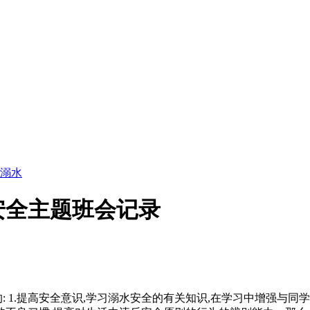
溺水
安全主题班会记录
 1.提高安全意识,学习溺水安全的有关知识,在学习中增强与同学