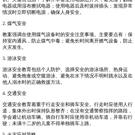
电器或用湿布擦拭电器；使用电器后及时拔掉插头；发现异常
情况时立即切断电源，确保人身安全。
2. 煤气安全
教案强调在使用煤气设备时的安全注意事项。主要要点有：保
持室内通风，防止煤气中毒；避免长时间离开燃气设备，防止
火灾发生。
3. 游泳安全
游泳安全教育包括个人防护、选择安全的游泳场所、热身运
动、避免饱食或空腹游泳、避免在水下情况不明时跳水以及在
他人溺水时的正确救援方法。
4. 交通安全
交通安全教育着重于行走安全和骑车安全。行走时应使用人行
道，集体外出时保持队形整齐；在没有交通警察指挥的路段，
学会避让机动车辆。骑自行车时应使用非机动车道，并靠右行
驶；未满十二岁的儿童不得单独骑车上路。
5. 火灾应对策略