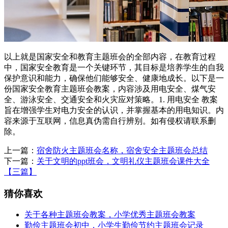
以上就是国家安全和教育主题班会的全部内容，在教育过程
中，国家安全教育是一个关键环节，其目标是培养学生的自我
保护意识和能力，确保他们能够安全、健康地成长。以下是一
份国家安全教育主题班会教案，内容涉及用电安全、煤气安
全、游泳安全、交通安全和火灾应对策略。1. 用电安全 教案
旨在增强学生对电力安全的认识，并掌握基本的用电知识。内
容来源于互联网，信息真伪需自行辨别。如有侵权请联系删
除。
上一篇：
宿舍防火主题班会名称，宿舍安全主题班会总结
下一篇：
关于文明的ppt班会，文明礼仪主题班会课件大全
【三篇】
猜你喜欢
关于各种主题班会教案，小学优秀主题班会教案
勤俭主题班会初中，小学生勤俭节约主题班会记录