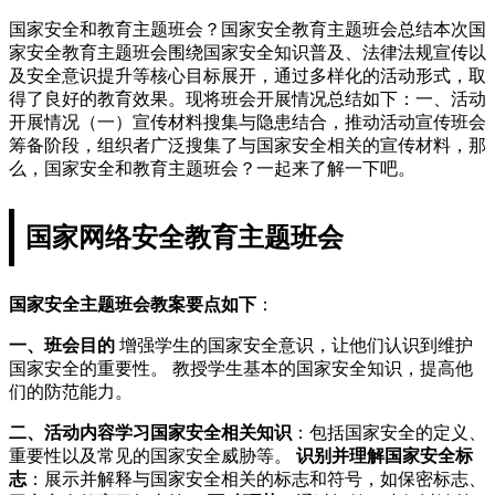
国家安全和教育主题班会？国家安全教育主题班会总结本次国
家安全教育主题班会围绕国家安全知识普及、法律法规宣传以
及安全意识提升等核心目标展开，通过多样化的活动形式，取
得了良好的教育效果。现将班会开展情况总结如下：一、活动
开展情况（一）宣传材料搜集与隐患结合，推动活动宣传班会
筹备阶段，组织者广泛搜集了与国家安全相关的宣传材料，那
么，国家安全和教育主题班会？一起来了解一下吧。
国家网络安全教育主题班会
国家安全主题班会教案要点如下
：
一、班会目的
增强学生的国家安全意识，让他们认识到维护
国家安全的重要性。 教授学生基本的国家安全知识，提高他
们的防范能力。
二、活动内容
学习国家安全相关知识
：包括国家安全的定义、
重要性以及常见的国家安全威胁等。
识别并理解国家安全标
志
：展示并解释与国家安全相关的标志和符号，如保密标志、