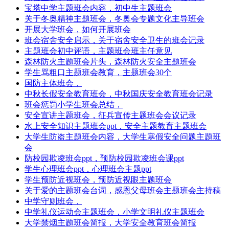
宝塔中学主题班会内容，初中生主题班会
关于冬奥精神主题班会，冬奥会专题文化主导班会
开展大学班会，如何开展班会
班会宿舍安全启示，关于宿舍安全卫生的班会记录
主题班会初中评语，主题班会班主任意见
森林防火主题班会片头，森林防火安全主题班会
学生骂粗口主题班会教育，主题班会30个
国防主体班会，
中秋长假安全教育班会，中秋国庆安全教育班会记录
班会惩罚小学生班会总结，
安全宣讲主题班会，征兵宣传主题班会会议记录
水上安全知识主题班会ppt，安全主题教育主题班会
大学生防盗主题班会内容，大学生寒假安全问题主题班
会
防校园欺凌班会ppt，预防校园欺凌班会课ppt
学生心理班会ppt，心理班会主题ppt
学生预防近视班会，预防近视眼主题班会
关于爱的主题班会台词，感恩父母班会主题班会主持稿
中学守则班会，
中学礼仪运动会主题班会，小学文明礼仪主题班会
大学禁烟主题班会简报，大学安全教育班会简报