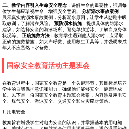
二、教学内容
引入生命安全理念
：讲解生命的重要性，强调每
位学生都应珍视生命，增强安全意识。
分析溺水事故案例
：
展示真实的溺水事故案例，分析溺水原因，让学生从悲剧中吸
取教训，了解潜在风险。
预防溺水措施
：提供具体的防溺水
建议，如选择安全的游泳场所、避免单独游泳、了解自身身体
状况等。
正确施救方法
：教育学生遇到他人溺水时，应采取
正确的施救措施，如大声呼救、使用救生工具等，并强调未成
年人不应贸然下水营救。
国家安全教育活动主题班会
在教育过程中，国家安全教育是一个关键环节，其目标是培养
学生的自我保护意识和能力，确保他们能够安全、健康地成
长。以下是一份国家安全教育主题班会教案，内容涉及用电安
全、煤气安全、游泳安全、交通安全和火灾应对策略。
1. 用电安全
教案旨在增强学生对电力安全的认识，并掌握基本的用电知
识。关键点包括：了解并学会使用电源总开关；避免湿手触碰