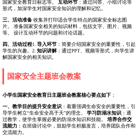
国家安全教育日标志等。
互动环节
：通过问答、小组讨论等
形式，加深学生对国家安全知识的理解和记忆。
三、活动准备
收集并打印适合学生特点的国家安全标志图
片。 准备国家安全相关的知识材料，包括文字、图片、视频
等。 设计互动环节的问题和讨论话题。
四、活动过程
1.
导入环节
：简要介绍国家安全的重要性，引起
学生的兴趣。2.
知识讲解
：通过PPT、视频等形式，向学生讲
解国家安全的相关知识。
国家安全主题班会教案
小学生国家安全教育日主题班会教案核心要点如下
：
一、教学目的
提升安全意识
：着重强调生命安全的重要性，引
导学生树立“生命安全高于天”的理念。
学习防溺水知识
：通
过教学，使学生掌握必要的防溺水知识和技能。
培养合作交
流能力
：在班级讨论中，鼓励学生积极发言，培养团队合作和
交流能力。