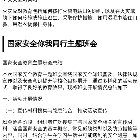
火灾应对教育包括如何拨打火警电话119报警，以及在火灾威
胁下如何冷静或静止逃生、采取保护措施，如用湿毛巾遮住口
鼻、用湿衣物保护身体。
国家安全你我同行主题班会
国家安全教育主题班会总结
本次国家安全教育主题班会围绕国家安全知识普及、法律法规
宣传以及安全意识提升等核心目标展开，通过多样化的活动形
式，取得了良好的教育效果。现将班会开展情况总结如下：
一、活动开展情况
（一）宣传材料搜集与隐患结合，推动活动宣传
班会筹备阶段，组织者广泛搜集了与国家安全相关的宣传材
料，涵盖国家安全的基本概念、常见威胁类型以及防范措施等
内容。同时，结合学生在学习生活中可能遇到的安全隐患，如