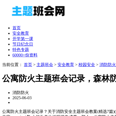
首页
安全教育
开学第一课
节日纪念日
特色专题
60000+份资料
当前位置：
首页
>
主题班会
>
安全教育
>
校园安全
>
消防防火
公寓防火主题班会记录，森林
消防防火
2025-06-03
公寓防火主题班会记录？关于消防安全主题班会教案(精选