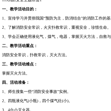
一、教学活动目的：
1、宣传学习并贯彻我国“预防为主，防消结合”的消防工作的
2、了解消防安全常识，火灾扑救常识，重视安全，珍惜生命。
3、学会正确使用液化气，煤气，电器，掌握灭火方法，自救
二、教学活动重点：
消防安全常识，扑救常识，灭火方法。
三、教学活动难点：
掌握灭火方法。
四、活动准备：
1、师生搜集一些“消防安全事故”实例。
2、四瓶液化气(小瓶)，四个煤气灶(小)。
3、4台小灭火器。