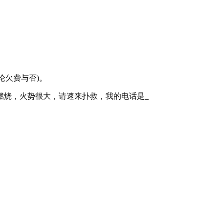
论欠费与否)。
在燃烧，火势很大，请速来扑救，我的电话是_