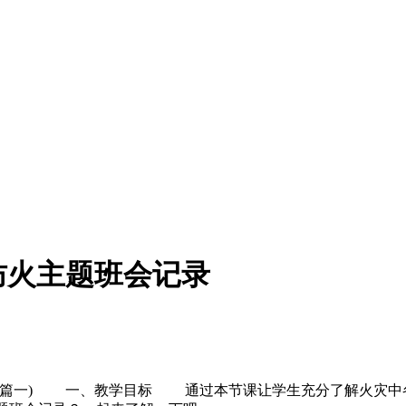
防火主题班会记录
7篇)(篇一) 一、教学目标 通过本节课让学生充分了解火