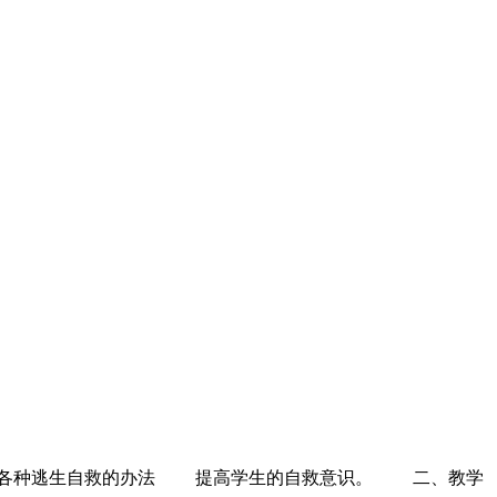
灾中各种逃生自救的办法 提高学生的自救意识。 二、教学