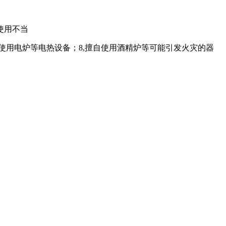
使用不当
7,使用电炉等电热设备；8,擅自使用酒精炉等可能引发火灾的器