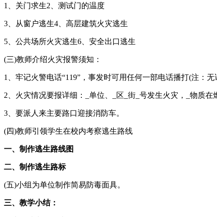
1、关门求生2、测试门的温度
3、从窗户逃生4、高层建筑火灾逃生
5、公共场所火灾逃生6、安全出口逃生
(三)教师介绍火灾报警须知：
1、牢记火警电话“119”，事发时可用任何一部电话播打(注：无
2、火灾情况要报详细：_单位、_区_街_号发生火灾，_物质
3、要派人来主要路口迎接消防车。
(四)教师引领学生在校内考察逃生路线
一、制作逃生路线图
二、制作逃生路标
(五)小组为单位制作简易防毒面具。
三、教学小结：