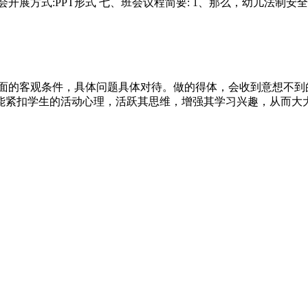
会开展方式:PPT形式 七、班会议程简要: 1、那么，幼儿法制安
方面的客观条件，具体问题具体对待。做的得体，会收到意想不
能紧扣学生的活动心理，活跃其思维，增强其学习兴趣，从而大