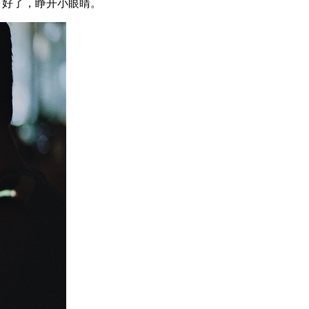
，好了，睁开小眼睛。