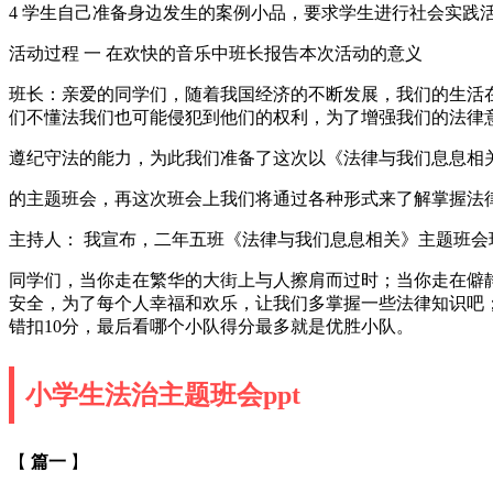
4 学生自己准备身边发生的案例小品，要求学生进行社会实践
活动过程 一 在欢快的音乐中班长报告本次活动的意义
班长：亲爱的同学们，随着我国经济的不断发展，我们的生活
们不懂法我们也可能侵犯到他们的权利，为了增强我们的法律
遵纪守法的能力，为此我们准备了这次以《法律与我们息息相
的主题班会，再这次班会上我们将通过各种形式来了解掌握法
主持人： 我宣布，二年五班《法律与我们息息相关》主题班会
同学们，当你走在繁华的大街上与人擦肩而过时；当你走在僻
安全，为了每个人幸福和欢乐，让我们多掌握一些法律知识吧；
错扣10分，最后看哪个小队得分最多就是优胜小队。
小学生法治主题班会ppt
【
篇一
】