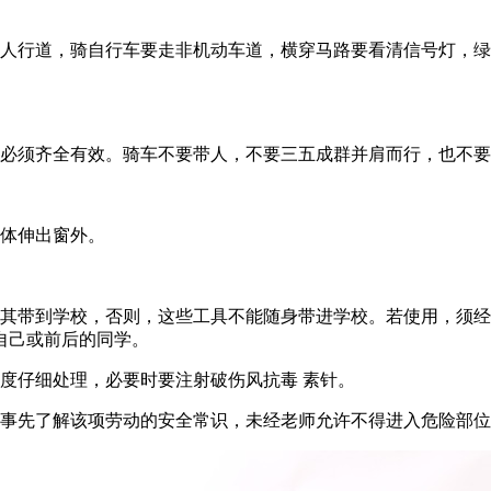
走人行道，骑自行车要走非机动车道，横穿马路要看清信号灯，
闸必须齐全有效。骑车不要带人，不要三五成群并肩而行，也不
身体伸出窗外。
将其带到学校，否则，这些工具不能随身带进学校。若使用，须
自己或前后的同学。
度仔细处理，必要时要注射破伤风抗毒 素针。
要事先了解该项劳动的安全常识，未经老师允许不得进入危险部