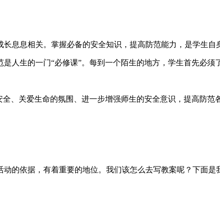
成长息息相关。掌握必备的安全知识，提高防范能力，是学生自
范是人生的一门“必修课”。每到一个陌生的地方，学生首先必须
注安全、关爱生命的氛围、进一步增强师生的安全意识，提高防范
。
活动的依据，有着重要的地位。我们该怎么去写教案呢？下面是