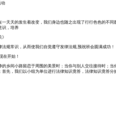
活动
在一天天的发生着改变，我们身边也随之出现了行行色色的不同
意识，培养
关》
律法规常识，从而使我们自觉遵守发律法规,预祝班会圆满成功！
现在开始！
静的乡间小路留恋于周围的美景时；当你与别人交往接待时；当你
首先，我们以小组为单位进行法律知识竟答，法律知识竟答分抽