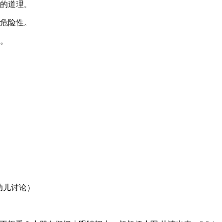
行的道理。
的危险性。
力。
幼儿讨论）