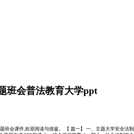
题班会普法教育大学ppt
会课件,欢迎阅读与借鉴。 【 篇一】 一、主题大学安全法制教育 