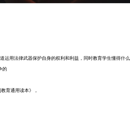
知道运用法律武器保护自身的权利和利益，同时教育学生懂得什
争的
制教育通用读本》，