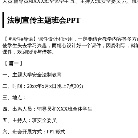
人员:辅导员和XXX班全体学生 五、主持人:班安全委员 六、班
法制宣传主题班会PPT
【 #课件#导语】课件设计和运用，一定要结合教学内容等多
使学生失去学习兴趣，而精心设计好一个课件，因势利导，就
课件，欢迎阅读与借鉴。
【
篇一
】
一、主题大学安全法制教育
二、时间：20xx年x月x日晚上7点30分
三、地点：
四、出席人员：辅导员和XXX班全体学生
五、主持人：班安全委员
六、班会开展方式：PPT形式