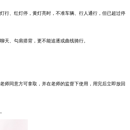
绿灯行、红灯停，黄灯亮时，不准车辆、行人通行，但已超过停
要聊天、勾肩搭背，更不能追逐或曲线骑行。
经老师同意方可拿取，并在老师的监督下使用，用完后立即放回
位。