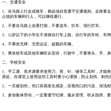
一、交通安全
1、在马路上行走或骑车，都必须自觉遵守交通规则。走路要
止线的车辆和行人，可以继续通行。
2、不要在马路上追逐打闹，不要追车、扒车、强行拦车。
3、12岁以下的小学生不准骑自行车上路。自行车的车铃、车
4、不乘坐无牌、无营运证、超载的车辆。
5、乘坐校车或其他车辆听从安排，行驶中，不要将头、手、
二、学校安全
1、手工课、美术课要求使用刀、剪、针、锤等工具时，才能
原处。在课堂上使用这些工具时要小心谨慎，防止划伤、刺伤
2、一旦被划伤，伤口容易发生感染，应视伤口的污染、深浅程
3、参加集体劳动，一定要遵守纪律、服从管理、听从指挥。