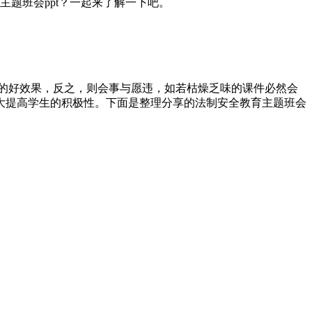
全主题班会ppt？一起来了解一下吧。
到的好效果，反之，则会事与愿违，如若枯燥乏味的课件必然会
大提高学生的积极性。下面是整理分享的法制安全教育主题班会