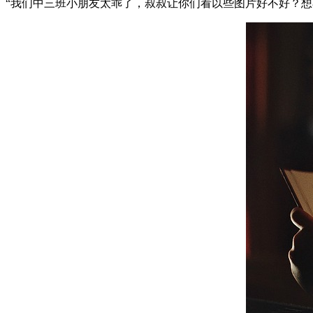
“我们中三班小朋友太乖了，叔叔让你们看以些图片好不好？想不