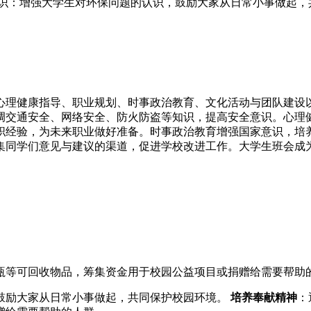
意识：增强大学生对环保问题的认识，鼓励大家从日常小事做起，
心理健康指导、职业规划、时事政治教育、文化活动与团队建设
调交通安全、网络安全、防火防盗等知识，提高安全意识。心理
职经验，为未来职业做好准备。时事政治教育增强国家意识，培
集同学们意见与建议的渠道，促进学校改进工作。大学生班会成
瓶等可回收物品，筹集资金用于校园公益项目或捐赠给需要帮助
鼓励大家从日常小事做起，共同保护校园环境。
培养奉献精神
：