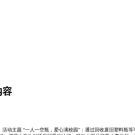
内容
活动主题 “一人一空瓶，爱心满校园”：通过回收废旧塑料瓶