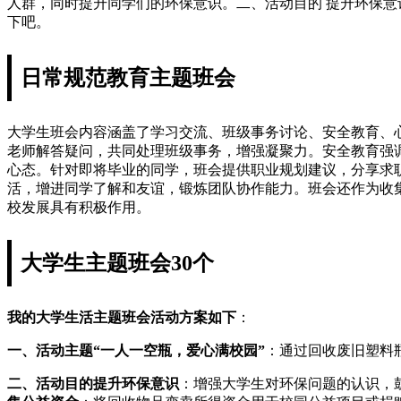
人群，同时提升同学们的环保意识。二、活动目的 提升环保
下吧。
日常规范教育主题班会
大学生班会内容涵盖了学习交流、班级事务讨论、安全教育、
老师解答疑问，共同处理班级事务，增强凝聚力。安全教育强
心态。针对即将毕业的同学，班会提供职业规划建议，分享求
活，增进同学了解和友谊，锻炼团队协作能力。班会还作为收
校发展具有积极作用。
大学生主题班会30个
我的大学生活主题班会活动方案如下
：
一、活动主题
“一人一空瓶，爱心满校园”
：通过回收废旧塑料
二、活动目的
提升环保意识
：增强大学生对环保问题的认识，