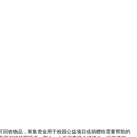
等可回收物品，筹集资金用于校园公益项目或捐赠给需要帮助的