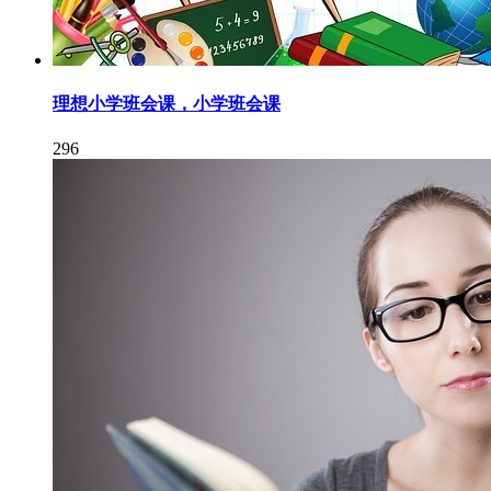
理想小学班会课，小学班会课
296