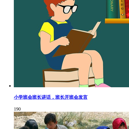
小学班会班长讲话，班长开班会发言
190