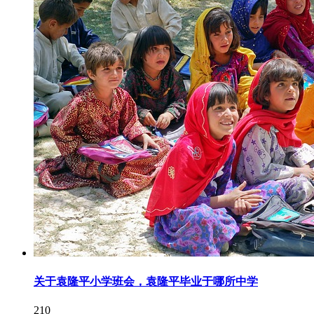
关于袁隆平小学班会，袁隆平毕业于哪所中学
210