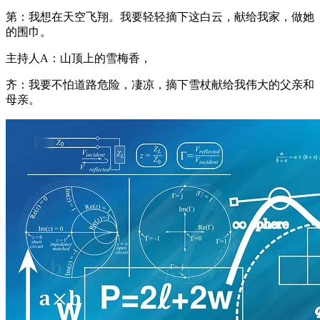
第：我想在天空飞翔。我要轻轻摘下这白云，献给我家，做她
的围巾。
主持人A：山顶上的雪梅香，
齐：我要不怕道路危险，凄凉，摘下雪杖献给我伟大的父亲和
母亲。