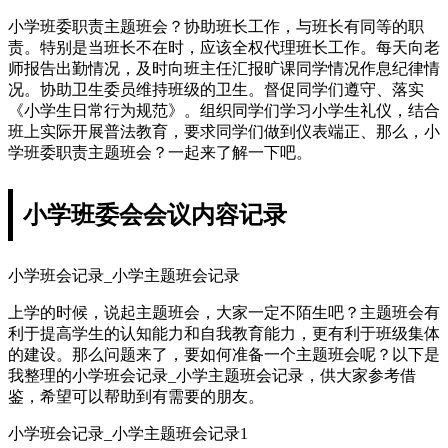
小学班委职责主题班会？协助班长工作，与班长有同等的职
责。特别是当班长不在时，应该全权代理班长工作。每天向老
师报告出勤情况，及时向班主任汇报旷课同学情况作息纪律情
况。协助卫生委员维持班级的卫生。督促同学们遵守、落实
《小学生日常行为规范》。组织同学们学习小学生礼仪，结合
班上实际开展普法教育，要求同学们做到仪表端正、那么，小
学班委职责主题班会？一起来了解一下吧。
小学班委会会议内容记录
小学班会记录_小学主题班会记录
上学的时候，说起主题班会，大家一定不陌生吧？主题班会有
利于提高学生的认知能力和自我教育能力，更有利于班级集体
的建设。那么问题来了，要如何准备一个主题班会呢？以下是
我整理的小学班会记录_小学主题班会记录，供大家参考借
鉴，希望可以帮助到有需要的朋友。
小学班会记录_小学主题班会记录1