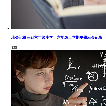
班会记录三到六年级小学，六年级上学期主题班会记录
138