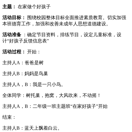
主题：
在家做个好孩子
活动目标：
围绕校园整体目标全面推进素质教育。切实加强
本班德育工作，加强和改善未成年人思想道德建设。
活动准备
：确定节目资料，排练节目，设定儿童标准，设
计“好孩子反馈信息表”
活动过程：
开始：
主持人A：爸爸是树
主持人B：妈妈是鸟巢
主持人A，B：我是一只小鸟。
全体同学：树托巢，抱窝，大风吹来，不动摇！
主持人A，B：二年级一班主题班“在家好孩子”开始
结束：
主持人B：蓝天上飘着白云。