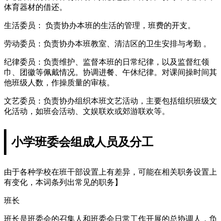
体育器材的借还。
生活委员： 负责协办本班的生活的管理，班费的开支。
劳动委员：负责协办本班教室、清洁区的卫生安排与考勤 。
纪律委员：负责维护、监督本班的日常纪律，以及监督红领
巾、团徽等佩戴情况。协调进餐、午休纪律。对课间操时间其
他班级人数，作操质量的审核。
文艺委员：负责协办组织本班文艺活动，主要包括组织班级文
化活动，如班会活动、文娱联欢或郊游联欢等。
小学班委会组成人员及分工
由于各种学校在班干部设置上有差异，可能在相关职务设置上
有变化，本词条列出常见的职务】
班长
班长是班委会的召集人和班委会日常工作开展的总协调人，负