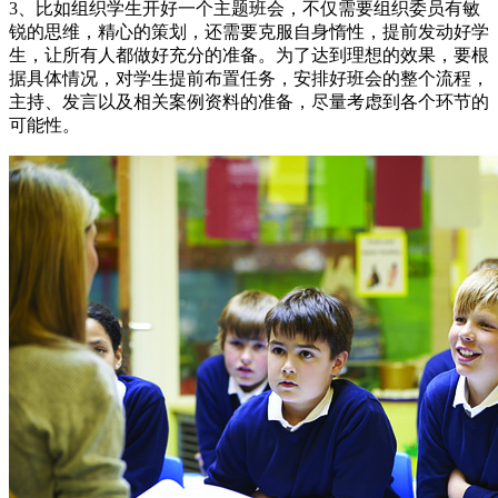
3、比如组织学生开好一个主题班会，不仅需要组织委员有敏
锐的思维，精心的策划，还需要克服自身惰性，提前发动好学
生，让所有人都做好充分的准备。为了达到理想的效果，要根
据具体情况，对学生提前布置任务，安排好班会的整个流程，
主持、发言以及相关案例资料的准备，尽量考虑到各个环节的
可能性。