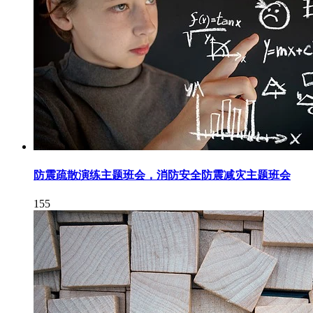
防震疏散演练主题班会，消防安全防震减灾主题班会
155