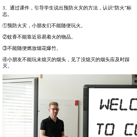
3、通过课件，引导学生说出预防火灾的方法，认识“防火”标
志。
①预防火灾，小朋友们不能随便玩火。
②蚊香不能靠近容易着火的物品。
③不能随便燃放烟花爆竹。
④小朋友不能玩未熄灭的烟头，见了没熄灭的烟头应及时踩
灭。