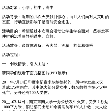
活动对象：小学，初中，高中
活动背景：近期的几次火灾触目惊心，而且人们面对火灾时的
态度、行动直接影响了是否能安全逃生。
活动目的：希望通过本次班会活动让学生学会面对一些突发事
件时的沉着冷静的逃生、自救。
活动准备：多媒体设备、灭火器、酒精、棉絮和铁桶
活动过程：
一、创设情景，引入主题：
请同学们观看下面几幅图片(PPT展示)
20__年7月14日印度南部泰米尔纳德邦的一所中学发生火灾，
造成175生伤亡。其中绝大部分是女生，数名教师也在火灾中
死亡。另外还有100人受伤。
20__ -03-14日，南京东南大学一办公楼发生火灾，受灾面积达
1000平方米，消防部门出动10余辆消防车150人扑救，大火经