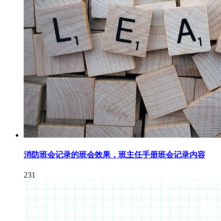
消防班会记录的班会效果，班主任手册班会记录内容
231