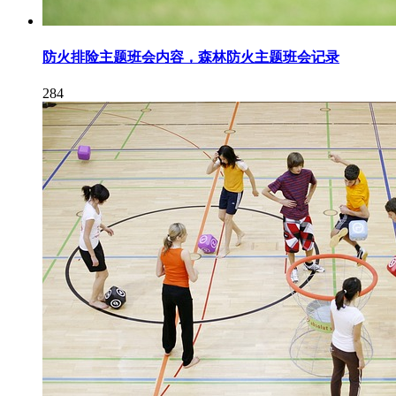
防火排险主题班会内容，森林防火主题班会记录
284