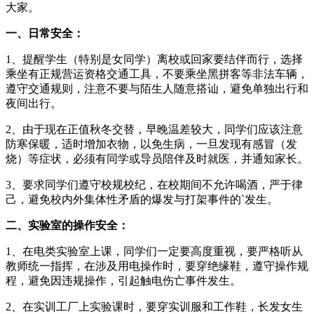
大家。
一、日常安全：
1、提醒学生（特别是女同学）离校或回家要结伴而行，选择
乘坐有正规营运资格交通工具，不要乘坐黑拼客等非法车辆，
遵守交通规则，注意不要与陌生人随意搭讪，避免单独出行和
夜间出行。
2、由于现在正值秋冬交替，早晚温差较大，同学们应该注意
防寒保暖，适时增加衣物，以免生病，一旦发现有感冒（发
烧）等症状，必须有同学或导员陪伴及时就医，并通知家长。
3、要求同学们遵守校规校纪，在校期间不允许喝酒，严于律
己，避免校内外集体性矛盾的爆发与打架事件的`发生。
二、实验室的操作安全：
1、在电类实验室上课，同学们一定要高度重视，要严格听从
教师统一指挥，在涉及用电操作时，要穿绝缘鞋，遵守操作规
程，避免因违规操作，引起触电伤亡事件发生。
2、在实训工厂上实验课时，要穿实训服和工作鞋，长发女生