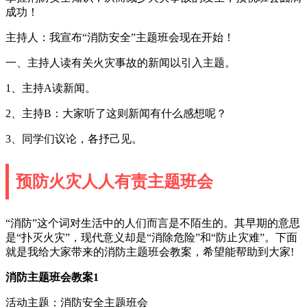
成功！
主持人：我宣布“消防安全”主题班会现在开始！
一、主持人读有关火灾事故的新闻以引入主题。
1、主持A读新闻。
2、主持B：大家听了这则新闻有什么感想呢？
3、同学们议论，各抒己见。
预防火灾人人有责主题班会
“消防”这个词对生活中的人们而言是不陌生的。其早期的意思
是“扑灭火灾”，现代意义却是“消除危险”和“防止灾难”。下面
就是我给大家带来的消防主题班会教案，希望能帮助到大家!
消防主题班会教案1
活动主题：消防安全主题班会