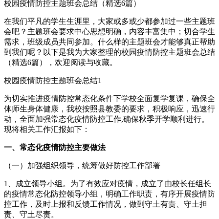
校园疫情防控主题班会总结（精选6篇）
在我们平凡的学生生涯里，大家或多或少都参加过一些主题班
会吧？主题班会要求中心思想明确，内容丰富集中；切合学生
需求，班级成员共同参加。什么样的主题班会才能够真正帮助
到我们呢？以下是我为大家整理的校园疫情防控主题班会总结
（精选6篇），欢迎阅读与收藏。
校园疫情防控主题班会总结1
为切实推进疫情防控常态化条件下学校全面复学复课，确保全
体师生身体健康，我校按照县教委的要求，积极响应，迅速行
动，全面加强常态化疫情防控工作,确保秋季开学顺利进行。
现将相关工作汇报如下：
一、常态化疫情防控主要做法
（一）加强组织领导，统筹做好防控工作部署
1、成立领导小组。为了有效应对疫情，成立了由校长任组长
的疫情常态化防控领导小组，明确工作职责，有序开展疫情防
控工作，及时上报和反馈工作情况，做到守土有责、守土担
责、守土尽责。