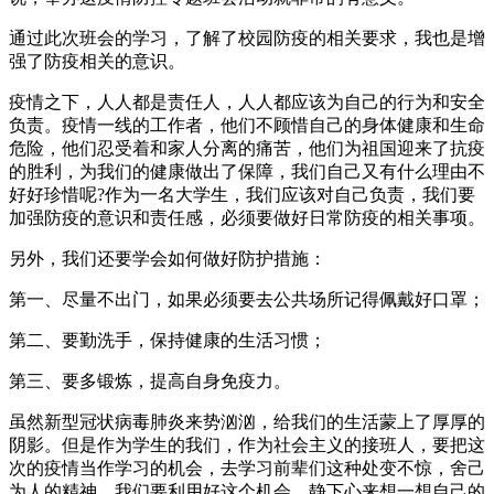
通过此次班会的学习，了解了校园防疫的相关要求，我也是增
强了防疫相关的意识。
疫情之下，人人都是责任人，人人都应该为自己的行为和安全
负责。疫情一线的工作者，他们不顾惜自己的身体健康和生命
危险，他们忍受着和家人分离的痛苦，他们为祖国迎来了抗疫
的胜利，为我们的健康做出了保障，我们自己又有什么理由不
好好珍惜呢?作为一名大学生，我们应该对自己负责，我们要
加强防疫的意识和责任感，必须要做好日常防疫的相关事项。
另外，我们还要学会如何做好防护措施：
第一、尽量不出门，如果必须要去公共场所记得佩戴好口罩；
第二、要勤洗手，保持健康的生活习惯；
第三、要多锻炼，提高自身免疫力。
虽然新型冠状病毒肺炎来势汹汹，给我们的生活蒙上了厚厚的
阴影。但是作为学生的我们，作为社会主义的接班人，要把这
次的疫情当作学习的机会，去学习前辈们这种处变不惊，舍己
为人的精神，我们要利用好这个机会，静下心来想一想自己的