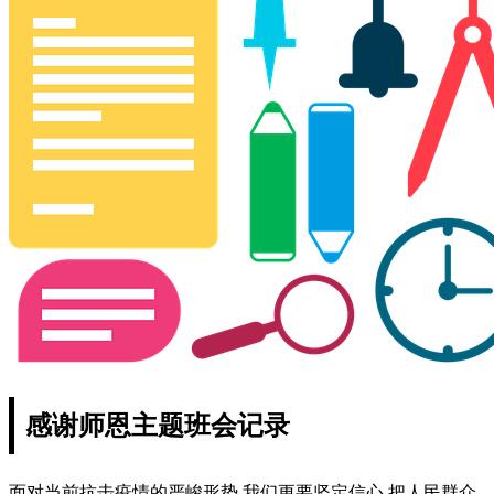
感谢师恩主题班会记录
面对当前抗击疫情的严峻形势,我们更要坚定信心,把人民群众