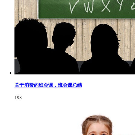
关于消费的班会课，班会课总结
193