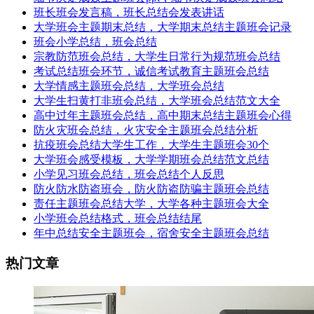
班长班会发言稿，班长总结会发表讲话
大学班会主题期末总结，大学期末总结主题班会记录
班会小学总结，班会总结
宗教防范班会总结，大学生日常行为规范班会总结
考试总结班会环节，诚信考试教育主题班会总结
大学情感主题班会总结，大学班会总结
大学生扫黄打非班会总结，大学班会总结范文大全
高中过年主题班会总结，高中期末总结主题班会心得
防火灾班会总结，火灾安全主题班会总结分析
抗疫班会总结大学生工作，大学生主题班会30个
大学班会感受模板，大学学期班会总结范文总结
小学见习班会总结，班会总结个人反思
防火防水防盗班会，防火防盗防骗主题班会总结
责任主题班会总结大学，大学各种主题班会大全
小学班会总结格式，班会总结结尾
年中总结安全主题班会，宿舍安全主题班会总结
热门文章