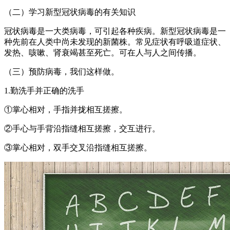
（二）学习新型冠状病毒的有关知识
冠状病毒是一大类病毒，可引起各种疾病。新型冠状病毒是一
种先前在人类中尚未发现的新菌株。常见症状有呼吸道症状、
发热、咳嗽、肾衰竭甚至死亡。可在人与人之间传播。
（三）预防病毒，我们这样做。
1.勤洗手并正确的洗手
①掌心相对，手指并拢相互搓擦。
②手心与手背沿指缝相互搓擦，交互进行。
③掌心相对，双手交叉沿指缝相互搓擦。