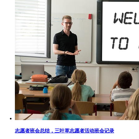
志愿者班会总结，三叶草志愿者活动班会记录