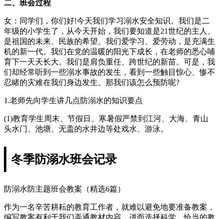
二、班会过程
女：同学们，你们好!今天我们学习溺水安全知识。我们是二
年级的小学生了，从今天开始，我们要知道是21世纪的主人、
是祖国的未来、民族的希望。我们爱学习、爱劳动，是充满生
机的新一代。我们在党的温暖的阳光下成长，在老师的悉心哺
育下一天天长大。我们是肩负重任、跨世纪的新苗。可是，我
们却经常听到一些溺水事故的发生，看到一些触目惊心、惨不
忍睹的灾难在我们身边发生。那我们该怎么预防呢?
1.老师先向学生讲几点防溺水的知识要点
(1)教育学生周末、节假日、寒暑假严禁到江河、大海、青山
头水门、池塘、无盖的水井边等处戏水、游泳。
冬季防溺水班会记录
防溺水防主题班会教案（精选6篇）
作为一名辛苦耕耘的教育工作者，就难以避免地要准备教案，
编写教案有利于我们弄通教材内容，进而选择科学、恰当的教