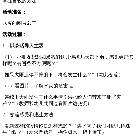
掌握自救的方法
活动准备：
水灾的图片若干
活动过程：
1、以谈话导入主题
（1）"小朋友想想如果我们这儿连续几天都下雨，感觉会是怎
样呢？有哪些不方便呢？"
"如果大雨连续不停的下，将会发生什么？"（幼儿交流）
（2）看图片，了解水灾的危害性
"连续下大雨发生了什么事情？洪水给人们带来了哪些灾
难？"（教师和幼儿共同边看图片边交流）
2、交流感受和逃生方法
"看到这样的灾情你是怎样想的？""洪水来了我们可以怎样逃
生自救？"（发求救信号、抱住树木、爬上屋顶）