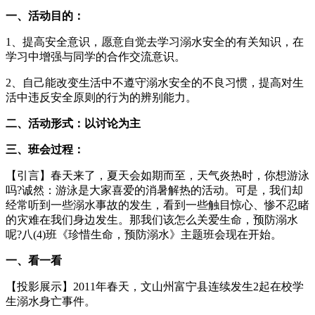
一、活动目的：
1、提高安全意识，愿意自觉去学习溺水安全的有关知识，在
学习中增强与同学的合作交流意识。
2、自己能改变生活中不遵守溺水安全的不良习惯，提高对生
活中违反安全原则的行为的辨别能力。
二、活动形式：以讨论为主
三、班会过程：
【引言】春天来了，夏天会如期而至，天气炎热时，你想游泳
吗?诚然：游泳是大家喜爱的消暑解热的活动。可是，我们却
经常听到一些溺水事故的发生，看到一些触目惊心、惨不忍睹
的灾难在我们身边发生。那我们该怎么关爱生命，预防溺水
呢?八(4)班《珍惜生命，预防溺水》主题班会现在开始。
一、看一看
【投影展示】2011年春天，文山州富宁县连续发生2起在校学
生溺水身亡事件。