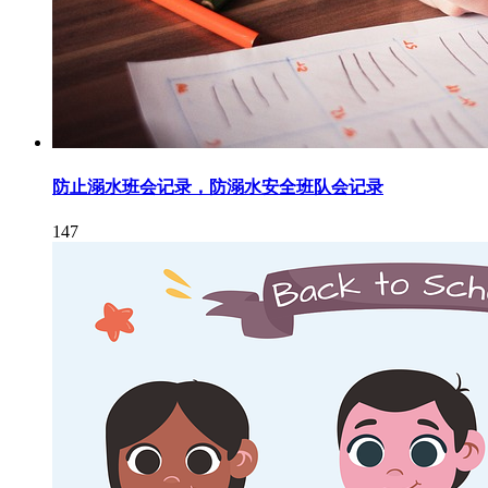
防止溺水班会记录，防溺水安全班队会记录
147