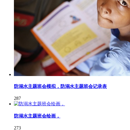
防溺水主题班会模拟，防溺水主题班会记录表
287
防溺水主题班会绘画，
273