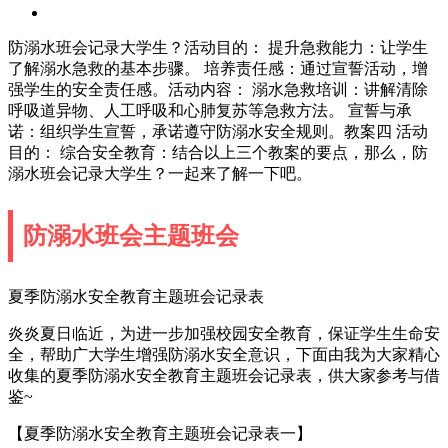
防溺水班会记录大学生？活动目的： 提升急救能力：让学生
了解溺水急救的基本步骤。 培养责任感：通过宣誓活动，增
强学生的安全责任感。活动内容： 溺水急救培训：讲解清除
呼吸道异物、人工呼吸和心肺复苏等急救方法。 宣誓与承
诺：组织学生宣誓，承诺遵守防溺水安全规则。教案四 活动
目的： 综合安全教育：结合以上三个教案的要点，那么，防
溺水班会记录大学生？一起来了解一下吧。
防溺水班会主题班会
夏季防溺水安全教育主题班会记录表
炎炎夏日临近，为进一步加强校园安全教育，保证学生生命安
全，帮助广大学生增强防溺水安全意识，下面由我为大家精心
收集的夏季防溺水安全教育主题班会记录表，供大家参考与借
鉴~
【夏季防溺水安全教育主题班会记录表一】