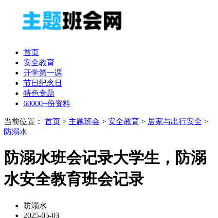
首页
安全教育
开学第一课
节日纪念日
特色专题
60000+份资料
当前位置：
首页
>
主题班会
>
安全教育
>
居家与出行安全
>
防溺水
防溺水班会记录大学生，防溺
水安全教育班会记录
防溺水
2025-05-03