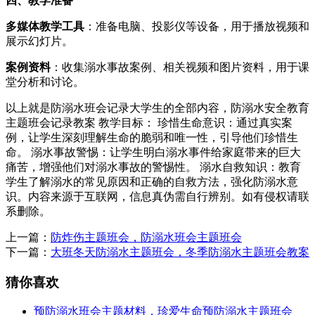
四、教学准备
多媒体教学工具
：准备电脑、投影仪等设备，用于播放视频和
展示幻灯片。
案例资料
：收集溺水事故案例、相关视频和图片资料，用于课
堂分析和讨论。
以上就是防溺水班会记录大学生的全部内容，防溺水安全教育
主题班会记录教案 教学目标： 珍惜生命意识：通过真实案
例，让学生深刻理解生命的脆弱和唯一性，引导他们珍惜生
命。 溺水事故警惕：让学生明白溺水事件给家庭带来的巨大
痛苦，增强他们对溺水事故的警惕性。 溺水自救知识：教育
学生了解溺水的常见原因和正确的自救方法，强化防溺水意
识。内容来源于互联网，信息真伪需自行辨别。如有侵权请联
系删除。
上一篇：
防炸伤主题班会，防溺水班会主题班会
下一篇：
大班冬天防溺水主题班会，冬季防溺水主题班会教案
猜你喜欢
预防溺水班会主题材料，珍爱生命预防溺水主题班会