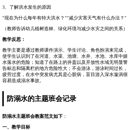
3、了解洪水发生的原因
"现在为什么每年有特大洪水？""减少灾害天气有什么办法？"
（教师告诉幼儿植树造林、绿化环境与减少水灾之间的关系）
教学反思：
教学主要是通过教师课件演示、学生讨论、角色扮演来完成，
使学生认识到了在河道、水渠、池塘、水井、水池、水库中嬉
水落水的危险；知道了在路上的井盖以及开放性水域无明显警
告标志和隔离栏的地方危险性大；不会游泳，游泳时间过长，
疲劳过度，在水中突发病尤其是心脏病，盲目游入深水漩涡很
容易造成溺水事故。
防溺水的主题班会记录
防溺水主题班会教案范文如下
：
一、教学目标