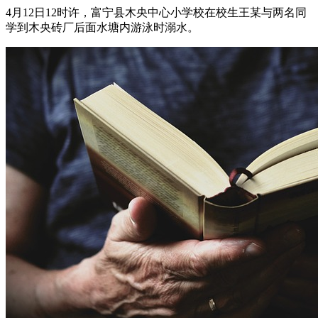
4月12日12时许，富宁县木央中心小学校在校生王某与两名同
学到木央砖厂后面水塘内游泳时溺水。