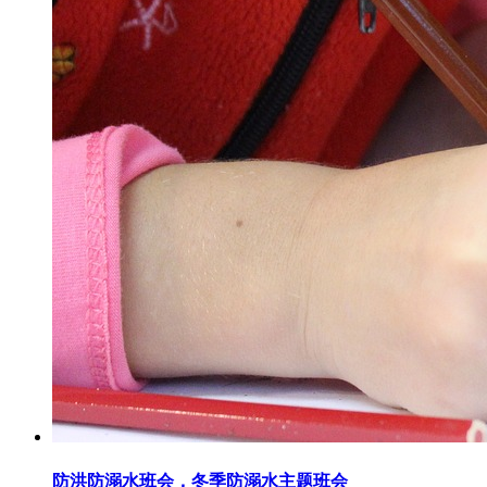
防洪防溺水班会，冬季防溺水主题班会