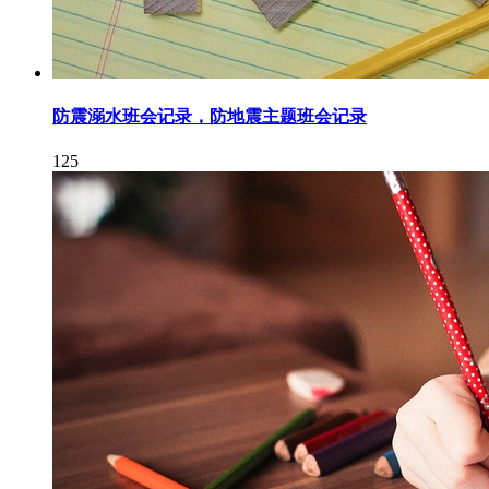
防震溺水班会记录，防地震主题班会记录
125