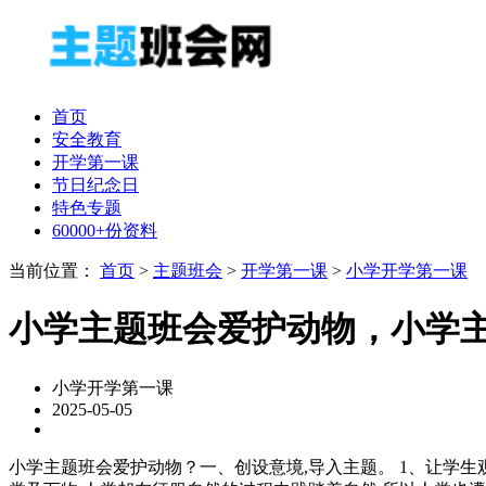
首页
安全教育
开学第一课
节日纪念日
特色专题
60000+份资料
当前位置：
首页
>
主题班会
>
开学第一课
>
小学开学第一课
小学主题班会爱护动物，小学
小学开学第一课
2025-05-05
小学主题班会爱护动物？一、创设意境,导入主题。 1、让学生