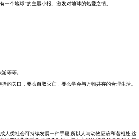
有一个地球”的主题小报。激发对地球的热爱之情。
。
旅游等等。
须选择的关口，要么自取灭亡，要么学会与万物共存的合理生活。
成人类社会可持续发展一种手段,所以人与动物应该和谐相处,这