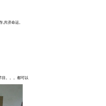
存,共济命运。
节目。。。都可以