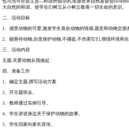
也与当今社会主旨---和谐所倡导的,依据世界自然基金会(world
大自然的和谐。使学生们树立从小树立敬畏一切生命的意识。
二、活动目标
1、感受动物的可爱,激发学生喜欢动物的情感,愿意和动物交朋
2、能善待动物,自觉保护动物,不捕捉,不伤害它们,增强环境和
三、活动内容
主题:关爱动物从我做起
四、准备工作
1、确定主题,撰写活动方案
2、开主题班会。
3、教师通过实例引导。
4、学生讲述身边关于保护动物的故事。
5、学生回家向家长宣传。