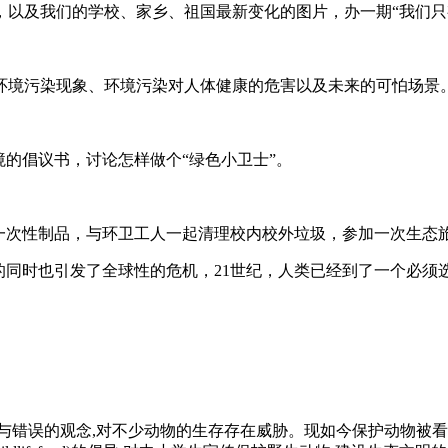
，以及我们的学校、家乡、祖国最新变化的图片，办一期“我们只
环境污染现象、环境污染对人体健康的危害以及未来的可怕场景
境的倡议书，讨论怎样做个“绿色小卫士”。
一次性制品，与环卫工人一起清理校内校外垃圾，参加一次生态
的同时也引发了全球性的危机，21世纪，人类已经到了一个必
与错误的观念,对不少动物的生存存在威胁。现如今保护动物被看