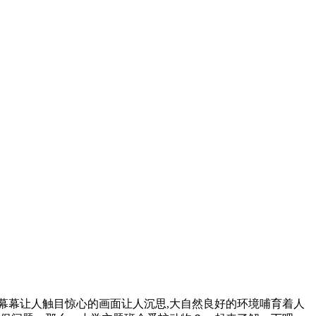
一幕幕让人触目惊心的画面让人沉思,大自然良好的环境哺育着人