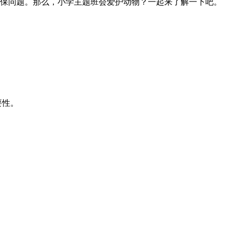
环保问题。那么，小学主题班会爱护动物？一起来了解一下吧。
要性。