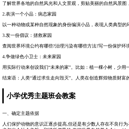
了解世界各地的自然风光和人文景观，剪贴美丽的自然风景图
2.表演一个小品：病态家园
以一种动物或某种自然现象的身份编演小品，表现人类典型的
3.发一份倡议：拯救家园
查阅世界环境公约有哪些?治理污染有哪些方法?写一份保护环
4.争做绿色小卫士：未来家园
用实际行动来创设我们“未来的家”。比如：植一棵小树，少用
结束语：人类“通过求生走向毁灭”。人类在创造辉煌物质财富
小学优秀主题班会教案
一、确定主题依据
人们保护动物的意识正逐步提高,但还是有少数人存在不良行为