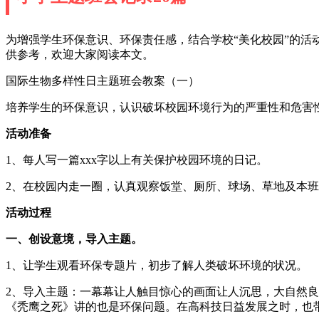
为增强学生环保意识、环保责任感，结合学校“美化校园”的活
供参考，欢迎大家阅读本文。
国际生物多样性日主题班会教案（一）
培养学生的环保意识，认识破坏校园环境行为的严重性和危害
活动准备
1、每人写一篇xxx字以上有关保护校园环境的日记。
2、在校园内走一圈，认真观察饭堂、厕所、球场、草地及本
活动过程
一、创设意境，导入主题。
1、让学生观看环保专题片，初步了解人类破坏环境的状况。
2、导入主题：一幕幕让人触目惊心的画面让人沉思，大自然
《秃鹰之死》讲的也是环保问题。在高科技日益发展之时，也