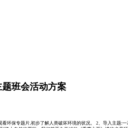
主题班会活动方案
观看环保专题片,初步了解人类破坏环境的状况。 2、导入主题: