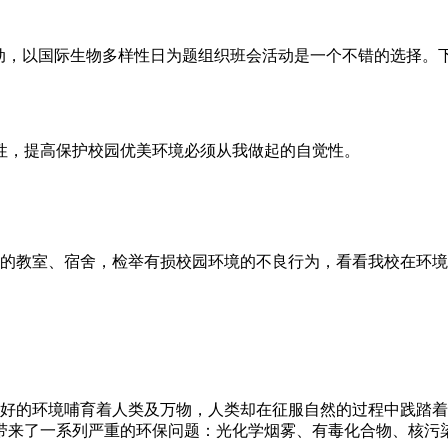
动，以国际生物多样性日为题组织班会活动是一个不错的选择。下
性，提高保护校园优美环境必须从我做起的自觉性。
班的教室、宿舍，检举有损校园环境的不良行为，看看我校在环
良好的环境哺育着人类及万物，人类却在征服自然的过程中践踏
带来了一系列严重的环保问题：光化学烟雾、有毒化合物、核污