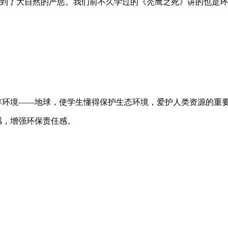
遭到了大自然的严惩。我们前不久学过的《秃鹰之死》讲的也是
存环境——地球，使学生懂得保护生态环境，爱护人类资源的重
感，增强环保责任感。
。