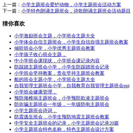
上一篇：
小学主题班会爱护动物，小学主题班会活动方案
下一篇：
小学特色朗诵主题班会，诗歌朗诵主题班会活动题目
猜你喜欢
小学激励班会主题，小学班会主题大全
小学体会自信主题班会，小学生自信自强主题班会教案
倾听班会小学，小学优秀主题班会教案
小学孩子收心班会主题，
中小学班会课现状，小学班会课记录内容
防踩踏主题班会小学，小学生防踩踏班会记录
小学班会坚持教案，贵在坚持主题班会教案
船的班会主题小学，小学班会主题大全
自我管理主题班会小学，自我教育自我管理主题班会ppt
小学班会健康管理，
预防颈椎病主题班会，小学预防欺凌主题班会
防诈骗主题班会一年级，一年级防电主题班会
小学主题班会诗词，
防震逃生班会，小学生预防地震主题班会教案
中学安全主题班会的记录，小学主题班会记录20篇
小学主题班会特色名称，特色主题班会设计方案