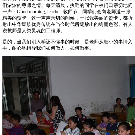
们浓浓的尊师之情。每天清晨，执勤的同学在校门口亲切地问
一声：Good morning, teacher. 教师节，同学们会向老师送一张
精美的贺卡。这一声声亲切的问候，一张张美丽的贺卡，都折
射出中华民族优秀传统在当今时代所绽放出的绚丽色彩。有人
说教师是人类灵魂的工程师。
是的，当我们刚入学还不懂事的时候，是老师从细小的事情入
手，耐心地指导我们如何做人、如何做事。