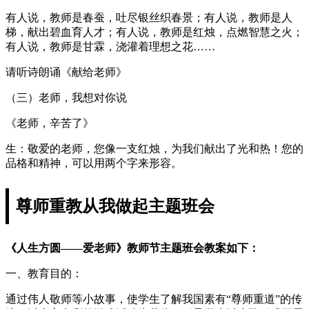
有人说，教师是春蚕，吐尽银丝织春景；有人说，教师是人
梯，献出碧血育人才；有人说，教师是红烛，点燃智慧之火；
有人说，教师是甘霖，浇灌着理想之花……
请听诗朗诵《献给老师》
（三）老师，我想对你说
《老师，辛苦了》
生：敬爱的老师，您像一支红烛，为我们献出了光和热！您的
品格和精神，可以用两个字来形容。
尊师重教从我做起主题班会
《人生方圆——爱老师》教师节主题班会教案如下：
一、教育目的：
通过伟人敬师等小故事，使学生了解我国素有“尊师重道”的传