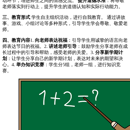
动环节，增进师生之间的情感交流。
提升道德水准
：将尊敬
老师落实到行动上，提升学生的道德认知和实际行动能力。
三、教育形式
学生自主组织活动，进行自我教育。 通过讲故
事、游戏、小组讨论等多种形式，引导学生学会尊敬、敬爱老
师。
四、教育内容
1.
向老师表达祝福
：引导学生用诚挚的语言向老
师表达节日的祝福。2.
讲述老师引导
：鼓励学生分享老师在成
长过程中的引导和帮助，感受老师的关爱。3.
分享新学期计
划
：让学生分享自己的新学期计划，表达对未来的期望和决
心。4.
举办知识竞赛
：学生分5组，老师一组，进行知识竞
赛。