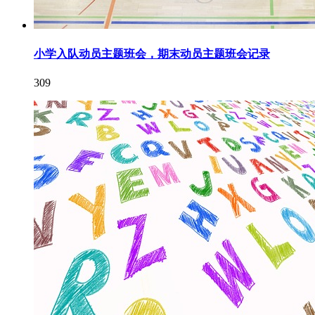
小学入队动员主题班会，期末动员主题班会记录
309