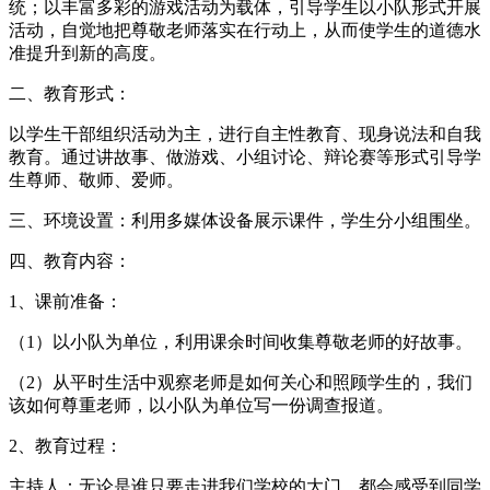
统；以丰富多彩的游戏活动为载体，引导学生以小队形式开展
活动，自觉地把尊敬老师落实在行动上，从而使学生的道德水
准提升到新的高度。
二、教育形式：
以学生干部组织活动为主，进行自主性教育、现身说法和自我
教育。通过讲故事、做游戏、小组讨论、辩论赛等形式引导学
生尊师、敬师、爱师。
三、环境设置：利用多媒体设备展示课件，学生分小组围坐。
四、教育内容：
1、课前准备：
（1）以小队为单位，利用课余时间收集尊敬老师的好故事。
（2）从平时生活中观察老师是如何关心和照顾学生的，我们
该如何尊重老师，以小队为单位写一份调查报道。
2、教育过程：
主持人：无论是谁只要走进我们学校的大门，都会感受到同学