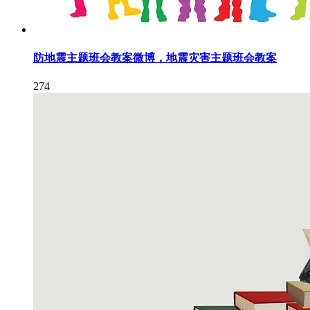
防地震主题班会教案微博，地震灾害主题班会教案
274