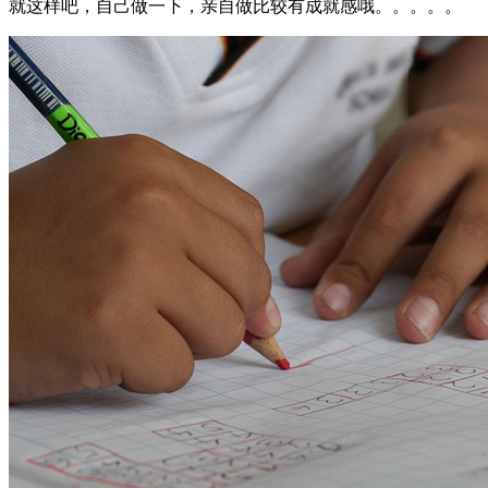
就这样吧，自己做一下，亲自做比较有成就感哦。。。。。