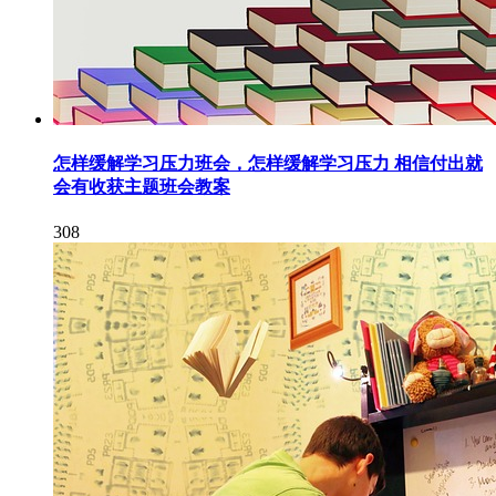
怎样缓解学习压力班会，怎样缓解学习压力 相信付出就
会有收获主题班会教案
308