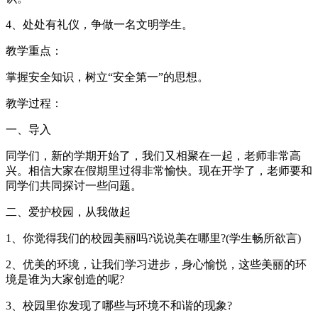
4、处处有礼仪，争做一名文明学生。
教学重点：
掌握安全知识，树立“安全第一”的思想。
教学过程：
一、导入
同学们，新的学期开始了，我们又相聚在一起，老师非常高
兴。相信大家在假期里过得非常愉快。现在开学了，老师要和
同学们共同探讨一些问题。
二、爱护校园，从我做起
1、你觉得我们的校园美丽吗?说说美在哪里?(学生畅所欲言)
2、优美的环境，让我们学习进步，身心愉悦，这些美丽的环
境是谁为大家创造的呢?
3、校园里你发现了哪些与环境不和谐的现象?