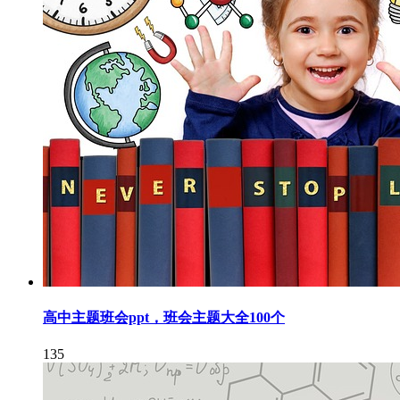
高中主题班会ppt，班会主题大全100个
135