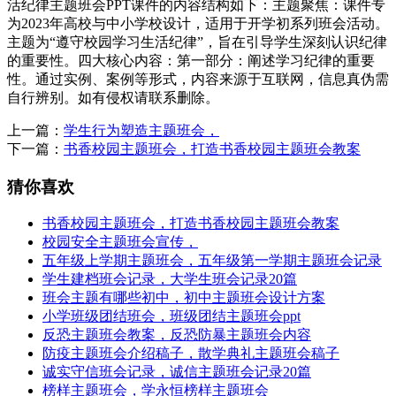
活纪律主题班会PPT课件的内容结构如下：主题聚焦：课件专
为2023年高校与中小学校设计，适用于开学初系列班会活动。
主题为“遵守校园学习生活纪律”，旨在引导学生深刻认识纪律
的重要性。四大核心内容：第一部分：阐述学习纪律的重要
性。通过实例、案例等形式，内容来源于互联网，信息真伪需
自行辨别。如有侵权请联系删除。
上一篇：
学生行为塑造主题班会，
下一篇：
书香校园主题班会，打造书香校园主题班会教案
猜你喜欢
书香校园主题班会，打造书香校园主题班会教案
校园安全主题班会宣传，
五年级上学期主题班会，五年级第一学期主题班会记录
学生建档班会记录，大学生班会记录20篇
班会主题有哪些初中，初中主题班会设计方案
小学班级团结班会，班级团结主题班会ppt
反恐主题班会教案，反恐防暴主题班会内容
防疫主题班会介绍稿子，散学典礼主题班会稿子
诚实守信班会记录，诚信主题班会记录20篇
榜样主题班会，学永恒榜样主题班会