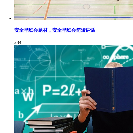
安全早班会题材，安全早班会简短讲话
234