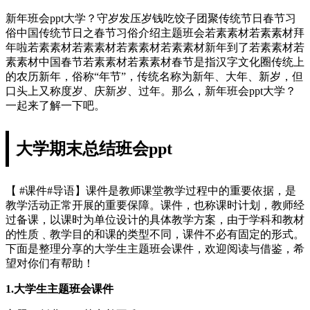
新年班会ppt大学？守岁发压岁钱吃饺子团聚传统节日春节习
俗中国传统节日之春节习俗介绍主题班会若素素材若素素材拜
年啦若素素材若素素材若素素材若素素材新年到了若素素材若
素素材中国春节若素素材若素素材春节是指汉字文化圈传统上
的农历新年，俗称“年节”，传统名称为新年、大年、新岁，但
口头上又称度岁、庆新岁、过年。那么，新年班会ppt大学？
一起来了解一下吧。
大学期末总结班会ppt
【 #课件#导语】课件是教师课堂教学过程中的重要依据，是
教学活动正常开展的重要保障。课件，也称课时计划，教师经
过备课，以课时为单位设计的具体教学方案，由于学科和教材
的性质﹑教学目的和课的类型不同，课件不必有固定的形式。
下面是整理分享的大学生主题班会课件，欢迎阅读与借鉴，希
望对你们有帮助！
1.大学生主题班会课件