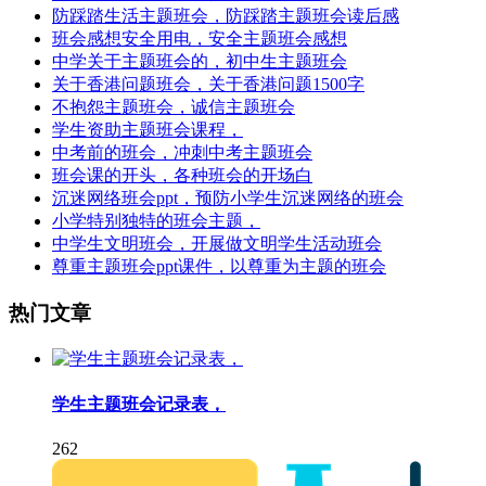
防踩踏生活主题班会，防踩踏主题班会读后感
班会感想安全用电，安全主题班会感想
中学关于主题班会的，初中生主题班会
关于香港问题班会，关于香港问题1500字
不抱怨主题班会，诚信主题班会
学生资助主题班会课程，
中考前的班会，冲刺中考主题班会
班会课的开头，各种班会的开场白
沉迷网络班会ppt，预防小学生沉迷网络的班会
小学特别独特的班会主题，
中学生文明班会，开展做文明学生活动班会
尊重主题班会ppt课件，以尊重为主题的班会
热门文章
学生主题班会记录表，
262